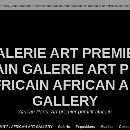
ce site, vous acceptez l’utilisation de cookies pour disposer de contenus et services les plus
ALERIE ART PREMI
IN GALERIE ART P
RICAIN AFRICAN 
GALLERY
African Paris. Art premier primitif africain
MITIF / AFRICAN ART GALLERY
Galerie
Expositions
Musées
Collec