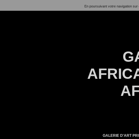
En poursuivant votre navigation sur 
G
AFRICA
AF
GALERIE D'ART PRI