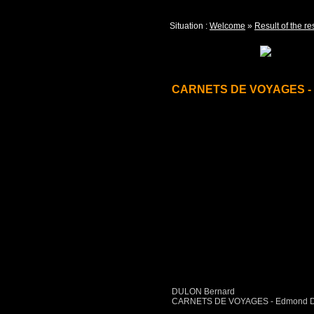
Situation :
Welcome
»
Result of the r
CARNETS DE VOYAGES - Edm
DULON Bernard
CARNETS DE VOYAGES - Edmond Darte