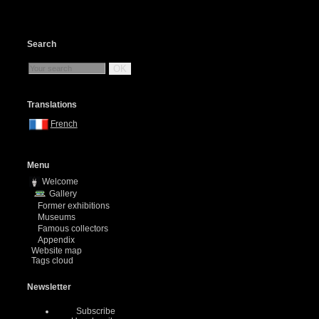
Search
OK
Translations
French
Menu
Welcome
Gallery
Former exhibitions
Museums
Famous collectors
Appendix
Website map
Tags cloud
Newsletter
Subscribe