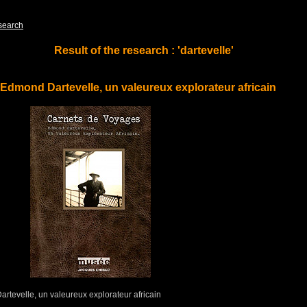
esearch
Result of the research : 'dartevelle'
ond Dartevelle, un valeureux explorateur africain
velle, un valeureux explorateur africain