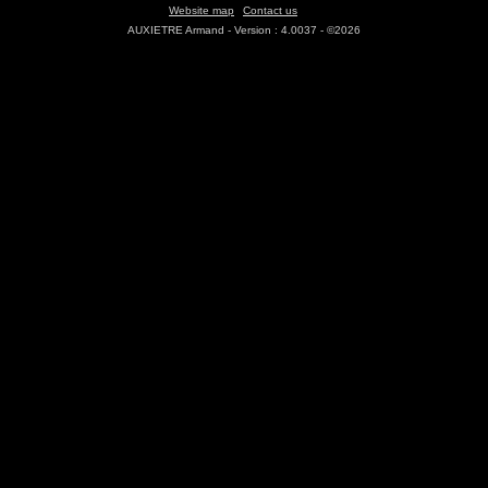
Website map
Contact us
AUXIETRE Armand - Version : 4.0037 - ©2026