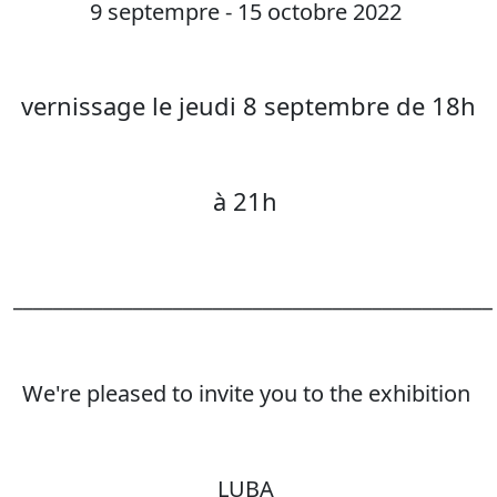
9 septempre - 15 octobre 2022
vernissage le jeudi 8 septembre de 18h
à 21h
________________________________________________
We're pleased to invite you to the exhibition
LUBA