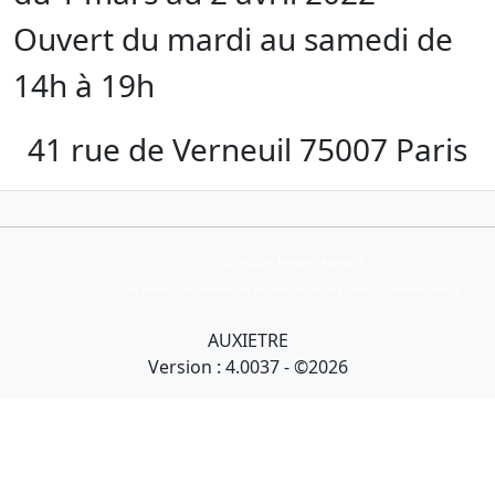
Ouvert du mardi au samedi de
14h à 19h
41 rue de Verneuil 75007 Paris
Collection Armand Auxietre
Art primitif, Art premier, Art africain, African Art Gallery, Tribal Art Gallery
AUXIETRE
Version : 4.0037 - ©2026