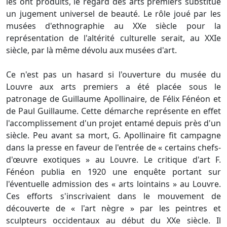
les ont produits, le regard des arts premiers substitue
un jugement universel de beauté. Le rôle joué par les
musées d'ethnographie au XXe siècle pour la
représentation de l'altérité culturelle serait, au XXIe
siècle, par là même dévolu aux musées d'art.
Ce n'est pas un hasard si l'ouverture du musée du
Louvre aux arts premiers a été placée sous le
patronage de Guillaume Apollinaire, de Félix Fénéon et
de Paul Guillaume. Cette démarche représente en effet
l'accomplissement d'un projet entamé depuis près d'un
siècle. Peu avant sa mort, G. Apollinaire fit campagne
dans la presse en faveur de l'entrée de « certains chefs-
d'œuvre exotiques » au Louvre. Le critique d'art F.
Fénéon publia en 1920 une enquête portant sur
l'éventuelle admission des « arts lointains » au Louvre.
Ces efforts s'inscrivaient dans le mouvement de
découverte de « l'art nègre » par les peintres et
sculpteurs occidentaux au début du XXe siècle. Il