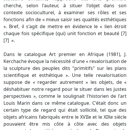
cherche, selon l'auteur, à situer l'objet dans son
contexte socioculturel, à examiner ses rôles et ses
fonctions afin de « mieux saisir ses qualités esthétiques
». Bref, il s'agit de mettre en évidence le « lien étroit
chaque fois spécifique (qui) unit fonction et beauté [7]
[7] ».
Dans le catalogue Art premier en Afrique (1981), J.
Kerchache évoque la nécessité d'une « revalorisation de
la sculpture des peuples dits "primitifs" sur les plans
scientifique et esthétique ». Une telle revalorisation
suppose de « regarder autrement » les objets, de «
déshabituer notre regard pour le situer dans les justes
perspectives », comme le soulignait l'historien de l'art
Louis Marin dans ce même catalogue. C'était donc un
certain type de regard qui était sollicité, tel que des
objets africains fabriqués entre le XVIIe et le XIXe siècle
pouvaient être mis côte à côte avec des objets