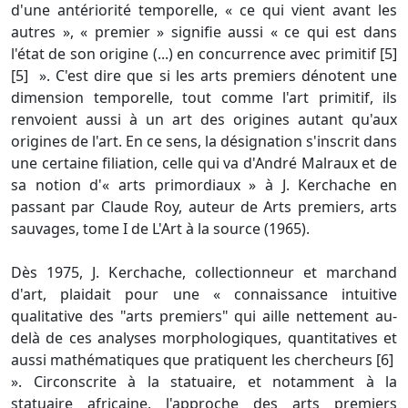
d'une antériorité temporelle, « ce qui vient avant les
autres », « premier » signifie aussi « ce qui est dans
l'état de son origine (...) en concurrence avec primitif [5]
[5] ». C'est dire que si les arts premiers dénotent une
dimension temporelle, tout comme l'art primitif, ils
renvoient aussi à un art des origines autant qu'aux
origines de l'art. En ce sens, la désignation s'inscrit dans
une certaine filiation, celle qui va d'André Malraux et de
sa notion d'« arts primordiaux » à J. Kerchache en
passant par Claude Roy, auteur de Arts premiers, arts
sauvages, tome I de L'Art à la source (1965).
Dès 1975, J. Kerchache, collectionneur et marchand
d'art, plaidait pour une « connaissance intuitive
qualitative des "arts premiers" qui aille nettement au-
delà de ces analyses morphologiques, quantitatives et
aussi mathématiques que pratiquent les chercheurs [6]
». Circonscrite à la statuaire, et notamment à la
statuaire africaine, l'approche des arts premiers