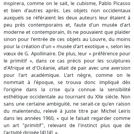
inspirera, comme on le sait, le cubisme, Pablo Picasso
et bien d'autres après. Les objets non occidentaux
auxquels se référaient les deux auteurs leur étaient à
peu près contemporains et, faute d'un musée d'art
moderne et contemporain, ils ne pouvaient que plaider
sinon pour l'entrée de ces objets au Louvre, du moins
pour la création d'un « musée d'art exotique », selon les
vœux de G. Apollinaire. De plus, leur « préférence pour
le primitif », dans ce cas précis pour les sculptures
d'Afrique et d'Océanie, allait de pair avec une aversion
pour l'art académique. L'art nègre, comme on le
nommait à l'époque, se trouva donc impliqué dès
l'origine dans la crise qu'a connue la sensibilité
esthétique occidentale au tournant du XXe siècle. Non
sans une certaine ambiguïté, ne serait-ce qu'en raison
du malentendu, relevé à juste titre par Michel Leiris
dans les années 1960, « qui le faisait regarder comme
un art "primitif", relevant de l'instinct plus que de
l'activité dirigée [4] [4] ».