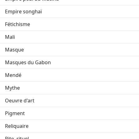
Empire songhaï
Fétichisme
Mali
Masque
Masques du Gabon
Mendé
Mythe
Oeuvre d'art
Pigment
Reliquaire
Rite, rituel