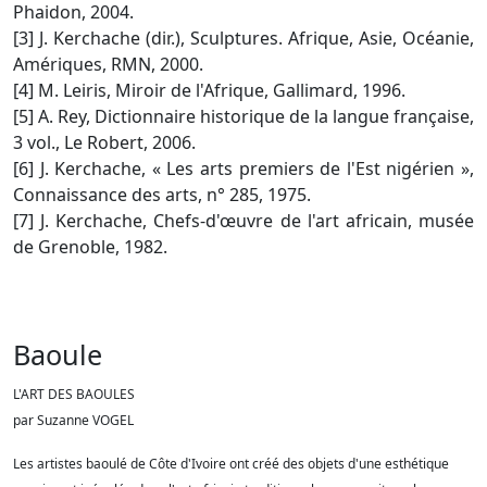
Phaidon, 2004.
[3] J. Kerchache (dir.), Sculptures. Afrique, Asie, Océanie,
Amériques, RMN, 2000.
[4] M. Leiris, Miroir de l'Afrique, Gallimard, 1996.
[5] A. Rey, Dictionnaire historique de la langue française,
3 vol., Le Robert, 2006.
[6] J. Kerchache, « Les arts premiers de l'Est nigérien »,
Connaissance des arts, n° 285, 1975.
[7] J. Kerchache, Chefs-d'œuvre de l'art africain, musée
de Grenoble, 1982.
Baoule
L'ART DES BAOULES
par Suzanne VOGEL
Les artistes baoulé de Côte d'Ivoire ont créé des objets d'une esthétique