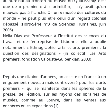
aujourd’hui au fronton du musée du Quai-Branly, c’est
que de « premier » à « primitif », il n’y avait qu’un
mauvais pas à franchir. Or un « musée des cultures du
monde » ne peut plus être celui d’un regard colonial
dépassé (Hors-Série n°3 de Sciences Humaines, juin
2006)
Nélia Dias est Professeur à l’Institut des sciences du
travail et de l’entreprise de Lisbonne, elle a publié
notamment « Ethnographie, arts et arts premiers : la
question des désignations » (in collectif, Les Arts
premiers, fondation Calouste-Gulbenkian, 2003)
Depuis une dizaine d'années, on assiste en France à un
engouement nouveau mais controversé pour les « arts
premiers », qui se manifeste dans les sphères de la
presse, de l'édition, sur les rayons des librairies de
musées, comme au Louvre, dans les ventes aux
enchères et les expositions [1] .