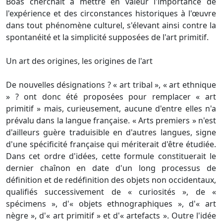
Boas cherchait à mettre en valeur l'importance de
l'expérience et des circonstances historiques à l'œuvre
dans tout phénomène culturel, s'élevant ainsi contre la
spontanéité et la simplicité supposées de l'art primitif.
Un art des origines, les origines de l'art
De nouvelles désignations ? « art tribal », « art ethnique
» ? ont donc été proposées pour remplacer « art
primitif » mais, curieusement, aucune d'entre elles n'a
prévalu dans la langue française. « Arts premiers » n'est
d'ailleurs guère traduisible en d'autres langues, signe
d'une spécificité française qui mériterait d'être étudiée.
Dans cet ordre d'idées, cette formule constituerait le
dernier chaînon en date d'un long processus de
définition et de redéfinition des objets non occidentaux,
qualifiés successivement de « curiosités », de «
spécimens », d'« objets ethnographiques », d'« art
nègre », d'« art primitif » et d'« artefacts ». Outre l'idée