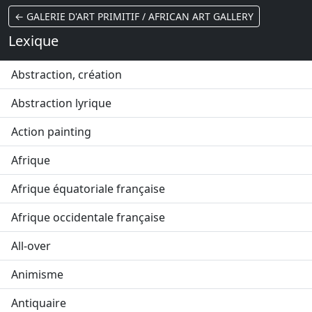
← GALERIE D'ART PRIMITIF / AFRICAN ART GALLERY
Lexique
Abstraction, création
Abstraction lyrique
Action painting
Afrique
Afrique équatoriale française
Afrique occidentale française
All-over
Animisme
Antiquaire