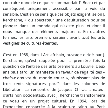
contraire donc de ce que recommandait F. Boas) et par
conséquent uniquement accessible par la voie du
sensible. C'est en ce sens que ces objets exigent, selon J.
Kerchache, « du spectateur une déculturation pour se
plonger dans un monde qui n'existe plus, et dont il
nous manque des éléments majeurs ». En d'autres
termes, les arts premiers seraient avant tout les arts
vestigiels de cultures éteintes.
C'est en 1988, dans L'Art africain, ouvrage dirigé par J.
Kerchache, qu'est rappelée pour la première fois la
question de l'entrée des arts premiers au Louvre. Deux
ans plus tard, un manifeste en faveur de l'égalité des «
chefs-d'oœuvre du monde entier », réunissant plus de
trois cents signatures, paraît dans les colonnes de
Libération. La rencontre de Jacques Chirac, amateur
d'arts non occidentaux, avec J. Kerchache transformera
ce voeu en un projet culturel. En 1994, lors de
l'exposition consacrée à la sculpture taïno au Petit