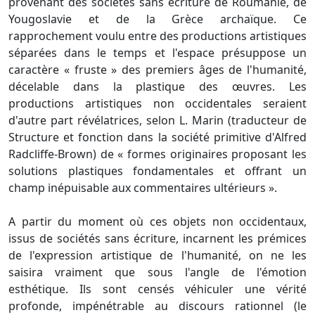
provenant des sociétés sans écriture de Roumanie, de
Yougoslavie et de la Grèce archaïque. Ce
rapprochement voulu entre des productions artistiques
séparées dans le temps et l'espace présuppose un
caractère « fruste » des premiers âges de l'humanité,
décelable dans la plastique des œuvres. Les
productions artistiques non occidentales seraient
d'autre part révélatrices, selon L. Marin (traducteur de
Structure et fonction dans la société primitive d'Alfred
Radcliffe-Brown) de « formes originaires proposant les
solutions plastiques fondamentales et offrant un
champ inépuisable aux commentaires ultérieurs ».
A partir du moment où ces objets non occidentaux,
issus de sociétés sans écriture, incarnent les prémices
de l'expression artistique de l'humanité, on ne les
saisira vraiment que sous l'angle de l'émotion
esthétique. Ils sont censés véhiculer une vérité
profonde, impénétrable au discours rationnel (le