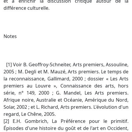
et à enrichir la discussion critique autour de la
différence culturelle.
Notes
[1] Voir B. Geoffroy-Schneiter, Arts premiers, Assouline,
2005 ; M. Degli et M. Mauzé, Arts premiers. Le temps de
la reconnaissance, Gallimard, 2000 ; dossier « Les Arts
premiers au Louvre », Connaissance des arts, hors
série, n° 149, 2000 ; G. Mandel, Les Arts premiers.
Afrique noire, Australie et Océanie, Amérique du Nord,
Solar, 2002 ; et L. Richard, Arts premiers. L'évolution d'un
regard, Le Chêne, 2005.
[2] E.H. Gombrich, La Préférence pour le primitif.
Épisodes d'une histoire du goût et de l'art en Occident,