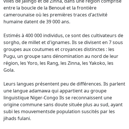
villes de Jalingo et de Zinna, dans une région comprise
entre la boucle de la Benoué et la frontière
camerounaise où les premières traces d'activité
humaine datent de 39 000 ans.
Estimés à 400 000 individus, ce sont des cultivateurs de
sorgho, de millet et d'ignames. Ils se divisent en 7 sous
groupes aux coutumes et croyances distinctes : les
Pugu, un groupe sans dénomination au nord de leur
région, les Yoro, les Rang, les Zinna, les Yakoko, les
Gola.
Leurs langues présentent peu de différences. Ils parlent
une langue adamawa qui appartient au groupe
linguistique Niger-Congo Ils se reconnaissent une
origine commune sans doute située plus au sud, ayant
subi les mouvementsde population suscités par les
jihads fulani.