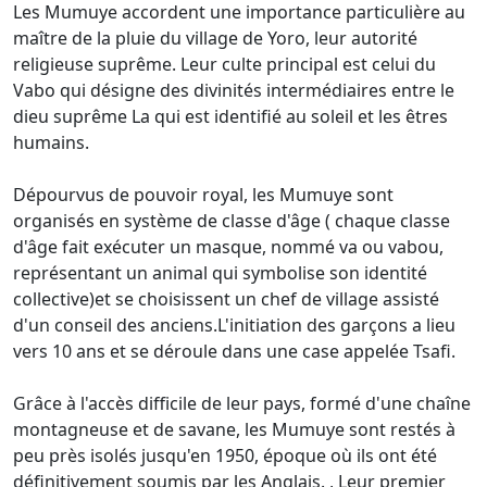
Les Mumuye accordent une importance particulière au
maître de la pluie du village de Yoro, leur autorité
religieuse suprême. Leur culte principal est celui du
Vabo qui désigne des divinités intermédiaires entre le
dieu suprême La qui est identifié au soleil et les êtres
humains.
Dépourvus de pouvoir royal, les Mumuye sont
organisés en système de classe d'âge ( chaque classe
d'âge fait exécuter un masque, nommé va ou vabou,
représentant un animal qui symbolise son identité
collective)et se choisissent un chef de village assisté
d'un conseil des anciens.L'initiation des garçons a lieu
vers 10 ans et se déroule dans une case appelée Tsafi.
Grâce à l'accès difficile de leur pays, formé d'une chaîne
montagneuse et de savane, les Mumuye sont restés à
peu près isolés jusqu'en 1950, époque où ils ont été
définitivement soumis par les Anglais. , Leur premier