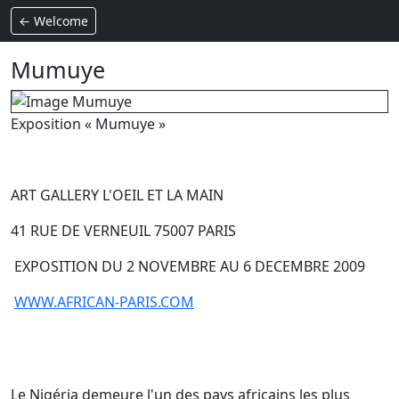
← Welcome
Mumuye
Exposition « Mumuye »
ART GALLERY L'OEIL ET LA MAIN
41 RUE DE VERNEUIL 75007 PARIS
EXPOSITION DU 2 NOVEMBRE AU 6 DECEMBRE 2009
WWW.AFRICAN-PARIS.COM
Le Nigéria demeure l'un des pays africains les plus