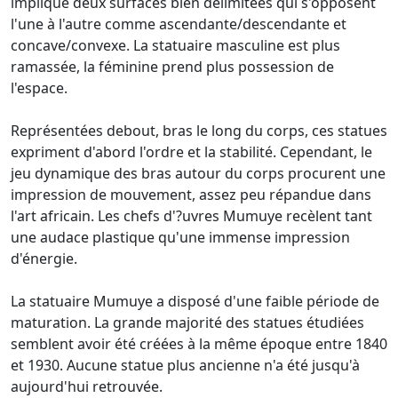
implique deux surfaces bien délimitées qui s'opposent
l'une à l'autre comme ascendante/descendante et
concave/convexe. La statuaire masculine est plus
ramassée, la féminine prend plus possession de
l'espace.
Représentées debout, bras le long du corps, ces statues
expriment d'abord l'ordre et la stabilité. Cependant, le
jeu dynamique des bras autour du corps procurent une
impression de mouvement, assez peu répandue dans
l'art africain. Les chefs d'?uvres Mumuye recèlent tant
une audace plastique qu'une immense impression
d'énergie.
La statuaire Mumuye a disposé d'une faible période de
maturation. La grande majorité des statues étudiées
semblent avoir été créées à la même époque entre 1840
et 1930. Aucune statue plus ancienne n'a été jusqu'à
aujourd'hui retrouvée.