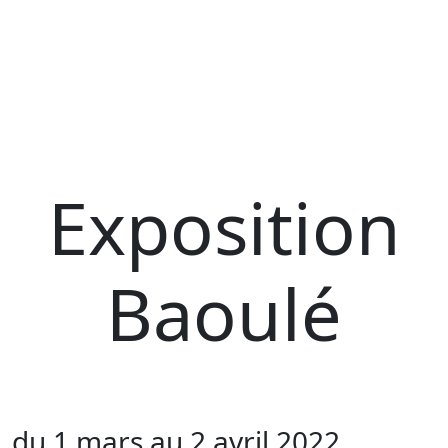
Exposition
Baoulé
du 1 mars au 2 avril 2022