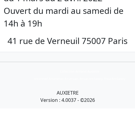
Ouvert du mardi au samedi de
14h à 19h
41 rue de Verneuil 75007 Paris
Collection Armand Auxietre
Art primitif, Art premier, Art africain, African Art Gallery, Tribal Art Gallery
AUXIETRE
Version : 4.0037 - ©2026