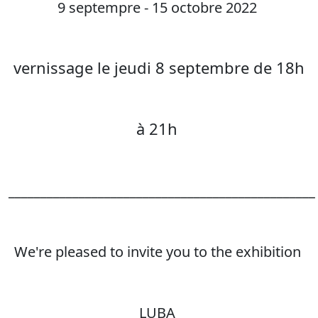
9 septempre - 15 octobre 2022
vernissage le jeudi 8 septembre de 18h
à 21h
________________________________________________
We're pleased to invite you to the exhibition
LUBA