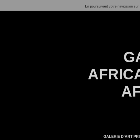
En poursuivant votre navigation sur 
G
AFRICA
AF
GALERIE D'ART PRI