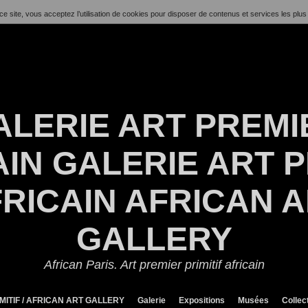
ce site, vous acceptez l’utilisation de cookies pour disposer de contenus et services les plus
ALERIE ART PREMI
IN GALERIE ART P
RICAIN AFRICAN 
GALLERY
African Paris. Art premier primitif africain
MITIF / AFRICAN ART GALLERY
Galerie
Expositions
Musées
Collec