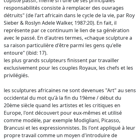
copiste passif, même si l'une de ses principales
responsabilités consiste à remplacer des ouvrages
détruits" (de l'art africain dans le cycle de la vie, par Roy
Sieber & Roslyn Adele Walker, 1987:20).
En fait, il
représente par ce continuum le lien de sa génération
avec le passé.
En d'autres termes, «chaque sculpture a
sa raison particulière d'être parmi les gens qu'elle
entoure" (ibid: 17).
les plus grands sculpteurs finissent par travailler
exclusivement pour les couples Royaux, les chefs et les
privilégiés.
les sculptures africaines ne sont devenues "Art" au sens
occidental du mot qu'à la fin du 19ème / début du
20ème siècle quand les artistes et les critiques en
Europe, l'ont découvert pour eux-mêmes et utilisé
comme modèle, par exemple
Modigliani, Picasso,
Brancusi et les expressionnistes.
Ils l'ont appliqué à leur
propre travail comme un moyen d'introduire de