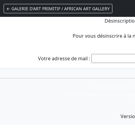
← GALERIE D'ART PRIMITIF / AFRICAN ART GALLERY
Désinscriptio
Pour vous désinscrire à la 
Votre adresse de mail :
Collection Armand Auxietre
Art primitif, Art premier, Art africain, African Art Gallery
Versio