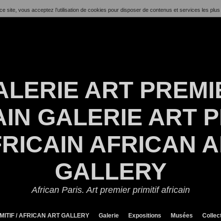
ce site, vous acceptez l’utilisation de cookies pour disposer de contenus et services les plus
ALERIE ART PREMI
IN GALERIE ART P
RICAIN AFRICAN 
GALLERY
African Paris. Art premier primitif africain
MITIF / AFRICAN ART GALLERY
Galerie
Expositions
Musées
Collec