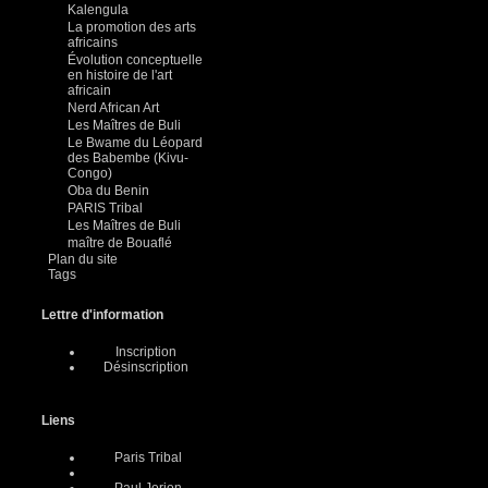
Kalengula
La promotion des arts
africains
Évolution conceptuelle
en histoire de l'art
africain
Nerd African Art
Les Maîtres de Buli
Le Bwame du Léopard
des Babembe (Kivu-
Congo)
Oba du Benin
PARIS Tribal
Les Maîtres de Buli
maître de Bouaflé
Plan du site
Tags
Lettre d'information
Inscription
Désinscription
Liens
Paris Tribal