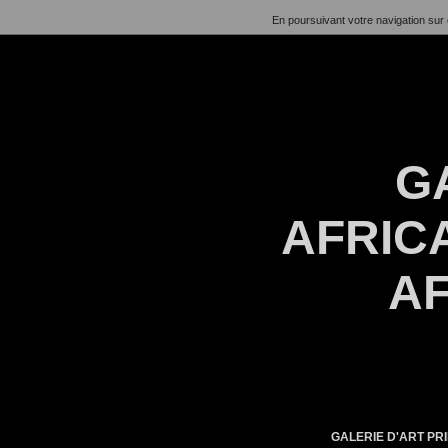
En poursuivant votre navigation sur 
G
AFRICA
AF
GALERIE D'ART PRI