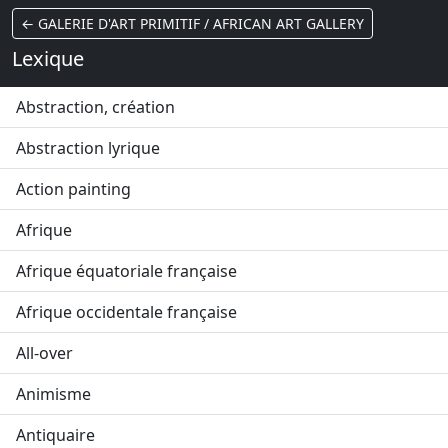
← GALERIE D'ART PRIMITIF / AFRICAN ART GALLERY
Lexique
Abstraction, création
Abstraction lyrique
Action painting
Afrique
Afrique équatoriale française
Afrique occidentale française
All-over
Animisme
Antiquaire