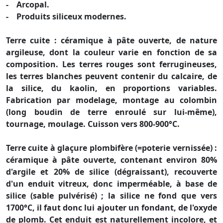
- Arcopal.
- Produits siliceux modernes.
Terre cuite : céramique à pâte ouverte, de nature
argileuse, dont la couleur varie en fonction de sa
composition. Les terres rouges sont ferrugineuses,
les terres blanches peuvent contenir du calcaire, de
la silice, du kaolin, en proportions variables.
Fabrication par modelage, montage au colombin
(long boudin de terre enroulé sur lui-même),
tournage, moulage. Cuisson vers 800-900°C.
Terre cuite à glaçure plombifère (=poterie vernissée) :
céramique à pâte ouverte, contenant environ 80%
d'argile et 20% de silice (dégraissant), recouverte
d'un enduit vitreux, donc imperméable, à base de
silice (sable pulvérisé) ; la silice ne fond que vers
1700°C, il faut donc lui ajouter un fondant, de l'oxyde
de plomb. Cet enduit est naturellement incolore, et