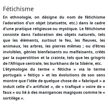
Fétichisme
En ethnologie, on désigne du nom de fétichisme
l'adoration d'un objet (statuette, etc.) dans le cadre
d'une pratique religieuse ou mystique. Le fétichisme
consiste dans l'adoration des objets naturels, tels
que les éléments, surtout le feu, les fleuves, les
animaux, les arbres, les pierres mêmes ; ou d'êtres
invisibles, génies bienfaisants ou malfaisants, créés
par la superstition et la crainte, tels que les grisgris
de l'Afrique centrale, les burkhans de la Sibérie, etc.
L'étymologie du terme « fétiche » via le terme
portugais « feitiço » et les évolutions de son sens
montre que l'idée de quelque chose de « fabriqué » a
induit celle d'« artificiel », de « trafiqué » voire de «
faux » ou lié à des manigances magiques comme le «
sortilège ».