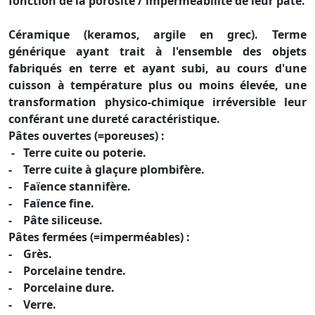
fonction de la porosité / imperméabilité de leur pâte.
Céramique (keramos, argile en grec). Terme
générique ayant trait à l'ensemble des objets
fabriqués en terre et ayant subi, au cours d'une
cuisson à température plus ou moins élevée, une
transformation physico-chimique irréversible leur
conférant une dureté caractéristique.
Pâtes ouvertes (=poreuses) :
- Terre cuite ou poterie.
- Terre cuite à glaçure plombifère.
- Faïence stannifère.
- Faïence fine.
- Pâte siliceuse.
Pâtes fermées (=imperméables) :
- Grès.
- Porcelaine tendre.
- Porcelaine dure.
- Verre.