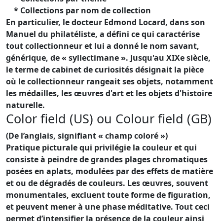
* Collections par nom de collection
En particulier, le docteur Edmond Locard, dans son
Manuel du philatéliste, a défini ce qui caractérise
tout collectionneur et lui a donné le nom savant,
générique, de « syllectimane ».
Jusqu'au XIXe siècle,
le terme de cabinet de curiosités désignait la pièce
où le collectionneur rangeait ses objets, notamment
les médailles, les œuvres d'art et les objets d'histoire
naturelle.
Color field (US) ou Colour field (GB)
(De l’anglais, signifiant « champ coloré »)
Pratique picturale qui privilégie la couleur et qui
consiste à peindre de grandes plages chromatiques
posées en aplats, modulées par des effets de matière
et ou de dégradés de couleurs. Les œuvres, souvent
monumentales, excluent toute forme de figuration,
et peuvent mener à une phase méditative. Tout ceci
permet d’intensifier la présence de la couleur ainsi