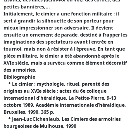
petites bannières,...
Initialement, le cimier a une fonction militaire : il
sert à grandir la silhouette de son porteur pour
mieux impressionner son adversaire. Il devient
ensuite un ornement de parade, destiné à frapper les
imaginations des spectateurs avant l'entrée en
tournoi, mais non à résister à l'épreuve. En tant que
pièce militaire, le cimier a été abandonné après le
XVIe siècle, mais a survécu comme élément décoratif
des armoiries.
Bibliographie
* Le cimier : mythologie, rituel, parenté des
origines au XVIe siècle : actes du 6e colloque
international d'héraldique, La Petite-Pierre, 9-13
octobre 1989, Académie internationale d'héraldique,
Bruxelles, 1990, 365 p.
* Jean-Luc Eichenlaub, Les Cimiers des armoiries
bourgeoises de Mulhouse, 1990