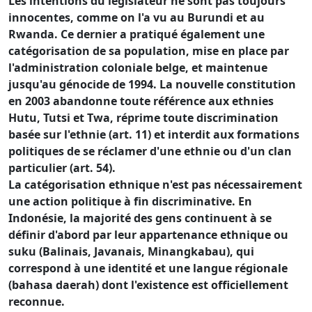
Les intentions du législateur ne sont pas toujours
innocentes, comme on l'a vu au Burundi et au
Rwanda. Ce dernier a pratiqué également une
catégorisation de sa population, mise en place par
l'administration coloniale belge, et maintenue
jusqu'au génocide de 1994. La nouvelle constitution
en 2003 abandonne toute référence aux ethnies
Hutu, Tutsi et Twa, réprime toute discrimination
basée sur l'ethnie (art. 11) et interdit aux formations
politiques de se réclamer d'une ethnie ou d'un clan
particulier (art. 54).
La catégorisation ethnique n'est pas nécessairement
une action politique à fin discriminative. En
Indonésie, la majorité des gens continuent à se
définir d'abord par leur appartenance ethnique ou
suku (Balinais, Javanais, Minangkabau), qui
correspond à une identité et une langue régionale
(bahasa daerah) dont l'existence est officiellement
reconnue.