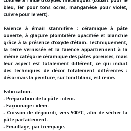
colorée à l'aide d'oxydes métalliques (cobalt pour le
bleu, fer pour tons ocres, manganèse pour violet,
cuivre pour le vert).
Faïence à émail stannifère : céramique à pâte
ouverte, à glaçure plombifère opacifiée et blanchie
grâce à la présence d'oxyde d'étain. Techniquement,
la terre vernissée et la faïence appartiennent à la
même catégorie céramique des pâtes poreuses, mais
leur aspect est totalement différent, ce qui induit
des techniques de décor totalement différentes :
désormais la peinture, sur fond blanc, est reine.
Fabrication.
- Préparation de la pâte : idem.
- Façonnage : idem.
- Cuisson de dégourdi, vers 500°C, afin de sécher la
pâte parfaitement.
- Emaillage, par trempage.