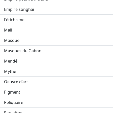
Empire songhaï
Fétichisme
Mali
Masque
Masques du Gabon
Mendé
Mythe
Oeuvre d'art
Pigment
Reliquaire
Rite, rituel