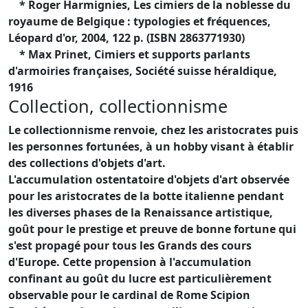
* Roger Harmignies, Les cimiers de la noblesse du
royaume de Belgique : typologies et fréquences,
Léopard d'or, 2004, 122 p. (ISBN 2863771930)
* Max Prinet, Cimiers et supports parlants
d'armoiries françaises, Société suisse héraldique,
1916
Collection, collectionnisme
Le collectionnisme renvoie, chez les aristocrates puis
les personnes fortunées, à un hobby visant à établir
des collections d'objets d'art.
L'accumulation ostentatoire d'objets d'art observée
pour les aristocrates de la botte italienne pendant
les diverses phases de la Renaissance artistique,
goût pour le prestige et preuve de bonne fortune qui
s'est propagé pour tous les Grands des cours
d'Europe. Cette propension à l'accumulation
confinant au goût du lucre est particulièrement
observable pour le cardinal de Rome Scipion