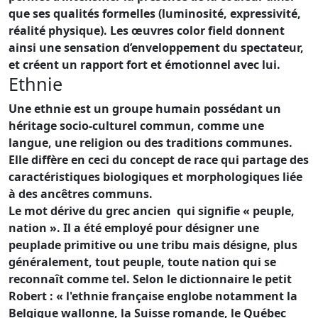
que ses qualités formelles (luminosité, expressivité,
réalité physique). Les œuvres color field donnent
ainsi une sensation d’enveloppement du spectateur,
et créent un rapport fort et émotionnel avec lui.
Ethnie
Une ethnie est un groupe humain possédant un
héritage socio-culturel commun, comme une
langue, une religion ou des traditions communes.
Elle diffère en ceci du concept de race qui partage des
caractéristiques biologiques et morphologiques liée
à des ancêtres communs.
Le mot dérive du grec ancien qui signifie « peuple,
nation ». Il a été employé pour désigner une
peuplade primitive ou une tribu mais désigne, plus
généralement, tout peuple, toute nation qui se
reconnaît comme tel. Selon le dictionnaire le petit
Robert : « l'ethnie française englobe notamment la
Belgique wallonne, la Suisse romande, le Québec