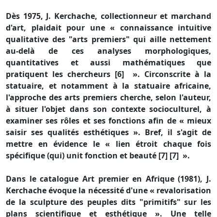
Dès 1975, J. Kerchache, collectionneur et marchand
d'art, plaidait pour une « connaissance intuitive
qualitative des "arts premiers" qui aille nettement
au-delà de ces analyses morphologiques,
quantitatives et aussi mathématiques que
pratiquent les chercheurs [6] ». Circonscrite à la
statuaire, et notamment à la statuaire africaine,
l'approche des arts premiers cherche, selon l'auteur,
à situer l'objet dans son contexte socioculturel, à
examiner ses rôles et ses fonctions afin de « mieux
saisir ses qualités esthétiques ». Bref, il s'agit de
mettre en évidence le « lien étroit chaque fois
spécifique (qui) unit fonction et beauté [7] [7] ».
Dans le catalogue Art premier en Afrique (1981), J.
Kerchache évoque la nécessité d'une « revalorisation
de la sculpture des peuples dits "primitifs" sur les
plans scientifique et esthétique ». Une telle