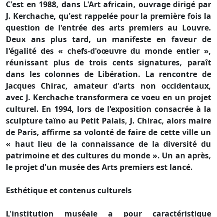
C'est en 1988, dans L'Art africain, ouvrage dirigé par
J. Kerchache, qu'est rappelée pour la première fois la
question de l'entrée des arts premiers au Louvre.
Deux ans plus tard, un manifeste en faveur de
l'égalité des « chefs-d'oœuvre du monde entier »,
réunissant plus de trois cents signatures, paraît
dans les colonnes de Libération. La rencontre de
Jacques Chirac, amateur d'arts non occidentaux,
avec J. Kerchache transformera ce voeu en un projet
culturel. En 1994, lors de l'exposition consacrée à la
sculpture taïno au Petit Palais, J. Chirac, alors maire
de Paris, affirme sa volonté de faire de cette ville un
« haut lieu de la connaissance de la diversité du
patrimoine et des cultures du monde ». Un an après,
le projet d'un musée des Arts premiers est lancé.
Esthétique et contenus culturels
L'institution muséale a pour caractéristique