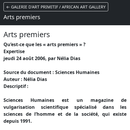
← GALERIE D'ART PRIMITIF / AFRICAN ART GALLERY
Arts premiers
Arts premiers
Qu’est-ce que les « arts premiers » ?
Expertise
jeudi 24 août 2006, par Nélia Dias
Source du document : Sciences Humaines
Auteur : Nélia Dias
Descriptif :
Sciences Humaines est un magazine de
vulgarisation scientifique spécialisé dans les
sciences de l’homme et de la société, qui existe
depuis 1991.