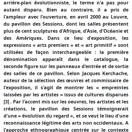
arrière-plan évolutionniste, le terme n'a pas pour
autant disparu. Bien au contraire, il a pris de
l'ampleur avec l'ouverture, en avril 2000 au Louvre,
du pavillon des Sessions, dont les salles présentent
plus de cent sculptures d'Afrique, d'Asie, d'Océanie et
des Amériques. Dans ce lieu d'exposition, les
expressions « arts premiers » et « art primitif » sont
utilisées de façon interchangeable : la première
dénomination apparaît dans le catalogue, la
seconde figure sur les panneaux d'entrée et de sortie
des salles de ce pavillon. Selon Jacques Kerchache,
auteur de la sélection des œuvres et commissaire de
l'exposition, il s'agit de montrer les « empreintes
laissées par les artistes » issus de cultures disparues
[3] . Par l'accent mis sur les oeuvres, les artistes et les
créations, le pavillon des Sessions témoignerait
d'une « évolution du regard », et se veut le lieu d'une
reconnaissance légitime des arts non occidentaux. A
l'approche ethnographique centrée sur le contexte