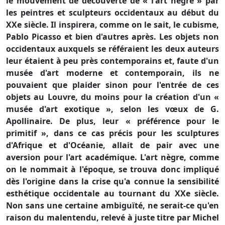
le mouvement de découverte de « l'art nègre » par
les peintres et sculpteurs occidentaux au début du
XXe siècle. Il inspirera, comme on le sait, le cubisme,
Pablo Picasso et bien d'autres après. Les objets non
occidentaux auxquels se référaient les deux auteurs
leur étaient à peu près contemporains et, faute d'un
musée d'art moderne et contemporain, ils ne
pouvaient que plaider sinon pour l'entrée de ces
objets au Louvre, du moins pour la création d'un «
musée d'art exotique », selon les vœux de G.
Apollinaire. De plus, leur « préférence pour le
primitif », dans ce cas précis pour les sculptures
d'Afrique et d'Océanie, allait de pair avec une
aversion pour l'art académique. L'art nègre, comme
on le nommait à l'époque, se trouva donc impliqué
dès l'origine dans la crise qu'a connue la sensibilité
esthétique occidentale au tournant du XXe siècle.
Non sans une certaine ambiguïté, ne serait-ce qu'en
raison du malentendu, relevé à juste titre par Michel