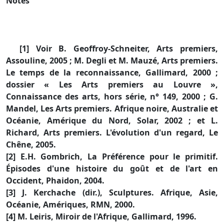
Notes
[1] Voir B. Geoffroy-Schneiter, Arts premiers,
Assouline, 2005 ; M. Degli et M. Mauzé, Arts premiers.
Le temps de la reconnaissance, Gallimard, 2000 ;
dossier « Les Arts premiers au Louvre »,
Connaissance des arts, hors série, n° 149, 2000 ; G.
Mandel, Les Arts premiers. Afrique noire, Australie et
Océanie, Amérique du Nord, Solar, 2002 ; et L.
Richard, Arts premiers. L'évolution d'un regard, Le
Chêne, 2005.
[2] E.H. Gombrich, La Préférence pour le primitif.
Épisodes d'une histoire du goût et de l'art en
Occident, Phaidon, 2004.
[3] J. Kerchache (dir.), Sculptures. Afrique, Asie,
Océanie, Amériques, RMN, 2000.
[4] M. Leiris, Miroir de l'Afrique, Gallimard, 1996.