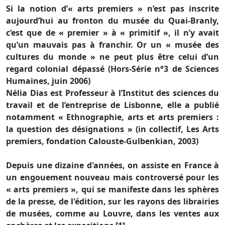
Si la notion d’« arts premiers » n’est pas inscrite
aujourd’hui au fronton du musée du Quai-Branly,
c’est que de « premier » à « primitif », il n’y avait
qu’un mauvais pas à franchir. Or un « musée des
cultures du monde » ne peut plus être celui d’un
regard colonial dépassé (Hors-Série n°3 de Sciences
Humaines, juin 2006)
Nélia Dias est Professeur à l’Institut des sciences du
travail et de l’entreprise de Lisbonne, elle a publié
notamment « Ethnographie, arts et arts premiers :
la question des désignations » (in collectif, Les Arts
premiers, fondation Calouste-Gulbenkian, 2003)
Depuis une dizaine d'années, on assiste en France à
un engouement nouveau mais controversé pour les
« arts premiers », qui se manifeste dans les sphères
de la presse, de l'édition, sur les rayons des librairies
de musées, comme au Louvre, dans les ventes aux