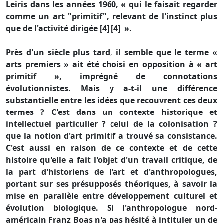
Leiris dans les années 1960, « qui le faisait regarder
comme un art "primitif", relevant de l'instinct plus
que de l'activité dirigée [4] [4] ».
Près d'un siècle plus tard, il semble que le terme «
arts premiers » ait été choisi en opposition à « art
primitif », imprégné de connotations
évolutionnistes. Mais y a-t-il une différence
substantielle entre les idées que recouvrent ces deux
termes ? C'est dans un contexte historique et
intellectuel particulier ? celui de la colonisation ?
que la notion d'art primitif a trouvé sa consistance.
C'est aussi en raison de ce contexte et de cette
histoire qu'elle a fait l'objet d'un travail critique, de
la part d'historiens de l'art et d'anthropologues,
portant sur ses présupposés théoriques, à savoir la
mise en parallèle entre développement culturel et
évolution biologique. Si l'anthropologue nord-
américain Franz Boas n'a pas hésité à intituler un de