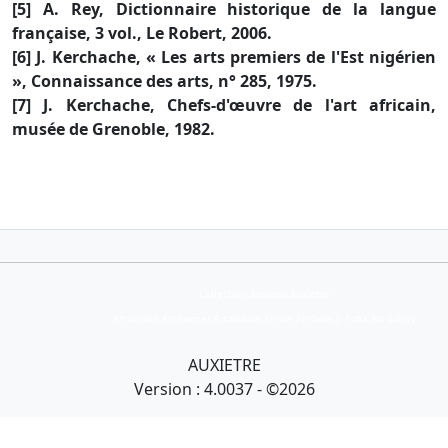
[5] A. Rey, Dictionnaire historique de la langue
française, 3 vol., Le Robert, 2006.
[6] J. Kerchache, « Les arts premiers de l'Est nigérien
», Connaissance des arts, n° 285, 1975.
[7] J. Kerchache, Chefs-d'œuvre de l'art africain,
musée de Grenoble, 1982.
Collection Armand Auxietre
Art primitif, Art premier, Art africain, African Art Gallery, Tribal Art Gallery
AUXIETRE
Version : 4.0037 - ©2026