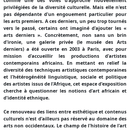
comme une des voies d'approche nouvellement
privilégiées de la diversité culturelle. Mais elle n'est
pas dépendante d'un engouement particulier pour
les arts premiers. A ces derniers, un peu trop tournés
vers le passé, certains ont imaginé d'ajouter les «
arts derniers ». Concrètement, non sans un brin
d'ironie, une galerie privée (le musée des Arts
derniers) a été ouverte en 2003 à Paris, avec pour
mission d'accueillir les productions d'artistes
contemporains africains. En mettant en relief la
diversité des techniques artistiques contemporaines
et l'hétérogénéité linguistique, sociale et politique
des artistes issus de l'Afrique, cet espace d'exposition
cherche à questionner les notions d'art africain et
d'identité ethnique.
Ce renouveau des liens entre esthétique et contenus
culturels n'est d'ailleurs pas réservé au domaine des
arts non occidentaux. Le champ de l'histoire de l'art