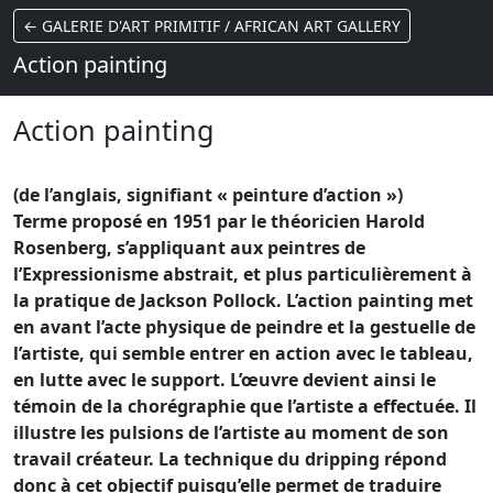
← GALERIE D'ART PRIMITIF / AFRICAN ART GALLERY
Action painting
Action painting
(de l’anglais, signifiant « peinture d’action »)
Terme proposé en 1951 par le théoricien Harold
Rosenberg, s’appliquant aux peintres de
l’Expressionisme abstrait, et plus particulièrement à
la pratique de Jackson Pollock. L’action painting met
en avant l’acte physique de peindre et la gestuelle de
l’artiste, qui semble entrer en action avec le tableau,
en lutte avec le support. L’œuvre devient ainsi le
témoin de la chorégraphie que l’artiste a effectuée. Il
illustre les pulsions de l’artiste au moment de son
travail créateur. La technique du dripping répond
donc à cet objectif puisqu’elle permet de traduire