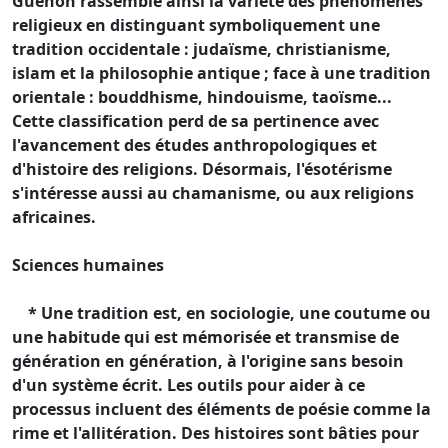
Guénon rassemble ainsi la variété des phénomènes
religieux en distinguant symboliquement une
tradition occidentale : judaïsme, christianisme,
islam et la philosophie antique ; face à une tradition
orientale : bouddhisme, hindouisme, taoïsme...
Cette classification perd de sa pertinence avec
l'avancement des études anthropologiques et
d'histoire des religions. Désormais, l'ésotérisme
s'intéresse aussi au chamanisme, ou aux religions
africaines.
Sciences humaines
* Une tradition est, en sociologie, une coutume ou
une habitude qui est mémorisée et transmise de
génération en génération, à l'origine sans besoin
d'un système écrit. Les outils pour aider à ce
processus incluent des éléments de poésie comme la
rime et l'allitération. Des histoires sont bâties pour