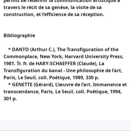
permis de redéfinir la communication artistique à
travers le récit de sa genèse, la visite de sa
construction, et l’efficience de sa réception.
Bibliographie
* DANTO (Arthur C.), The Transfiguration of the
Commonplace, New York, Harvard University Press,
1981. Tr. fr. de HARY-SCHAEFFER (Claude), La
Transfiguration du banal - Une philosophie de l’art,
Paris, Le Seuil, coll. Poétique, 1989, 330 p.
* GENETTE (Gérard), L’œuvre de l’art. Immanence et
transcendance, Paris, Le Seuil, coll. Poétique, 1994,
301 p.