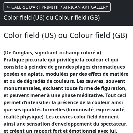
← GALERIE D'ART PRIMITIF / AFRICAN ART GALLERY
Color field (US) ou Colour field (GB)
Color field (US) ou Colour field (GB)
(De l’anglais, signifiant « champ coloré »)
Pratique picturale qui privilégie la couleur et qui
consiste à peindre de grandes plages chromatiques
posées en aplats, modulées par des effets de matière
et ou de dégradés de couleurs. Les œuvres, souvent
monumentales, excluent toute forme de figuration,
et peuvent mener à une phase méditative. Tout ceci
permet d’intensifier la présence de la couleur ainsi
que ses qualités formelles (luminosité, expressivité,
réalité physique). Les œuvres color field donnent
ainsi une sensation d’enveloppement du spectateur,
et créent un rapport fort et émotionnel avec lui.