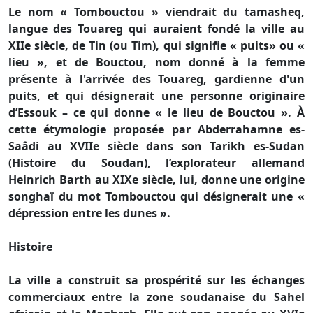
Le nom « Tombouctou » viendrait du tamasheq,
langue des Touareg qui auraient fondé la ville au
XIIe siècle, de Tin (ou Tim), qui signifie « puits» ou «
lieu », et de Bouctou, nom donné à la femme
présente à l'arrivée des Touareg, gardienne d'un
puits, et qui désignerait une personne originaire
d’Essouk – ce qui donne « le lieu de Bouctou ». À
cette étymologie proposée par Abderrahamne es-
Saâdi au XVIIe siècle dans son Tarikh es-Sudan
(Histoire du Soudan), l’explorateur allemand
Heinrich Barth au XIXe siècle, lui, donne une origine
songhaï du mot Tombouctou qui désignerait une «
dépression entre les dunes ».
Histoire
La ville a construit sa prospérité sur les échanges
commerciaux entre la zone soudanaise du Sahel