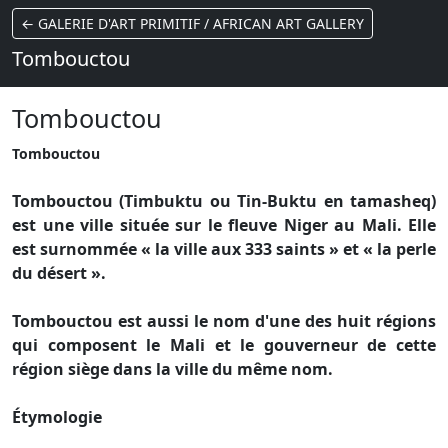
← GALERIE D'ART PRIMITIF / AFRICAN ART GALLERY
Tombouctou
Tombouctou
Tombouctou
Tombouctou (Timbuktu ou Tin-Buktu en tamasheq)
est une ville située sur le fleuve Niger au Mali. Elle
est surnommée « la ville aux 333 saints » et « la perle
du désert ».
Tombouctou est aussi le nom d'une des huit régions
qui composent le Mali et le gouverneur de cette
région siège dans la ville du même nom.
Étymologie