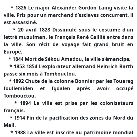
* 1826 Le major Alexander Gordon Laing visite la
ville. Pris pour un marchand d'esclaves concurrent, il
est assassiné.
* 20 avril 1828 Dissimulé sous le costume d'un
lettré musulman, le Français René Caillié entre dans
la ville. Son récit de voyage fait grand bruit en
Europe.
* 1844 Mort de Sékou Amadou, la ville s'émancipe.
* 1853-1854 L'explorateur allemand Heinrich Barth
passe six mois à Tombouctou.
* 1892 Chute de la colonne Bonnier par les Touareg
Ioullemiden et Igdalen après avoir occupé
Tombouctou.
* 1894 La ville est prise par les colonisateurs
français.
* 1914 Fin de la pacification des zones du Nord du
Mali.
* 1988 La ville est inscrite au patrimoine mondial