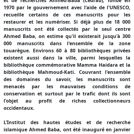
et de recherches Ahmed-Baba (Cedrab), fondé en
1970 par le gouvernement avec l'aide de l'UNESCO,
recueille certains de ces manuscrits pour les
restaurer et les numériser. Si déjà plus de 18 000
manuscrits ont été collectés par le seul centre
Ahmed Baba, on estime qu'il existerait jusqu'à 300
000 manuscrits dans l'ensemble de la zone
touarègue. Environs 60 à 80 bibliothèques privées
existent aussi dans la ville, parmi lesquelles la
bibliothèque commémorative Mamma Haidara et la
bibliothèque Mahmoud-Kati. Couvrant l'ensemble
des domaines du savoir, les manuscrits sont
menacés par les mauvaises conditions de
conservation et surtout par le trafic dont ils sont
l'objet au profit de riches collectionneurs
occidentaux.
L’Institut des hautes études et de recherche
islamique Ahmed Baba, ont été inauguré en janvier