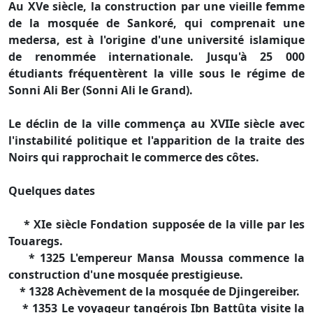
Au XVe siècle, la construction par une vieille femme
de la mosquée de Sankoré, qui comprenait une
medersa, est à l'origine d'une université islamique
de renommée internationale. Jusqu'à 25 000
étudiants fréquentèrent la ville sous le régime de
Sonni Ali Ber (Sonni Ali le Grand).
Le déclin de la ville commença au XVIIe siècle avec
l'instabilité politique et l'apparition de la traite des
Noirs qui rapprochait le commerce des côtes.
Quelques dates
* XIe siècle Fondation supposée de la ville par les
Touaregs.
* 1325 L'empereur Mansa Moussa commence la
construction d'une mosquée prestigieuse.
* 1328 Achèvement de la mosquée de Djingereiber.
* 1353 Le voyageur tangérois Ibn Battûta visite la