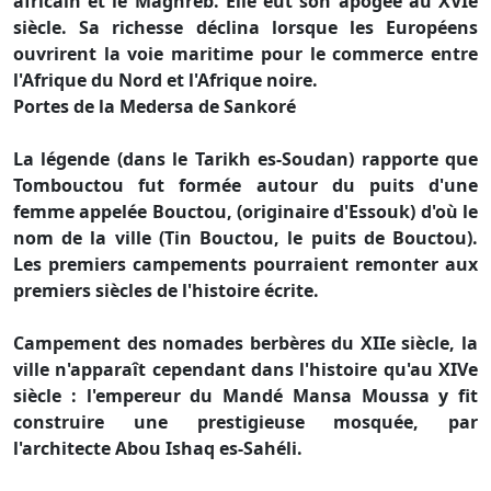
africain et le Maghreb. Elle eut son apogée au XVIe
siècle. Sa richesse déclina lorsque les Européens
ouvrirent la voie maritime pour le commerce entre
l'Afrique du Nord et l'Afrique noire.
Portes de la Medersa de Sankoré
La légende (dans le Tarikh es-Soudan) rapporte que
Tombouctou fut formée autour du puits d'une
femme appelée Bouctou, (originaire d'Essouk) d'où le
nom de la ville (Tin Bouctou, le puits de Bouctou).
Les premiers campements pourraient remonter aux
premiers siècles de l'histoire écrite.
Campement des nomades berbères du XIIe siècle, la
ville n'apparaît cependant dans l'histoire qu'au XIVe
siècle : l'empereur du Mandé Mansa Moussa y fit
construire une prestigieuse mosquée, par
l'architecte Abou Ishaq es-Sahéli.