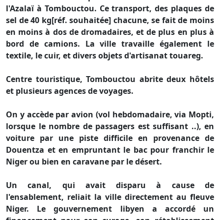
l'Azalaï à Tombouctou. Ce transport, des plaques de
sel de 40 kg[réf. souhaitée] chacune, se fait de moins
en moins à dos de dromadaires, et de plus en plus à
bord de camions. La ville travaille également le
textile, le cuir, et divers objets d'artisanat touareg.
Centre touristique, Tombouctou abrite deux hôtels
et plusieurs agences de voyages.
On y accède par avion (vol hebdomadaire, via Mopti,
lorsque le nombre de passagers est suffisant ..), en
voiture par une piste difficile en provenance de
Douentza et en empruntant le bac pour franchir le
Niger ou bien en caravane par le désert.
Un canal, qui avait disparu à cause de
l'ensablement, reliait la ville directement au fleuve
Niger. Le gouvernement libyen a accordé un