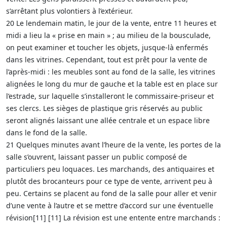
s’arrêtant plus volontiers à l’extérieur.
20 Le lendemain matin, le jour de la vente, entre 11 heures et
midi a lieu la « prise en main » ; au milieu de la bousculade,
on peut examiner et toucher les objets, jusque-là enfermés
dans les vitrines. Cependant, tout est prêt pour la vente de
l’après-midi : les meubles sont au fond de la salle, les vitrines
alignées le long du mur de gauche et la table est en place sur
l’estrade, sur laquelle s’installeront le commissaire-priseur et
ses clercs. Les sièges de plastique gris réservés au public
seront alignés laissant une allée centrale et un espace libre
dans le fond de la salle.
21 Quelques minutes avant l’heure de la vente, les portes de la
salle s’ouvrent, laissant passer un public composé de
particuliers peu loquaces. Les marchands, des antiquaires et
plutôt des brocanteurs pour ce type de vente, arrivent peu à
peu. Certains se placent au fond de la salle pour aller et venir
d’une vente à l’autre et se mettre d’accord sur une éventuelle
révision[11] [11] La révision est une entente entre marchands :