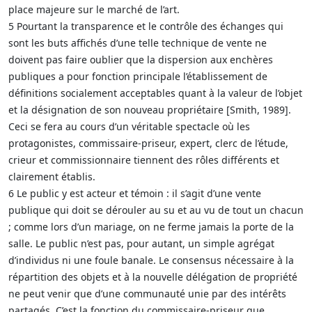
place majeure sur le marché de l’art.
5 Pourtant la transparence et le contrôle des échanges qui
sont les buts affichés d’une telle technique de vente ne
doivent pas faire oublier que la dispersion aux enchères
publiques a pour fonction principale l’établissement de
définitions socialement acceptables quant à la valeur de l’objet
et la désignation de son nouveau propriétaire [Smith, 1989].
Ceci se fera au cours d’un véritable spectacle où les
protagonistes, commissaire-priseur, expert, clerc de l’étude,
crieur et commissionnaire tiennent des rôles différents et
clairement établis.
6 Le public y est acteur et témoin : il s’agit d’une vente
publique qui doit se dérouler au su et au vu de tout un chacun
; comme lors d’un mariage, on ne ferme jamais la porte de la
salle. Le public n’est pas, pour autant, un simple agrégat
d’individus ni une foule banale. Le consensus nécessaire à la
répartition des objets et à la nouvelle délégation de propriété
ne peut venir que d’une communauté unie par des intérêts
partagés. C’est la fonction du commissaire-priseur que