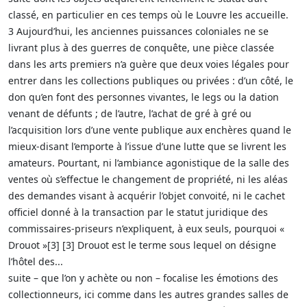
classé, en particulier en ces temps où le Louvre les accueille.
3 Aujourd’hui, les anciennes puissances coloniales ne se
livrant plus à des guerres de conquête, une pièce classée
dans les arts premiers n’a guère que deux voies légales pour
entrer dans les collections publiques ou privées : d’un côté, le
don qu’en font des personnes vivantes, le legs ou la dation
venant de défunts ; de l’autre, l’achat de gré à gré ou
l’acquisition lors d’une vente publique aux enchères quand le
mieux-disant l’emporte à l’issue d’une lutte que se livrent les
amateurs. Pourtant, ni l’ambiance agonistique de la salle des
ventes où s’effectue le changement de propriété, ni les aléas
des demandes visant à acquérir l’objet convoité, ni le cachet
officiel donné à la transaction par le statut juridique des
commissaires-priseurs n’expliquent, à eux seuls, pourquoi «
Drouot »[3] [3] Drouot est le terme sous lequel on désigne
l’hôtel des...
suite – que l’on y achète ou non – focalise les émotions des
collectionneurs, ici comme dans les autres grandes salles de