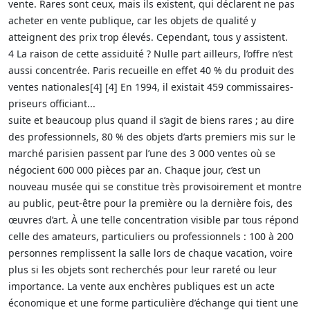
vente. Rares sont ceux, mais ils existent, qui déclarent ne pas
acheter en vente publique, car les objets de qualité y
atteignent des prix trop élevés. Cependant, tous y assistent.
4 La raison de cette assiduité ? Nulle part ailleurs, l’offre n’est
aussi concentrée. Paris recueille en effet 40 % du produit des
ventes nationales[4] [4] En 1994, il existait 459 commissaires-
priseurs officiant...
suite et beaucoup plus quand il s’agit de biens rares ; au dire
des professionnels, 80 % des objets d’arts premiers mis sur le
marché parisien passent par l’une des 3 000 ventes où se
négocient 600 000 pièces par an. Chaque jour, c’est un
nouveau musée qui se constitue très provisoirement et montre
au public, peut-être pour la première ou la dernière fois, des
œuvres d’art. À une telle concentration visible par tous répond
celle des amateurs, particuliers ou professionnels : 100 à 200
personnes remplissent la salle lors de chaque vacation, voire
plus si les objets sont recherchés pour leur rareté ou leur
importance. La vente aux enchères publiques est un acte
économique et une forme particulière d’échange qui tient une