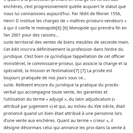
enchères, c’est progressivement qu’elle acquiert le statut que
nous lui connaissons aujourd’hui. Par l’édit de février 1556,
Henri II institue les charges de « maîtres-priseurs-vendeurs »
à qui il confie le monopole[6] [6] Monopole qui prendra fin en
l’an 2001 pour des raisons...
suite territorial des ventes de biens meubles de seconde main.
Cet édit inscrira définitivement la profession dans l’ordre du
juridique. C’est bien ce qu’indique l’appellation de cet officier
ministériel, le commissaire-priseur, qui associe la charge et la
spécialité, la mission et l’estimation[7] [7] La prisée est
toujours pratiquée de nos jours sous ce...
suite. Relèvent encore du juridique la pratique du procès-
verbal qui accompagne toute vente, les garanties et
l’utilisation du terme « adjugé », du latin adjudicatum («
attribué par jugement ») et qui, au milieu du XVe siècle, était
prononcé quand un bien était attribué à une personne lors
d’une vente aux enchères. Quant au terme « crieur », il
désigne désormais celui qui annonce les prix dans la vente à