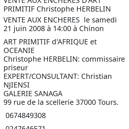
VENTE AUX ENCHERES D'ART
PRIMITIF Christophe HERBELIN
VENTE AUX ENCHERES le samedi
21 juin 2008 à 14:00 à Chinon
ART PRIMITIF d'AFRIQUE et
OCEANIE
Christophe HERBELIN: commissaire
priseur
EXPERT/CONSULTANT: Christian
NJIENSI
GALERIE SANAGA
99 rue de la scellerie 37000 Tours.
0674849308
0247646571