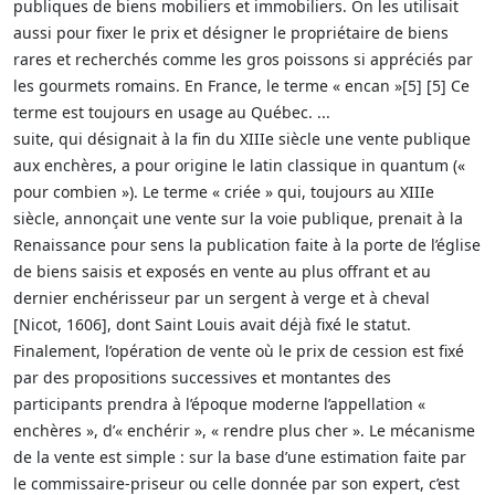
publiques de biens mobiliers et immobiliers. On les utilisait
aussi pour fixer le prix et désigner le propriétaire de biens
rares et recherchés comme les gros poissons si appréciés par
les gourmets romains. En France, le terme « encan »[5] [5] Ce
terme est toujours en usage au Québec. ...
suite, qui désignait à la fin du XIIIe siècle une vente publique
aux enchères, a pour origine le latin classique in quantum («
pour combien »). Le terme « criée » qui, toujours au XIIIe
siècle, annonçait une vente sur la voie publique, prenait à la
Renaissance pour sens la publication faite à la porte de l’église
de biens saisis et exposés en vente au plus offrant et au
dernier enchérisseur par un sergent à verge et à cheval
[Nicot, 1606], dont Saint Louis avait déjà fixé le statut.
Finalement, l’opération de vente où le prix de cession est fixé
par des propositions successives et montantes des
participants prendra à l’époque moderne l’appellation «
enchères », d’« enchérir », « rendre plus cher ». Le mécanisme
de la vente est simple : sur la base d’une estimation faite par
le commissaire-priseur ou celle donnée par son expert, c’est