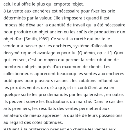
celui qui offre le plus qui emporte l’objet.
8 La vente aux enchères est nécessaire pour fixer les prix
déterminés par la valeur. Elle s’imposerait quand il est
impossible d’évaluer la quantité de travail qui a été nécessaire
pour produire un objet ancien ou les coûts de production d’un
objet d’art [Smith,1989]. Ce serait la rareté qui incite le
vendeur à passer par les enchères, système d’allocation
dissymétrique et avantageux pour lui [Quémin, op. cit.]. Quoi
qu’il en soit, c’est un moyen qui permet la redistribution de
nombreux objets auprès d’un maximum de clients. Les
collectionneurs apprécient beaucoup les ventes aux enchères
publiques pour plusieurs raisons : les cotations influent sur
les prix des ventes de gré à gré, et ils contrôlent ainsi en
quelque sorte les prix demandés par les galeristes ; en outre,
ils peuvent suivre les fluctuations du marché. Dans le cas des
arts premiers, les résultats des ventes permettent aux
amateurs de mieux apprécier la qualité de leurs possessions
au regard des cotes obtenues.
9 Quant à la profession prenant en charge les ventes aux