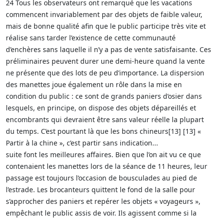
24 Tous les observateurs ont remarqué que les vacations
commencent invariablement par des objets de faible valeur,
mais de bonne qualité afin que le public participe très vite et
réalise sans tarder l’existence de cette communauté
d’enchères sans laquelle il n’y a pas de vente satisfaisante. Ces
préliminaires peuvent durer une demi-heure quand la vente
ne présente que des lots de peu d’importance. La dispersion
des manettes joue également un rôle dans la mise en
condition du public : ce sont de grands paniers d’osier dans
lesquels, en principe, on dispose des objets dépareillés et
encombrants qui devraient être sans valeur réelle la plupart
du temps. C’est pourtant là que les bons chineurs[13] [13] «
Partir à la chine », c’est partir sans indication...
suite font les meilleures affaires. Bien que l’on ait vu ce que
contenaient les manettes lors de la séance de 11 heures, leur
passage est toujours l’occasion de bousculades au pied de
l’estrade. Les brocanteurs quittent le fond de la salle pour
s’approcher des paniers et repérer les objets « voyageurs »,
empêchant le public assis de voir. Ils agissent comme si la