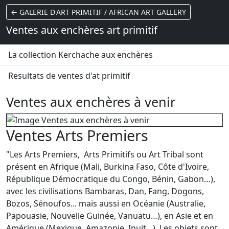
← GALERIE D'ART PRIMITIF / AFRICAN ART GALLERY
Ventes aux enchères art primitif
La collection Kerchache aux enchères
Resultats de ventes d'at primitif
Ventes aux enchères à venir
Ventes Arts Premiers
"Les Arts Premiers, Arts Primitifs ou Art Tribal sont
présent en Afrique (Mali, Burkina Faso, Côte d'Ivoire,
République Démocratique du Congo, Bénin, Gabon…),
avec les civilisations Bambaras, Dan, Fang, Dogons,
Bozos, Sénoufos... mais aussi en Océanie (Australie,
Papouasie, Nouvelle Guinée, Vanuatu…), en Asie et en
Amérique (Mexique, Amazonie, Inuit…). Les objets sont