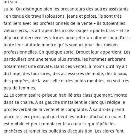
un seul...
suite. On distingue bien les brocanteurs des autres assistants
: en tenue de travail (blousons, jeans et polos), ils sont très
familiers avec les professionnels de la vente – ils tutoient les
vieux clercs, ils attrapent les « cols-rouges » par le bras – et se
déplacent derrière les vitrines pour jeter un ultime coup d’œil :
toute leur attitude montre qu’ils sont ici pour des raisons
professionnelles. En quelque sorte, Drouot leur appartient. Les
particuliers ont une tenue plus stricte, les hommes arborant
notamment une cravate. Dans ces ventes, à moins qu’il n’y ait
du linge, des fourrures, des accessoires de mode, des bijoux,
des poupées, de la vaisselle et des petits meubles, on voit très
peu de femmes.
22 Le commissaire-priseur, habillé très classiquement, monte
dans sa chaire. À sa gauche s’installent le clerc qui rédige le
procès-verbal de la vente et le comptable. À sa droite prend
place le clerc principal qui tient les ordres d’achat en main. Il
est mobile et peut remplacer le « crieur » qui répète les
enchères et remet les bulletins d’acquisition. Les clercs font