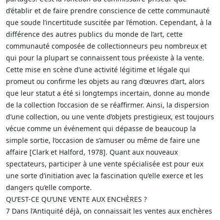
d’établir et de faire prendre conscience de cette communauté
que soude l’incertitude suscitée par l’émotion. Cependant, à la
différence des autres publics du monde de l’art, cette
communauté composée de collectionneurs peu nombreux et
qui pour la plupart se connaissent tous préexiste à la vente.
Cette mise en scène d’une activité légitime et légale qui
promeut ou confirme les objets au rang d’œuvres d’art, alors
que leur statut a été si longtemps incertain, donne au monde
de la collection l’occasion de se réaffirmer. Ainsi, la dispersion
d’une collection, ou une vente d’objets prestigieux, est toujours
vécue comme un événement qui dépasse de beaucoup la
simple sortie, l’occasion de s’amuser ou même de faire une
affaire [Clark et Halford, 1978]. Quant aux nouveaux
spectateurs, participer à une vente spécialisée est pour eux
une sorte d’initiation avec la fascination qu’elle exerce et les
dangers qu’elle comporte.
QU’EST-CE QU’UNE VENTE AUX ENCHÈRES ?
7 Dans l’Antiquité déjà, on connaissait les ventes aux enchères