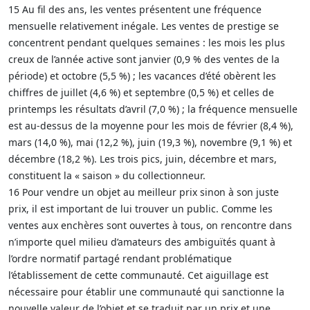
15 Au fil des ans, les ventes présentent une fréquence
mensuelle relativement inégale. Les ventes de prestige se
concentrent pendant quelques semaines : les mois les plus
creux de l’année active sont janvier (0,9 % des ventes de la
période) et octobre (5,5 %) ; les vacances d’été obèrent les
chiffres de juillet (4,6 %) et septembre (0,5 %) et celles de
printemps les résultats d’avril (7,0 %) ; la fréquence mensuelle
est au-dessus de la moyenne pour les mois de février (8,4 %),
mars (14,0 %), mai (12,2 %), juin (19,3 %), novembre (9,1 %) et
décembre (18,2 %). Les trois pics, juin, décembre et mars,
constituent la « saison » du collectionneur.
16 Pour vendre un objet au meilleur prix sinon à son juste
prix, il est important de lui trouver un public. Comme les
ventes aux enchères sont ouvertes à tous, on rencontre dans
n’importe quel milieu d’amateurs des ambiguïtés quant à
l’ordre normatif partagé rendant problématique
l’établissement de cette communauté. Cet aiguillage est
nécessaire pour établir une communauté qui sanctionne la
nouvelle valeur de l’objet et se traduit par un prix et une