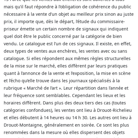
mais qu’il faut répondre à l’obligation de cohérence du public
nécessaire à la vente d’un objet au meilleur prix sinon au juste
prix, il importe que, dès le départ, l’étude du commissaire-
priseur émette un certain nombre de signaux qui indiquent
quel doit être le public concerné par la catégorie de bien
vendu. Le catalogue est l’un de ces signaux. Il existe, en effet,
deux types de ventes aux enchères, les ventes avec ou sans
catalogue. Si elles répondent aux mêmes règles structurelles
de la mise sur le marché, elles diffèrent par leurs pratiques
quant à l’annonce de la vente et l’exposition, la mise en scène
et l’écho qu’elle trouve dans les journaux spécialisés à la
rubrique « Marché de l’art ». Leur répartition dans l’année et
leur fréquence sont semblables. Cependant les lieux et les
horaires diffèrent. Dans plus des deux tiers des cas (toutes
catégories confondues), les ventes ont lieu à Drouot-Richelieu
et elles débutent à 14 heures ou 14 h 30. Les autres ont lieu à
Drouot-Montaigne, généralement en soirée. Ce sont les plus
renommées dans la mesure où elles dispersent des objets