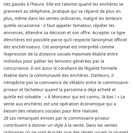
lots passés à l’heure. Elle est ralentie quand les enchères se
prennent au téléphone, pratique qui se répand de plus en
plus, même dans les ventes ordinaires, malgré les lenteurs
qu’elle occasionne : il faut appeler l’amateur, répéter les
annonces, attendre sa décision et son offre. Accepter ce type
d’enchères est possible parce qu’il respecte l’anonymat officiel
des enchérisseurs. Cet anonymat est interprété comme
l’expression de la distance sociale maximale établie entre
individus pour pallier les tensions générées par la
concurrence. Il est aussi le corollaire de l’égalité formelle
établie dans la communauté des enchères. D’ailleurs, il
n’empêche pas la connivence de s’établir entre le commissaire-
priseur et l’acheteur quand la personne a déjà acheté et
qu’elle est solvable : « À Monsieur qui est connu, là-bas ! » La
vente aux enchères est une opération économique qui a
besoin des relations sociales pour être réalisée.
28 Les remarques émises par le commissaire-priseur
contribuent à donner un style à la vente. Dans les ventes
ordinaires où ne sont écoulés que des objets usuels la plupart