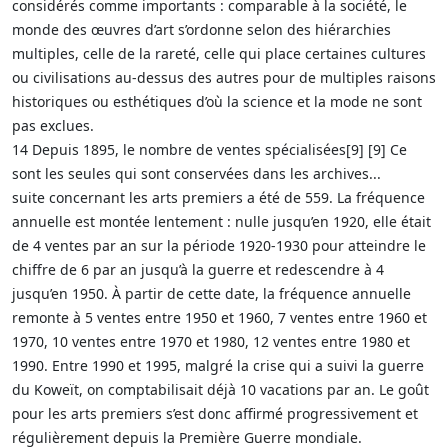
considérés comme importants : comparable à la société, le
monde des œuvres d’art s’ordonne selon des hiérarchies
multiples, celle de la rareté, celle qui place certaines cultures
ou civilisations au-dessus des autres pour de multiples raisons
historiques ou esthétiques d’où la science et la mode ne sont
pas exclues.
14 Depuis 1895, le nombre de ventes spécialisées[9] [9] Ce
sont les seules qui sont conservées dans les archives...
suite concernant les arts premiers a été de 559. La fréquence
annuelle est montée lentement : nulle jusqu’en 1920, elle était
de 4 ventes par an sur la période 1920-1930 pour atteindre le
chiffre de 6 par an jusqu’à la guerre et redescendre à 4
jusqu’en 1950. À partir de cette date, la fréquence annuelle
remonte à 5 ventes entre 1950 et 1960, 7 ventes entre 1960 et
1970, 10 ventes entre 1970 et 1980, 12 ventes entre 1980 et
1990. Entre 1990 et 1995, malgré la crise qui a suivi la guerre
du Koweït, on comptabilisait déjà 10 vacations par an. Le goût
pour les arts premiers s’est donc affirmé progressivement et
régulièrement depuis la Première Guerre mondiale.