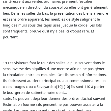
s’intéressent aux ventes ordinaires prennent l’escalier
mécanique en direction du sous-sol où elles ont généralement
lieu. Dans les salles du bas, la présentation des biens à vendre
est sans ordre apparent, les meubles de style s’alignent le
long des murs sous des tapis usés jusqu’à la corde. Les lots
sont fréquents, preuve qu’il n’y a pas ici d’objet rare. Et
pourtant…
19 Les visiteurs font le tour des salles le plus souvent dans le
sens inverse des aiguilles d’une montre afin de ne pas gêner
la circulation entre les meubles. Ont-ils besoin d’informations,
ils s’adressent au clerc principal ou aux commissionnaires, les
« cols-rouges » ou « Savoyards »[10] [10] Ils sont 110 à porter
le bourgeron de satinette noire dont...
suite. Ils peuvent déjà leur donner des ordres d’achat suivant
l’estimation fournie s’ils pensent ne pas pouvoir assister à la
vente. Les gens paraissent pressés et bavardent peu,