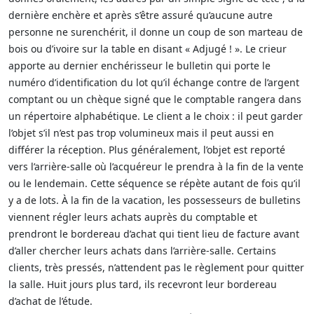
dernière enchère et après s’être assuré qu’aucune autre
personne ne surenchérit, il donne un coup de son marteau de
bois ou d’ivoire sur la table en disant « Adjugé ! ». Le crieur
apporte au dernier enchérisseur le bulletin qui porte le
numéro d’identification du lot qu’il échange contre de l’argent
comptant ou un chèque signé que le comptable rangera dans
un répertoire alphabétique. Le client a le choix : il peut garder
l’objet s’il n’est pas trop volumineux mais il peut aussi en
différer la réception. Plus généralement, l’objet est reporté
vers l’arrière-salle où l’acquéreur le prendra à la fin de la vente
ou le lendemain. Cette séquence se répète autant de fois qu’il
y a de lots. À la fin de la vacation, les possesseurs de bulletins
viennent régler leurs achats auprès du comptable et
prendront le bordereau d’achat qui tient lieu de facture avant
d’aller chercher leurs achats dans l’arrière-salle. Certains
clients, très pressés, n’attendent pas le règlement pour quitter
la salle. Huit jours plus tard, ils recevront leur bordereau
d’achat de l’étude.