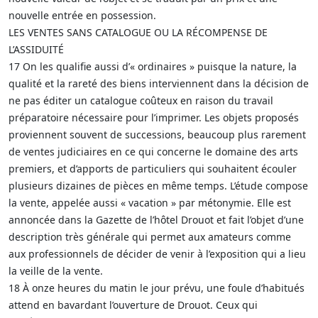
nouvelle entrée en possession.
LES VENTES SANS CATALOGUE OU LA RÉCOMPENSE DE
L’ASSIDUITÉ
17 On les qualifie aussi d’« ordinaires » puisque la nature, la
qualité et la rareté des biens interviennent dans la décision de
ne pas éditer un catalogue coûteux en raison du travail
préparatoire nécessaire pour l’imprimer. Les objets proposés
proviennent souvent de successions, beaucoup plus rarement
de ventes judiciaires en ce qui concerne le domaine des arts
premiers, et d’apports de particuliers qui souhaitent écouler
plusieurs dizaines de pièces en même temps. L’étude compose
la vente, appelée aussi « vacation » par métonymie. Elle est
annoncée dans la Gazette de l’hôtel Drouot et fait l’objet d’une
description très générale qui permet aux amateurs comme
aux professionnels de décider de venir à l’exposition qui a lieu
la veille de la vente.
18 À onze heures du matin le jour prévu, une foule d’habitués
attend en bavardant l’ouverture de Drouot. Ceux qui