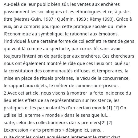
Au-delà de leur public bien sûr, les ventes aux enchères
passionnent les sociologues et les ethnologues et ce, à juste
titre [Matras-Guin, 1987 ; Quémin, 1993 ; Rémy 1990]. Grâce à
eux, on a compris pourquoi cette pratique sociale qui mêle
l’économique au symbolique, le rationnel aux émotions,
l’individuel à une certaine forme de collectif attire tant de gens
qui vont là comme au spectacle, par curiosité, sans avoir
toujours l’intention de participer aux enchères. Ces chercheurs
nous ont également montré le rôle que ces lieux ont joué sur
la constitution des communautés diffuses et temporaires, la
mise en place de rituels profanes, le vécu de la concurrence,
le rapport aux objets, le métier de commissaire-priseur.
2 Avec cet article, nous visons à montrer la forte incidence du
lieu et les effets de sa représentation sur l’existence, les
pratiques et les particularités d’un certain monde[1] [1] On
utilise ici le terme « monde » dans le sens que lui...
suite, celui des collectionneurs d’arts premiers[2] [2]
L’expression « arts premiers » désigne ici, sans...
suite dont les objets acquièrent lentement le statut d’art