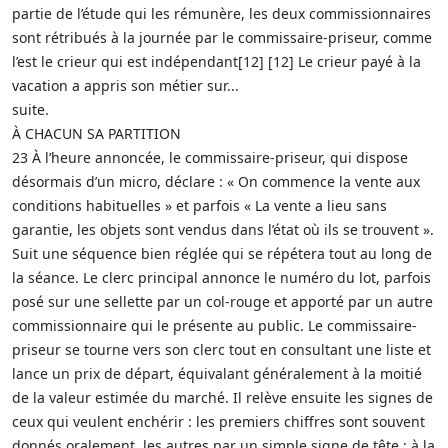
partie de l’étude qui les rémunère, les deux commissionnaires
sont rétribués à la journée par le commissaire-priseur, comme
l’est le crieur qui est indépendant[12] [12] Le crieur payé à la
vacation a appris son métier sur...
suite.
À CHACUN SA PARTITION
23 À l’heure annoncée, le commissaire-priseur, qui dispose
désormais d’un micro, déclare : « On commence la vente aux
conditions habituelles » et parfois « La vente a lieu sans
garantie, les objets sont vendus dans l’état où ils se trouvent ».
Suit une séquence bien réglée qui se répétera tout au long de
la séance. Le clerc principal annonce le numéro du lot, parfois
posé sur une sellette par un col-rouge et apporté par un autre
commissionnaire qui le présente au public. Le commissaire-
priseur se tourne vers son clerc tout en consultant une liste et
lance un prix de départ, équivalant généralement à la moitié
de la valeur estimée du marché. Il relève ensuite les signes de
ceux qui veulent enchérir : les premiers chiffres sont souvent
donnés oralement, les autres par un simple signe de tête ; à la