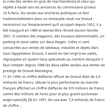
la criée (les ventes en gros de marchandises) et celui qui
répète à haute voix les annonces du commissaire-priseur.
10 À Paris, les ventes aux enchères publiques se font
traditionnellement dans un immeuble situé rue Drouot :
reconstruit sur l’emplacement qu’il occupait depuis 1852, il a
été inauguré en 1980 et devrait être rénové durant l’année
2001. Il contient des magasins, des bureaux administratifs, un
parking et seize salles sur deux étages. Celles-ci sont
consacrées aux ventes de tableaux, meubles et objets d’art.
Sous l’appellation Drouot, il existe en fait vingt-trois salles,
regroupées en quatre lieux spécialisés au nombre desquels il
faut compter depuis 1988 les deux salles vouées aux ventes de
prestige de Drouot-Montaigne.
11 En 1994, le chiffre d’affaires officiel de Drouot était de 3,4
milliards de francs. L’étude la plus performante du marché
français affichait un chiffre d’affaires de 370 millions de francs
contre 862 millions de livres pour le plus grand auctioneer
anglo-saxon[8] [8] En 1997, les usa avec 7,3 milliards de francs
de chiffre...