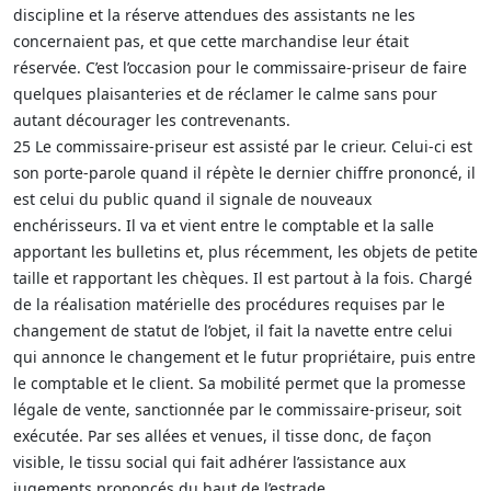
discipline et la réserve attendues des assistants ne les
concernaient pas, et que cette marchandise leur était
réservée. C’est l’occasion pour le commissaire-priseur de faire
quelques plaisanteries et de réclamer le calme sans pour
autant décourager les contrevenants.
25 Le commissaire-priseur est assisté par le crieur. Celui-ci est
son porte-parole quand il répète le dernier chiffre prononcé, il
est celui du public quand il signale de nouveaux
enchérisseurs. Il va et vient entre le comptable et la salle
apportant les bulletins et, plus récemment, les objets de petite
taille et rapportant les chèques. Il est partout à la fois. Chargé
de la réalisation matérielle des procédures requises par le
changement de statut de l’objet, il fait la navette entre celui
qui annonce le changement et le futur propriétaire, puis entre
le comptable et le client. Sa mobilité permet que la promesse
légale de vente, sanctionnée par le commissaire-priseur, soit
exécutée. Par ses allées et venues, il tisse donc, de façon
visible, le tissu social qui fait adhérer l’assistance aux
jugements prononcés du haut de l’estrade.