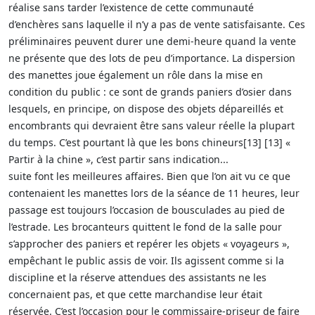
réalise sans tarder l’existence de cette communauté
d’enchères sans laquelle il n’y a pas de vente satisfaisante. Ces
préliminaires peuvent durer une demi-heure quand la vente
ne présente que des lots de peu d’importance. La dispersion
des manettes joue également un rôle dans la mise en
condition du public : ce sont de grands paniers d’osier dans
lesquels, en principe, on dispose des objets dépareillés et
encombrants qui devraient être sans valeur réelle la plupart
du temps. C’est pourtant là que les bons chineurs[13] [13] «
Partir à la chine », c’est partir sans indication...
suite font les meilleures affaires. Bien que l’on ait vu ce que
contenaient les manettes lors de la séance de 11 heures, leur
passage est toujours l’occasion de bousculades au pied de
l’estrade. Les brocanteurs quittent le fond de la salle pour
s’approcher des paniers et repérer les objets « voyageurs »,
empêchant le public assis de voir. Ils agissent comme si la
discipline et la réserve attendues des assistants ne les
concernaient pas, et que cette marchandise leur était
réservée. C’est l’occasion pour le commissaire-priseur de faire