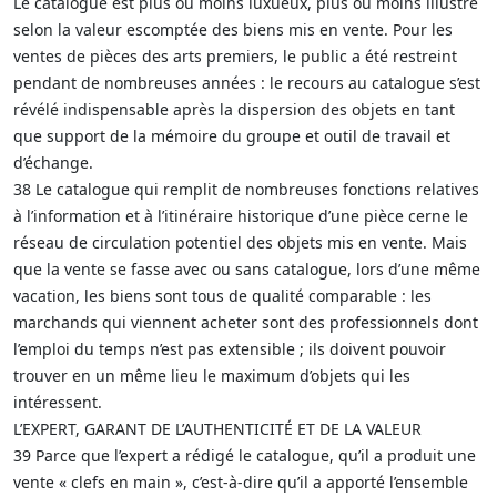
Le catalogue est plus ou moins luxueux, plus ou moins illustré
selon la valeur escomptée des biens mis en vente. Pour les
ventes de pièces des arts premiers, le public a été restreint
pendant de nombreuses années : le recours au catalogue s’est
révélé indispensable après la dispersion des objets en tant
que support de la mémoire du groupe et outil de travail et
d’échange.
38 Le catalogue qui remplit de nombreuses fonctions relatives
à l’information et à l’itinéraire historique d’une pièce cerne le
réseau de circulation potentiel des objets mis en vente. Mais
que la vente se fasse avec ou sans catalogue, lors d’une même
vacation, les biens sont tous de qualité comparable : les
marchands qui viennent acheter sont des professionnels dont
l’emploi du temps n’est pas extensible ; ils doivent pouvoir
trouver en un même lieu le maximum d’objets qui les
intéressent.
L’EXPERT, GARANT DE L’AUTHENTICITÉ ET DE LA VALEUR
39 Parce que l’expert a rédigé le catalogue, qu’il a produit une
vente « clefs en main », c’est-à-dire qu’il a apporté l’ensemble