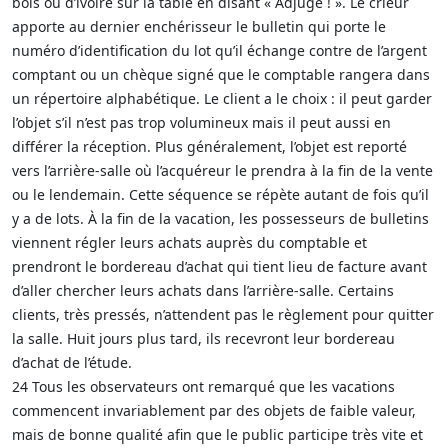
bois ou d’ivoire sur la table en disant « Adjugé ! ». Le crieur
apporte au dernier enchérisseur le bulletin qui porte le
numéro d’identification du lot qu’il échange contre de l’argent
comptant ou un chèque signé que le comptable rangera dans
un répertoire alphabétique. Le client a le choix : il peut garder
l’objet s’il n’est pas trop volumineux mais il peut aussi en
différer la réception. Plus généralement, l’objet est reporté
vers l’arrière-salle où l’acquéreur le prendra à la fin de la vente
ou le lendemain. Cette séquence se répète autant de fois qu’il
y a de lots. À la fin de la vacation, les possesseurs de bulletins
viennent régler leurs achats auprès du comptable et
prendront le bordereau d’achat qui tient lieu de facture avant
d’aller chercher leurs achats dans l’arrière-salle. Certains
clients, très pressés, n’attendent pas le règlement pour quitter
la salle. Huit jours plus tard, ils recevront leur bordereau
d’achat de l’étude.
24 Tous les observateurs ont remarqué que les vacations
commencent invariablement par des objets de faible valeur,
mais de bonne qualité afin que le public participe très vite et