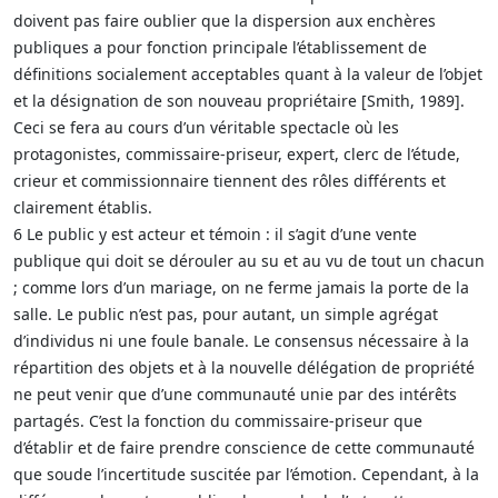
doivent pas faire oublier que la dispersion aux enchères
publiques a pour fonction principale l’établissement de
définitions socialement acceptables quant à la valeur de l’objet
et la désignation de son nouveau propriétaire [Smith, 1989].
Ceci se fera au cours d’un véritable spectacle où les
protagonistes, commissaire-priseur, expert, clerc de l’étude,
crieur et commissionnaire tiennent des rôles différents et
clairement établis.
6 Le public y est acteur et témoin : il s’agit d’une vente
publique qui doit se dérouler au su et au vu de tout un chacun
; comme lors d’un mariage, on ne ferme jamais la porte de la
salle. Le public n’est pas, pour autant, un simple agrégat
d’individus ni une foule banale. Le consensus nécessaire à la
répartition des objets et à la nouvelle délégation de propriété
ne peut venir que d’une communauté unie par des intérêts
partagés. C’est la fonction du commissaire-priseur que
d’établir et de faire prendre conscience de cette communauté
que soude l’incertitude suscitée par l’émotion. Cependant, à la