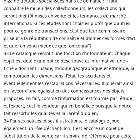
dizaine d’études spécialisées dans ce domaine : il faut
connaître le milieu des collectionneurs, les collections qui
seront bientôt mises en vente et les tendances du marché
international. Si ces études sont choisies plutôt que d’autres
pour ce genre de transactions, c’est que leur commissaire-
priseur a la réputation de connaître et d’aimer ces formes d’art
et que l’on vend mieux ce que l’on connaît.
33 Le catalogue remplit une fonction d’informateur : chaque
objet est doté d’une notice descriptive et informative, une «
fiche » donnant l’usage, l’origine géographique et ethnique, la
composition, les dimensions, l’état, les accidents et
éventuellement les restaurations nécessaires. Il jouerait ainsi
en faveur d’une égalisation des connaissances des objets
proposés. En fait, comme l’information est fournie par l’étude
et l’expert, c’est le vendeur qui en bénéficie puisque la notice
fait ressortir les qualités et la rareté du bien.
34 Par ses notices et ses illustrations, le catalogue joue
également un rôle d’échantillon. C’est encore un objet de
substitution de la vente car il servira de référence pour cette