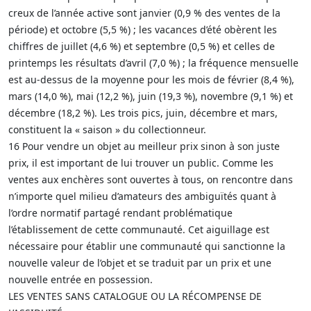
creux de l’année active sont janvier (0,9 % des ventes de la
période) et octobre (5,5 %) ; les vacances d’été obèrent les
chiffres de juillet (4,6 %) et septembre (0,5 %) et celles de
printemps les résultats d’avril (7,0 %) ; la fréquence mensuelle
est au-dessus de la moyenne pour les mois de février (8,4 %),
mars (14,0 %), mai (12,2 %), juin (19,3 %), novembre (9,1 %) et
décembre (18,2 %). Les trois pics, juin, décembre et mars,
constituent la « saison » du collectionneur.
16 Pour vendre un objet au meilleur prix sinon à son juste
prix, il est important de lui trouver un public. Comme les
ventes aux enchères sont ouvertes à tous, on rencontre dans
n’importe quel milieu d’amateurs des ambiguïtés quant à
l’ordre normatif partagé rendant problématique
l’établissement de cette communauté. Cet aiguillage est
nécessaire pour établir une communauté qui sanctionne la
nouvelle valeur de l’objet et se traduit par un prix et une
nouvelle entrée en possession.
LES VENTES SANS CATALOGUE OU LA RÉCOMPENSE DE