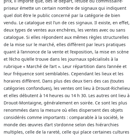
prix, il importe que, dès le départ, l’étude du commissaire-
priseur émette un certain nombre de signaux qui indiquent
quel doit être le public concerné par la catégorie de bien
vendu. Le catalogue est l’un de ces signaux. Il existe, en effet,
deux types de ventes aux enchères, les ventes avec ou sans
catalogue. Si elles répondent aux mêmes règles structurelles
de la mise sur le marché, elles diffèrent par leurs pratiques
quant à l’annonce de la vente et l’exposition, la mise en scène
et l’écho qu’elle trouve dans les journaux spécialisés à la
rubrique « Marché de l’art ». Leur répartition dans l’année et
leur fréquence sont semblables. Cependant les lieux et les
horaires diffèrent. Dans plus des deux tiers des cas (toutes
catégories confondues), les ventes ont lieu à Drouot-Richelieu
et elles débutent à 14 heures ou 14 h 30. Les autres ont lieu à
Drouot-Montaigne, généralement en soirée. Ce sont les plus
renommées dans la mesure où elles dispersent des objets
considérés comme importants : comparable à la société, le
monde des œuvres d’art s’ordonne selon des hiérarchies
multiples, celle de la rareté, celle qui place certaines cultures