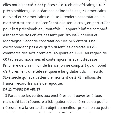
elles ont dispersé 3 223 pièces : 1 810 objets africains, 1 017
précolombiens, 279 océaniens et indonésiens, 61 américains
du Nord et 56 américains du Sud. Première constatation : le
marché n’est pas aussi confidentiel qu’on le croit, en particulier
pour l’art précolombien ; toutefois, il apparaît infime comparé
à l’ensemble des objets passant par Drouot-Richelieu et
Montaigne. Seconde constatation : les prix obtenus ne
correspondent pas à ce qu’en disent les détracteurs du
commerce des arts premiers. Toujours en 1991, au regard de
60 tableaux modernes et contemporains ayant dépassé
l’enchère de un million de francs, on ne comptait qu’un objet
d’art premier : une tête reliquaire fang datant du milieu du
XIXe siècle qui avait atteint le montant de 2,73 millions de
francs, record français de l’époque.
DEUX TYPES DE VENTE
13 Parce que les ventes aux enchères sont ouvertes à tous
mais qu’il faut répondre à l’obligation de cohérence du public
nécessaire à la vente d’un objet au meilleur prix sinon au juste