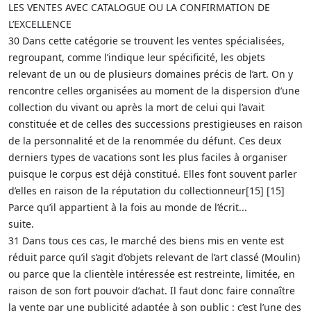
LES VENTES AVEC CATALOGUE OU LA CONFIRMATION DE
L’EXCELLENCE
30 Dans cette catégorie se trouvent les ventes spécialisées,
regroupant, comme l’indique leur spécificité, les objets
relevant de un ou de plusieurs domaines précis de l’art. On y
rencontre celles organisées au moment de la dispersion d’une
collection du vivant ou après la mort de celui qui l’avait
constituée et de celles des successions prestigieuses en raison
de la personnalité et de la renommée du défunt. Ces deux
derniers types de vacations sont les plus faciles à organiser
puisque le corpus est déjà constitué. Elles font souvent parler
d’elles en raison de la réputation du collectionneur[15] [15]
Parce qu’il appartient à la fois au monde de l’écrit...
suite.
31 Dans tous ces cas, le marché des biens mis en vente est
réduit parce qu’il s’agit d’objets relevant de l’art classé (Moulin)
ou parce que la clientèle intéressée est restreinte, limitée, en
raison de son fort pouvoir d’achat. Il faut donc faire connaître
la vente par une publicité adaptée à son public : c’est l’une des