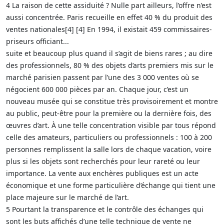
4 La raison de cette assiduité ? Nulle part ailleurs, l’offre n’est
aussi concentrée. Paris recueille en effet 40 % du produit des
ventes nationales[4] [4] En 1994, il existait 459 commissaires-
priseurs officiant...
suite et beaucoup plus quand il s’agit de biens rares ; au dire
des professionnels, 80 % des objets d’arts premiers mis sur le
marché parisien passent par l’une des 3 000 ventes où se
négocient 600 000 pièces par an. Chaque jour, c’est un
nouveau musée qui se constitue très provisoirement et montre
au public, peut-être pour la première ou la dernière fois, des
œuvres d’art. À une telle concentration visible par tous répond
celle des amateurs, particuliers ou professionnels : 100 à 200
personnes remplissent la salle lors de chaque vacation, voire
plus si les objets sont recherchés pour leur rareté ou leur
importance. La vente aux enchères publiques est un acte
économique et une forme particulière d’échange qui tient une
place majeure sur le marché de l’art.
5 Pourtant la transparence et le contrôle des échanges qui
sont les buts affichés d’une telle technique de vente ne