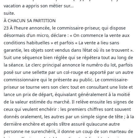
vacation a appris son métier sur...
suite.
À CHACUN SA PARTITION
23 À l’heure annoncée, le commissaire-priseur, qui dispose
désormais d’un micro, déclare : « On commence la vente aux
conditions habituelles » et parfois « La vente a lieu sans
garantie, les objets sont vendus dans l’état où ils se trouvent ».
Suit une séquence bien réglée qui se répétera tout au long de
la séance. Le clerc principal annonce le numéro du lot, parfois
posé sur une sellette par un col-rouge et apporté par un autre
commissionnaire qui le présente au public. Le commissaire-
priseur se tourne vers son clerc tout en consultant une liste et
lance un prix de départ, équivalant généralement à la moitié
de la valeur estimée du marché. Il relève ensuite les signes de
ceux qui veulent enchérir : les premiers chiffres sont souvent
donnés oralement, les autres par un simple signe de tête ; à la
dernière enchère et après s’être assuré qu’aucune autre
personne ne surenchérit, il donne un coup de son marteau de