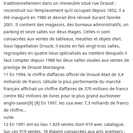
traditionnellement dans un immeuble situé rue Drouot :
reconstruit sur l’emplacement qu’il occupait depuis 1852, il a
été inauguré en 1980 et devrait être rénové durant l’année
2001. Il contient des magasins, des bureaux administratifs, un
parking et seize salles sur deux étages. Celles-ci sont
consacrées aux ventes de tableaux, meubles et objets d’art.
Sous l’appellation Drouot, il existe en fait vingt-trois salles,
regroupées en quatre lieux spécialisés au nombre desquels il
faut compter depuis 1988 les deux salles vouées aux ventes de
prestige de Drouot-Montaigne.
11 En 1994, le chiffre d’affaires officiel de Drouot était de 3,4
milliards de francs. L’étude la plus performante du marché
français affichait un chiffre d’affaires de 370 millions de francs
contre 862 millions de livres pour le plus grand auctioneer
anglo-saxon[8] [8] En 1997, les usa avec 7,3 milliards de francs
de chiffre...
suite.
12 En 1991 ont eu lieu 1 829 ventes dont 919 avec catalogue.
Sur ces 919 ventes, 18 étaient consacrées aux arts premiers ;