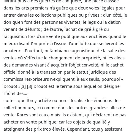
livrant plus à des guerres de conquête, une pièce classée
dans les arts premiers n’a guère que deux voies légales pour
entrer dans les collections publiques ou privées : d’un côté, le
don qu’en font des personnes vivantes, le legs ou la dation
venant de défunts ; de l’autre, l’achat de gré à gré ou
l’acquisition lors d’une vente publique aux enchères quand le
mieux-disant l’emporte à l’issue d’une lutte que se livrent les
amateurs. Pourtant, ni l’ambiance agonistique de la salle des
ventes où s’effectue le changement de propriété, ni les aléas
des demandes visant à acquérir l’objet convoité, ni le cachet
officiel donné à la transaction par le statut juridique des
commissaires-priseurs n’expliquent, à eux seuls, pourquoi «
Drouot »[3] [3] Drouot est le terme sous lequel on désigne
l’hôtel des...
suite – que l’on y achète ou non – focalise les émotions des
collectionneurs, ici comme dans les autres grandes salles de
vente. Rares sont ceux, mais ils existent, qui déclarent ne pas
acheter en vente publique, car les objets de qualité y
atteignent des prix trop élevés. Cependant, tous y assistent.