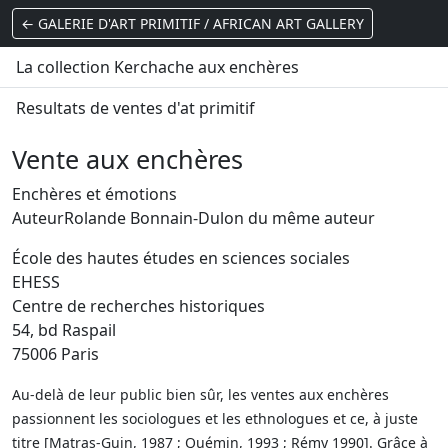
← GALERIE D'ART PRIMITIF / AFRICAN ART GALLERY
La collection Kerchache aux enchères
Resultats de ventes d'at primitif
Vente aux enchères
Enchères et émotions
AuteurRolande Bonnain-Dulon du même auteur
École des hautes études en sciences sociales
EHESS
Centre de recherches historiques
54, bd Raspail
75006 Paris
Au-delà de leur public bien sûr, les ventes aux enchères
passionnent les sociologues et les ethnologues et ce, à juste
titre [Matras-Guin, 1987 ; Quémin, 1993 ; Rémy 1990]. Grâce à