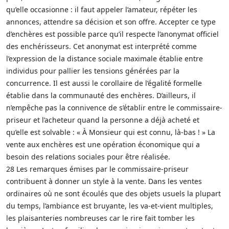
qu’elle occasionne : il faut appeler l’amateur, répéter les
annonces, attendre sa décision et son offre. Accepter ce type
d’enchères est possible parce qu’il respecte l’anonymat officiel
des enchérisseurs. Cet anonymat est interprété comme
l’expression de la distance sociale maximale établie entre
individus pour pallier les tensions générées par la
concurrence. Il est aussi le corollaire de l’égalité formelle
établie dans la communauté des enchères. D’ailleurs, il
n’empêche pas la connivence de s’établir entre le commissaire-
priseur et l’acheteur quand la personne a déjà acheté et
qu’elle est solvable : « À Monsieur qui est connu, là-bas ! » La
vente aux enchères est une opération économique qui a
besoin des relations sociales pour être réalisée.
28 Les remarques émises par le commissaire-priseur
contribuent à donner un style à la vente. Dans les ventes
ordinaires où ne sont écoulés que des objets usuels la plupart
du temps, l’ambiance est bruyante, les va-et-vient multiples,
les plaisanteries nombreuses car le rire fait tomber les