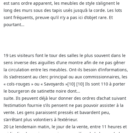
est sans ordre apparent, les meubles de style s’alignent le
long des murs sous des tapis usés jusqu’à la corde. Les lots
sont fréquents, preuve qu’il n’y a pas ici d’objet rare. Et
pourtant…
19 Les visiteurs font le tour des salles le plus souvent dans le
sens inverse des aiguilles d’une montre afin de ne pas gêner
la circulation entre les meubles. Ont-ils besoin d’informations,
ils s’adressent au clerc principal ou aux commissionnaires, les
« cols-rouges » ou « Savoyards »[10] [10] Ils sont 110 à porter
le bourgeron de satinette noire dont...
suite. Ils peuvent déjà leur donner des ordres d’achat suivant
l’estimation fournie s’ils pensent ne pas pouvoir assister à la
vente. Les gens paraissent pressés et bavardent peu,
s’arrêtant plus volontiers à l’extérieur.
20 Le lendemain matin, le jour de la vente, entre 11 heures et