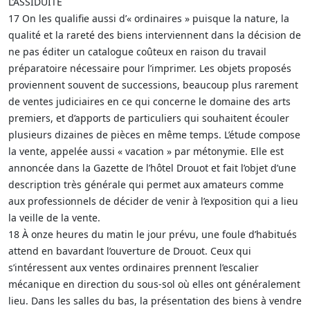
L’ASSIDUITÉ
17 On les qualifie aussi d’« ordinaires » puisque la nature, la
qualité et la rareté des biens interviennent dans la décision de
ne pas éditer un catalogue coûteux en raison du travail
préparatoire nécessaire pour l’imprimer. Les objets proposés
proviennent souvent de successions, beaucoup plus rarement
de ventes judiciaires en ce qui concerne le domaine des arts
premiers, et d’apports de particuliers qui souhaitent écouler
plusieurs dizaines de pièces en même temps. L’étude compose
la vente, appelée aussi « vacation » par métonymie. Elle est
annoncée dans la Gazette de l’hôtel Drouot et fait l’objet d’une
description très générale qui permet aux amateurs comme
aux professionnels de décider de venir à l’exposition qui a lieu
la veille de la vente.
18 À onze heures du matin le jour prévu, une foule d’habitués
attend en bavardant l’ouverture de Drouot. Ceux qui
s’intéressent aux ventes ordinaires prennent l’escalier
mécanique en direction du sous-sol où elles ont généralement
lieu. Dans les salles du bas, la présentation des biens à vendre