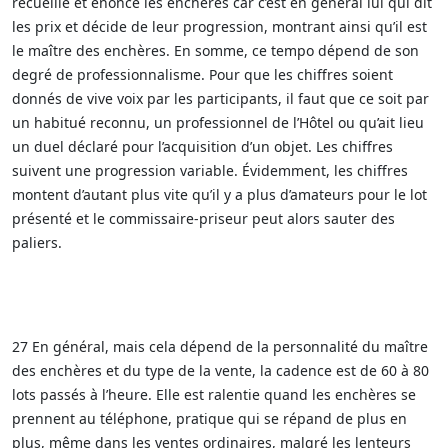
recueille et énonce les enchères car c’est en général lui qui dit
les prix et décide de leur progression, montrant ainsi qu’il est
le maître des enchères. En somme, ce tempo dépend de son
degré de professionnalisme. Pour que les chiffres soient
donnés de vive voix par les participants, il faut que ce soit par
un habitué reconnu, un professionnel de l’Hôtel ou qu’ait lieu
un duel déclaré pour l’acquisition d’un objet. Les chiffres
suivent une progression variable. Évidemment, les chiffres
montent d’autant plus vite qu’il y a plus d’amateurs pour le lot
présenté et le commissaire-priseur peut alors sauter des
paliers.
27 En général, mais cela dépend de la personnalité du maître
des enchères et du type de la vente, la cadence est de 60 à 80
lots passés à l’heure. Elle est ralentie quand les enchères se
prennent au téléphone, pratique qui se répand de plus en
plus, même dans les ventes ordinaires, malgré les lenteurs