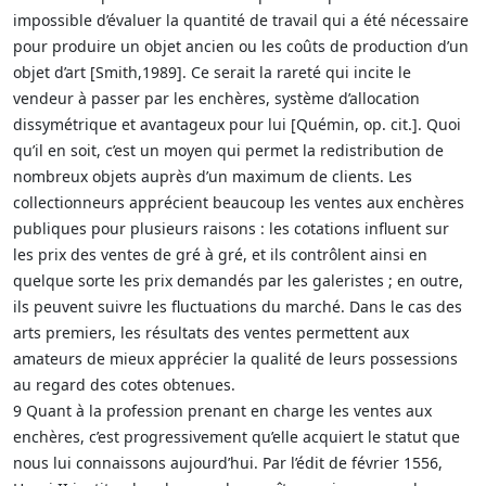
impossible d’évaluer la quantité de travail qui a été nécessaire
pour produire un objet ancien ou les coûts de production d’un
objet d’art [Smith,1989]. Ce serait la rareté qui incite le
vendeur à passer par les enchères, système d’allocation
dissymétrique et avantageux pour lui [Quémin, op. cit.]. Quoi
qu’il en soit, c’est un moyen qui permet la redistribution de
nombreux objets auprès d’un maximum de clients. Les
collectionneurs apprécient beaucoup les ventes aux enchères
publiques pour plusieurs raisons : les cotations influent sur
les prix des ventes de gré à gré, et ils contrôlent ainsi en
quelque sorte les prix demandés par les galeristes ; en outre,
ils peuvent suivre les fluctuations du marché. Dans le cas des
arts premiers, les résultats des ventes permettent aux
amateurs de mieux apprécier la qualité de leurs possessions
au regard des cotes obtenues.
9 Quant à la profession prenant en charge les ventes aux
enchères, c’est progressivement qu’elle acquiert le statut que
nous lui connaissons aujourd’hui. Par l’édit de février 1556,