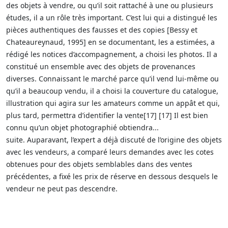
des objets à vendre, ou qu’il soit rattaché à une ou plusieurs
études, il a un rôle très important. C’est lui qui a distingué les
pièces authentiques des fausses et des copies [Bessy et
Chateaureynaud, 1995] en se documentant, les a estimées, a
rédigé les notices d’accompagnement, a choisi les photos. Il a
constitué un ensemble avec des objets de provenances
diverses. Connaissant le marché parce qu’il vend lui-même ou
qu’il a beaucoup vendu, il a choisi la couverture du catalogue,
illustration qui agira sur les amateurs comme un appât et qui,
plus tard, permettra d’identifier la vente[17] [17] Il est bien
connu qu’un objet photographié obtiendra...
suite. Auparavant, l’expert a déjà discuté de l’origine des objets
avec les vendeurs, a comparé leurs demandes avec les cotes
obtenues pour des objets semblables dans des ventes
précédentes, a fixé les prix de réserve en dessous desquels le
vendeur ne peut pas descendre.