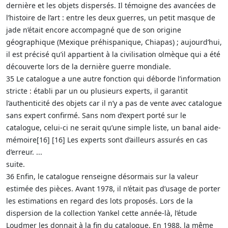
dernière et les objets dispersés. Il témoigne des avancées de
l’histoire de l’art : entre les deux guerres, un petit masque de
jade n’était encore accompagné que de son origine
géographique (Mexique préhispanique, Chiapas) ; aujourd’hui,
il est précisé qu’il appartient à la civilisation olmèque qui a été
découverte lors de la dernière guerre mondiale.
35 Le catalogue a une autre fonction qui déborde l’information
stricte : établi par un ou plusieurs experts, il garantit
l’authenticité des objets car il n’y a pas de vente avec catalogue
sans expert confirmé. Sans nom d’expert porté sur le
catalogue, celui-ci ne serait qu’une simple liste, un banal aide-
mémoire[16] [16] Les experts sont d’ailleurs assurés en cas
d’erreur. ...
suite.
36 Enfin, le catalogue renseigne désormais sur la valeur
estimée des pièces. Avant 1978, il n’était pas d’usage de porter
les estimations en regard des lots proposés. Lors de la
dispersion de la collection Yankel cette année-là, l’étude
Loudmer les donnait à la fin du catalogue. En 1988, la même