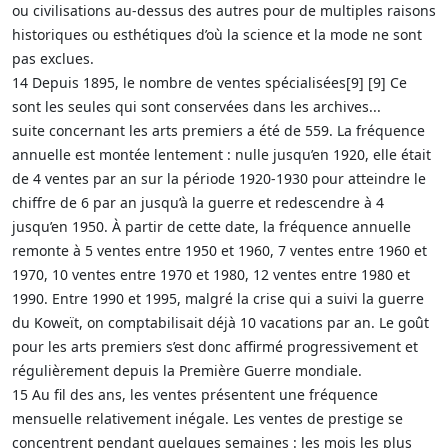
ou civilisations au-dessus des autres pour de multiples raisons
historiques ou esthétiques d’où la science et la mode ne sont
pas exclues.
14 Depuis 1895, le nombre de ventes spécialisées[9] [9] Ce
sont les seules qui sont conservées dans les archives...
suite concernant les arts premiers a été de 559. La fréquence
annuelle est montée lentement : nulle jusqu’en 1920, elle était
de 4 ventes par an sur la période 1920-1930 pour atteindre le
chiffre de 6 par an jusqu’à la guerre et redescendre à 4
jusqu’en 1950. À partir de cette date, la fréquence annuelle
remonte à 5 ventes entre 1950 et 1960, 7 ventes entre 1960 et
1970, 10 ventes entre 1970 et 1980, 12 ventes entre 1980 et
1990. Entre 1990 et 1995, malgré la crise qui a suivi la guerre
du Koweït, on comptabilisait déjà 10 vacations par an. Le goût
pour les arts premiers s’est donc affirmé progressivement et
régulièrement depuis la Première Guerre mondiale.
15 Au fil des ans, les ventes présentent une fréquence
mensuelle relativement inégale. Les ventes de prestige se
concentrent pendant quelques semaines : les mois les plus