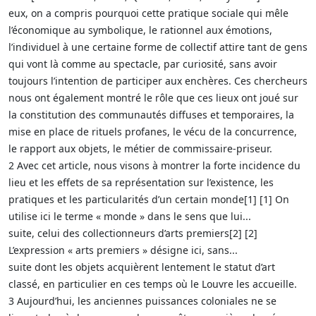
eux, on a compris pourquoi cette pratique sociale qui mêle
l’économique au symbolique, le rationnel aux émotions,
l’individuel à une certaine forme de collectif attire tant de gens
qui vont là comme au spectacle, par curiosité, sans avoir
toujours l’intention de participer aux enchères. Ces chercheurs
nous ont également montré le rôle que ces lieux ont joué sur
la constitution des communautés diffuses et temporaires, la
mise en place de rituels profanes, le vécu de la concurrence,
le rapport aux objets, le métier de commissaire-priseur.
2 Avec cet article, nous visons à montrer la forte incidence du
lieu et les effets de sa représentation sur l’existence, les
pratiques et les particularités d’un certain monde[1] [1] On
utilise ici le terme « monde » dans le sens que lui...
suite, celui des collectionneurs d’arts premiers[2] [2]
L’expression « arts premiers » désigne ici, sans...
suite dont les objets acquièrent lentement le statut d’art
classé, en particulier en ces temps où le Louvre les accueille.
3 Aujourd’hui, les anciennes puissances coloniales ne se