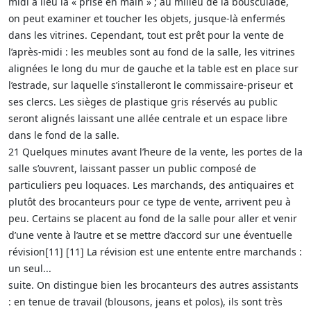
midi a lieu la « prise en main » ; au milieu de la bousculade,
on peut examiner et toucher les objets, jusque-là enfermés
dans les vitrines. Cependant, tout est prêt pour la vente de
l’après-midi : les meubles sont au fond de la salle, les vitrines
alignées le long du mur de gauche et la table est en place sur
l’estrade, sur laquelle s’installeront le commissaire-priseur et
ses clercs. Les sièges de plastique gris réservés au public
seront alignés laissant une allée centrale et un espace libre
dans le fond de la salle.
21 Quelques minutes avant l’heure de la vente, les portes de la
salle s’ouvrent, laissant passer un public composé de
particuliers peu loquaces. Les marchands, des antiquaires et
plutôt des brocanteurs pour ce type de vente, arrivent peu à
peu. Certains se placent au fond de la salle pour aller et venir
d’une vente à l’autre et se mettre d’accord sur une éventuelle
révision[11] [11] La révision est une entente entre marchands :
un seul...
suite. On distingue bien les brocanteurs des autres assistants
: en tenue de travail (blousons, jeans et polos), ils sont très