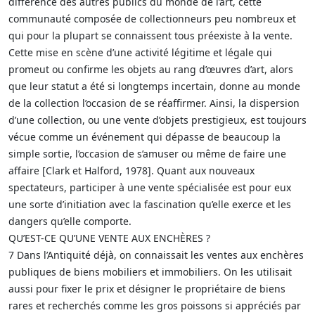
différence des autres publics du monde de l’art, cette
communauté composée de collectionneurs peu nombreux et
qui pour la plupart se connaissent tous préexiste à la vente.
Cette mise en scène d’une activité légitime et légale qui
promeut ou confirme les objets au rang d’œuvres d’art, alors
que leur statut a été si longtemps incertain, donne au monde
de la collection l’occasion de se réaffirmer. Ainsi, la dispersion
d’une collection, ou une vente d’objets prestigieux, est toujours
vécue comme un événement qui dépasse de beaucoup la
simple sortie, l’occasion de s’amuser ou même de faire une
affaire [Clark et Halford, 1978]. Quant aux nouveaux
spectateurs, participer à une vente spécialisée est pour eux
une sorte d’initiation avec la fascination qu’elle exerce et les
dangers qu’elle comporte.
QU’EST-CE QU’UNE VENTE AUX ENCHÈRES ?
7 Dans l’Antiquité déjà, on connaissait les ventes aux enchères
publiques de biens mobiliers et immobiliers. On les utilisait
aussi pour fixer le prix et désigner le propriétaire de biens
rares et recherchés comme les gros poissons si appréciés par