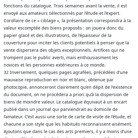
fonctions du catalogue. Trois semaines avant la vente, il est
envoyé aux amateurs sélectionnés par l’étude et l’expert.
Corollaire de ce « ciblage », la présentation correspondra à la
valeur escomptée des biens proposés : on jouera donc du
papier glacé et des illustrations, de l’épaisseur de la
couverture pour inciter les clients potentiels à penser que la
vente dispersera des objets exceptionnels. Artifices qui ne
trompent pas le public averti, mais enthousiasment les
novices et les personnes extérieures à ce monde.
32 Inversement, quelques pages agrafées, précédées d’une
mauvaise reproduction en noir et blanc, obtenue par
photocopie, annonceront clairement qu’en dépit de l’existence
du document, on ne procédera a priori qu’à la dispersion de
biens de moindre valeur. Le catalogue équivaut à un encart
publié dans un journal qui parviendrait au domicile de
l’amateur. C’est aussi une sorte de carte de visite de l’étude, et
chacune a son style que les habitués reconnaissent aisément.
Ajoutons que dans le cas des arts premiers, il y a moins d’une