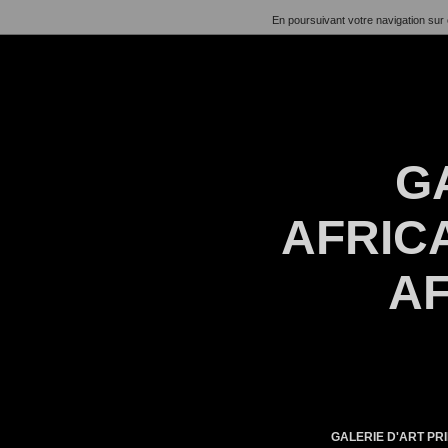
En poursuivant votre navigation sur 
G
AFRICA
AF
GALERIE D'ART PRI