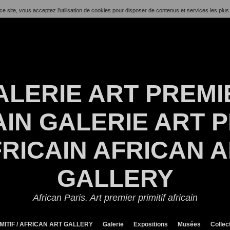
ce site, vous acceptez l’utilisation de cookies pour disposer de contenus et services les plus
ALERIE ART PREMI
IN GALERIE ART P
RICAIN AFRICAN 
GALLERY
African Paris. Art premier primitif africain
MITIF / AFRICAN ART GALLERY
Galerie
Expositions
Musées
Collec