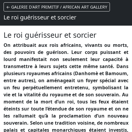
← GALERIE D'ART PRIMITIF / AFRICAN ART GALLERY
Le roi guérisseur et sorcier
Le roi guérisseur et sorcier
On attribuait aux rois africains, vivants ou morts,
des pouvoirs de guérison. Leur corps puissant et
lourd manifestait non seulement leur capacité à
transmettre à leurs sujets cette même santé. Dans
plusieurs royaumes africains (Danhomè et Bamoum,
entre autres), on aménageait un foyer spécial avec
un feu perpétuellement entretenu, symbolisant la
vie et la vitalité du royaume et de son souverain. Au
moment de la mort d’un roi, tous les feux étaient
éteints sur toute l’étendue de son royaume et on ne
les rallumait qu’à la proclamation d’un nouveau
souverain. Selon une tradition voisine, de nombreux
palais et capitales monarchiques étaient investis,