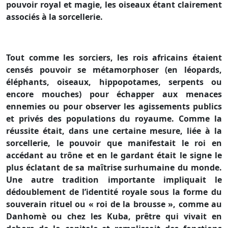
pouvoir royal et magie, les oiseaux étant clairement
associés à la sorcellerie.
Tout comme les sorciers, les rois africains étaient
censés pouvoir se métamorphoser (en léopards,
éléphants, oiseaux, hippopotames, serpents ou
encore mouches) pour échapper aux menaces
ennemies ou pour observer les agissements publics
et privés des populations du royaume. Comme la
réussite était, dans une certaine mesure, liée à la
sorcellerie, le pouvoir que manifestait le roi en
accédant au trône et en le gardant était le signe le
plus éclatant de sa maîtrise surhumaine du monde.
Une autre tradition importante impliquait le
dédoublement de l’identité royale sous la forme du
souverain rituel ou « roi de la brousse », comme au
Danhomè ou chez les Kuba, prêtre qui vivait en