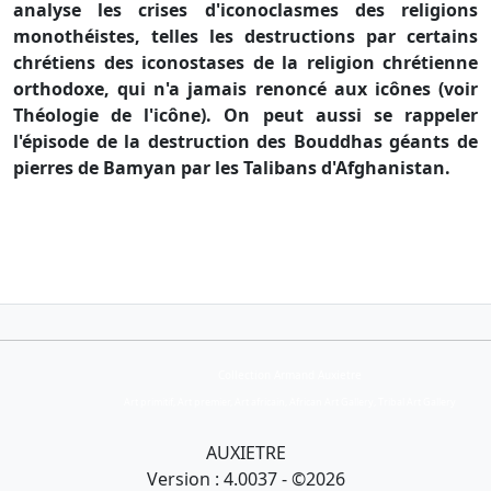
analyse les crises d'iconoclasmes des religions
monothéistes, telles les destructions par certains
chrétiens des iconostases de la religion chrétienne
orthodoxe, qui n'a jamais renoncé aux icônes (voir
Théologie de l'icône). On peut aussi se rappeler
l'épisode de la destruction des Bouddhas géants de
pierres de Bamyan par les Talibans d'Afghanistan.
Collection Armand Auxietre
Art primitif, Art premier, Art africain, African Art Gallery, Tribal Art Gallery
AUXIETRE
Version : 4.0037 - ©2026