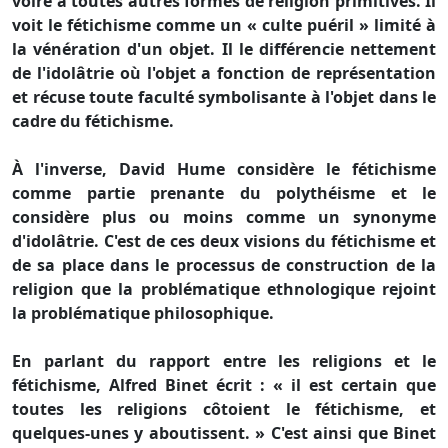
voire à toutes autres formes de religion primitives. Il
voit le fétichisme comme un « culte puéril » limité à
la vénération d'un objet. Il le différencie nettement
de l'idolâtrie où l'objet a fonction de représentation
et récuse toute faculté symbolisante à l'objet dans le
cadre du fétichisme.
À l'inverse, David Hume considère le fétichisme
comme partie prenante du polythéisme et le
considère plus ou moins comme un synonyme
d'idolâtrie. C'est de ces deux visions du fétichisme et
de sa place dans le processus de construction de la
religion que la problématique ethnologique rejoint
la problématique philosophique.
En parlant du rapport entre les religions et le
fétichisme, Alfred Binet écrit : « il est certain que
toutes les religions côtoient le fétichisme, et
quelques-unes y aboutissent. » C'est ainsi que Binet