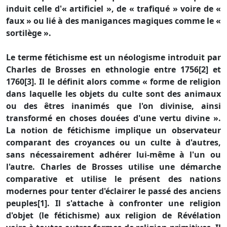
induit celle d'« artificiel », de « trafiqué » voire de «
faux » ou lié à des manigances magiques comme le «
sortilège ».
Le terme fétichisme est un néologisme introduit par
Charles de Brosses en ethnologie entre 1756[2] et
1760[3]. Il le définit alors comme « forme de religion
dans laquelle les objets du culte sont des animaux
ou des êtres inanimés que l'on divinise, ainsi
transformé en choses douées d'une vertu divine ».
La notion de fétichisme implique un observateur
comparant des croyances ou un culte à d'autres,
sans nécessairement adhérer lui-même à l'un ou
l'autre. Charles de Brosses utilise une démarche
comparative et utilise le présent des nations
modernes pour tenter d'éclairer le passé des anciens
peuples[1]. Il s'attache à confronter une religion
d'objet (le fétichisme) aux religion de Révélation