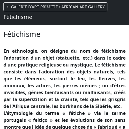
← GALERIE D'ART PRIMITIF / AFRICAN ART GALLERY
Fétichisme
Fétichisme
En ethnologie, on désigne du nom de fétichisme
l'adoration d'un objet (statuette, etc.) dans le cadre
d'une pratique religieuse ou mystique. Le fétichisme
consiste dans l'adoration des objets naturels, tels
que les éléments, surtout le feu, les fleuves, les
animaux, les arbres, les pierres mêmes ; ou d'êtres
invisibles, génies bienfaisants ou malfaisants, créés
par la superstition et la crainte, tels que les grisgris
de l'Afrique centrale, les burkhans de la Sibérie, etc.
L'étymologie du terme « fétiche » via le terme
portugais « feitiço » et les évolutions de son sens
montre que l'idée de quelque chose de « fabriqué » a