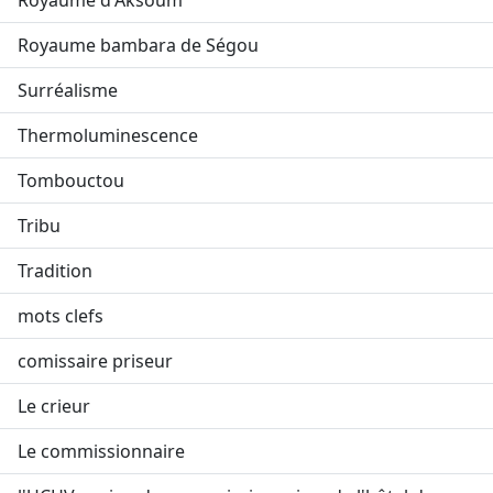
Royaume d'Aksoum
Royaume bambara de Ségou
Surréalisme
Thermoluminescence
Tombouctou
Tribu
Tradition
mots clefs
comissaire priseur
Le crieur
Le commissionnaire