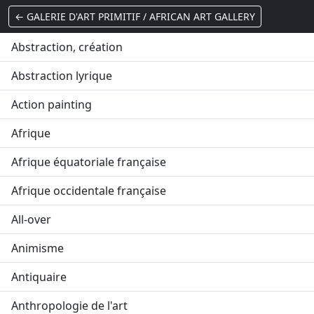
← GALERIE D'ART PRIMITIF / AFRICAN ART GALLERY
Abstraction, création
Abstraction lyrique
Action painting
Afrique
Afrique équatoriale française
Afrique occidentale française
All-over
Animisme
Antiquaire
Anthropologie de l'art