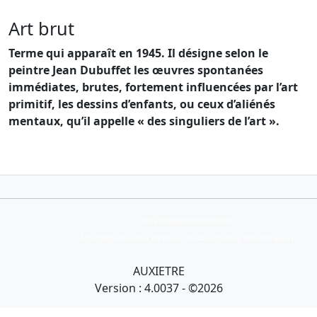
Art brut
Terme qui apparaît en 1945. Il désigne selon le
peintre Jean Dubuffet les œuvres spontanées
immédiates, brutes, fortement influencées par l’art
primitif, les dessins d’enfants, ou ceux d’aliénés
mentaux, qu’il appelle « des singuliers de l’art ».
Collection Armand Auxietre
Art primitif, Art premier, Art africain, African Art Gallery, Tribal Art Gallery
AUXIETRE
Version : 4.0037 - ©2026