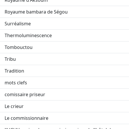
Royaume d'Aksoum
Royaume bambara de Ségou
Surréalisme
Thermoluminescence
Tombouctou
Tribu
Tradition
mots clefs
comissaire priseur
Le crieur
Le commissionnaire