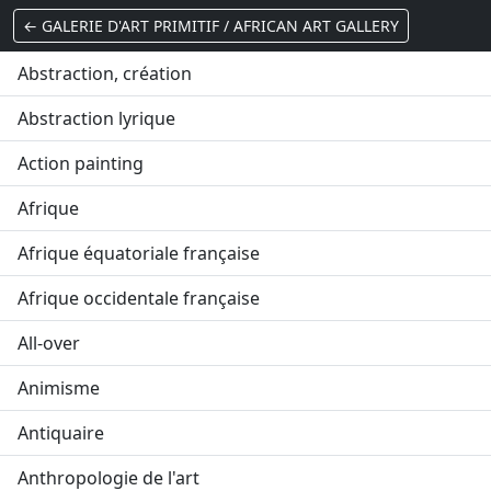
← GALERIE D'ART PRIMITIF / AFRICAN ART GALLERY
Abstraction, création
Abstraction lyrique
Action painting
Afrique
Afrique équatoriale française
Afrique occidentale française
All-over
Animisme
Antiquaire
Anthropologie de l'art