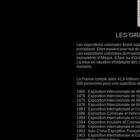
LES GR
Les expositions coloniales furent org
européens. Elles avaient pour but de 
Les expositions coloniales donnaient 
monuments d'Afrique, d'Asie ou d'Oc
La mise en situation d'habitants des 
humains.
La France compte alors 41,8 millions
000 personnes pour une superficie d
1866 : Exposition Intercoloniale de Me
1870 : Exposition Intercoloniale de Sy
1875 : Exposition Intercoloniale de Me
1876 : Exposition Intercoloniale de Br
1883 : Exposition Internationale et 
1886 : Exposition Coloniale et Indien
1894 : Exposition Internationale et Co
1894 : Exposition Insulaire et Coloni
1898 : Exposition internationale et c
1902 : Indo China Exposition Françai
1902 : Exposition Internationale et C
Exposition), jamais tenue