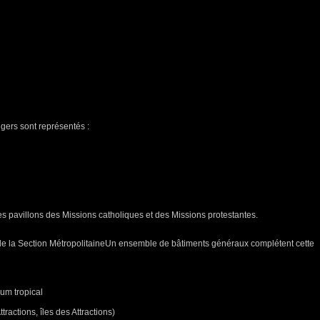
gers sont représentés :
s pavillons des Missions catholiques et des Missions protestantes.
s de la Section MétropolitaineUn ensemble de bâtiments généraux complétent cette
um tropical
tractions, îles des Attractions)