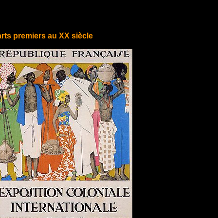
rts premiers au XX siècle