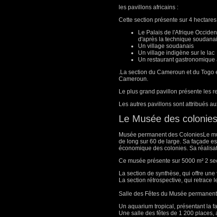
les pavillons africains :
Cette section présente sur 4 hectares 
Le Palais de l'Afrique Occide
d'après la technique soudanais
Un village soudanais
Un village indigène sur le lac
Un restaurant gastronomique a
.La section du Cameroun et du Togo 
Cameroun.
Le plus grand pavillon présente les 
Les autres pavillons sont attribués au
Le Musée des colonie
Musée permanent des ColoniesLe mus
de long sur 60 de large. Sa façade est
économique des colonies. Sa réalisati
Ce musée présente sur 5000 m² 2 sect
La section de synthèse, qui offre une
La section rétrospective, qui retrace 
Salle des Fêtes du Musée permanent
Un aquarium tropical, présentant la 
Une salle des fêtes de 1 200 places, 