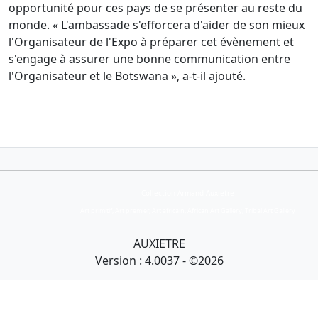
opportunité pour ces pays de se présenter au reste du
monde. « L'ambassade s'efforcera d'aider de son mieux
l'Organisateur de l'Expo à préparer cet évènement et
s'engage à assurer une bonne communication entre
l'Organisateur et le Botswana », a-t-il ajouté.
Collection Armand Auxietre
Art primitif, Art premier, Art africain, African Art Gallery, Tribal Art Gallery
AUXIETRE
Version : 4.0037 - ©2026