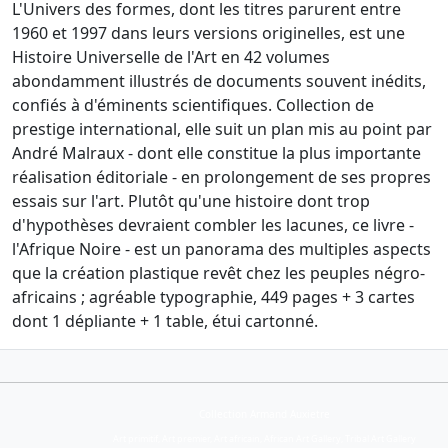
L'Univers des formes, dont les titres parurent entre
1960 et 1997 dans leurs versions originelles, est une
Histoire Universelle de l'Art en 42 volumes
abondamment illustrés de documents souvent inédits,
confiés à d'éminents scientifiques. Collection de
prestige international, elle suit un plan mis au point par
André Malraux - dont elle constitue la plus importante
réalisation éditoriale - en prolongement de ses propres
essais sur l'art. Plutôt qu'une histoire dont trop
d'hypothèses devraient combler les lacunes, ce livre -
l'Afrique Noire - est un panorama des multiples aspects
que la création plastique revêt chez les peuples négro-
africains ; agréable typographie, 449 pages + 3 cartes
dont 1 dépliante + 1 table, étui cartonné.
Collection Armand Auxietre
Art primitif, Art premier, Art africain, African Art Gallery, Tribal Art Gallery