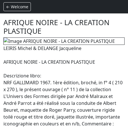
← Welcome
AFRIQUE NOIRE - LA CREATION
PLASTIQUE
LEIRIS Michel & DELANGE Jacqueline
AFRIQUE NOIRE - LA CREATION PLASTIQUE
Descrizione libro:
NRF GALLIMARD 1967. 1ère édition, broché, in f° 4 ( 210
x 270 ), le présent ouvrage ( n° 11 ) de la collection
L'Univers des Formes dirigée par André Malraux et
André Parrot a été réalisé sous la conduite de Albert
Beuret, maquette de Roger Parry, couverture rigide
toilé rouge et titre doré, jaquette illustrée, importante
iconographie en couleurs et en n/b, Commentaire :