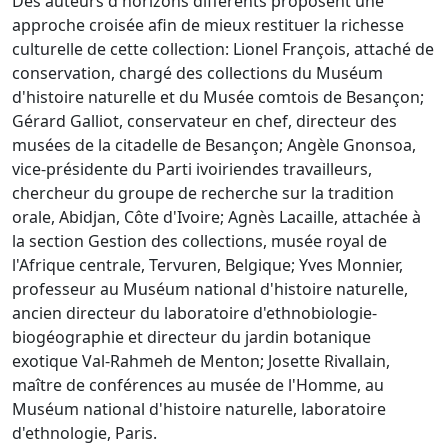
Des auteurs d'horizons différents proposent une
approche croisée afin de mieux restituer la richesse
culturelle de cette collection: Lionel François, attaché de
conservation, chargé des collections du Muséum
d'histoire naturelle et du Musée comtois de Besançon;
Gérard Galliot, conservateur en chef, directeur des
musées de la citadelle de Besançon; Angèle Gnonsoa,
vice-présidente du Parti ivoiriendes travailleurs,
chercheur du groupe de recherche sur la tradition
orale, Abidjan, Côte d'Ivoire; Agnès Lacaille, attachée à
la section Gestion des collections, musée royal de
l'Afrique centrale, Tervuren, Belgique; Yves Monnier,
professeur au Muséum national d'histoire naturelle,
ancien directeur du laboratoire d'ethnobiologie-
biogéographie et directeur du jardin botanique
exotique Val-Rahmeh de Menton; Josette Rivallain,
maître de conférences au musée de l'Homme, au
Muséum national d'histoire naturelle, laboratoire
d'ethnologie, Paris.