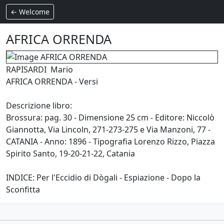
← Welcome
AFRICA ORRENDA
RAPISARDI Mario
AFRICA ORRENDA - Versi
Descrizione libro:
Brossura: pag. 30 - Dimensione 25 cm - Editore: Niccolò
Giannotta, Via Lincoln, 271-273-275 e Via Manzoni, 77 -
CATANIA - Anno: 1896 - Tipografia Lorenzo Rizzo, Piazza
Spirito Santo, 19-20-21-22, Catania
INDICE: Per l'Eccidio di Dògali - Espiazione - Dopo la
Sconfitta