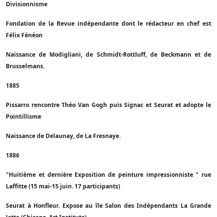
Divisionnisme
Fondation de la Revue indépendante dont le rédacteur en chef est
Félix Fénéon
Naissance de Modigliani, de Schmidt-Rottluff, de Beckmann et de
Brusselmans.
1885
Pissarro rencontre Théo Van Gogh puis Signac et Seurat et adopte le
Pointillisme
Naissance de Delaunay, de La Fresnaye.
1886
"Huitième et dernière Exposition de peinture impressionniste " rue
Laffitte (15 mai-15 juin. 17 participants)
Seurat à Honfleur. Expose au île Salon des Indépendants La Grande