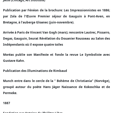
Jatte (Chicago, Art Institute)
Publication par Fénéon de la brochure: Les Impressionnistes en 1886;
par Zola de l’Œuvre Premier séjour de Gauguin à Pont-Aven, en
Bretagne, à l'auberge Gloanec (juin-novembre).
Arrivée à Paris de Vincent Van Gogh (mars); rencontre Lautrec, Pissarro,
Degas, Gauguin, Seurat Révélation du Douanier Rousseau au Salon des
Indépendants où il expose quatre toiles
Moréas publie son Manifeste et fonde la revue Le Symboliste avec
Gustave Kahn.
Publication des Illuminations de Rimbaud
Munch entre dans le cercle de la " Bohème de Christiania" (Norvège),
groupé autour du poète Hans Jäger Naissance de Kokoschka et de
Permeke.
1887