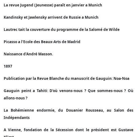
La revue Jugend (Jeunesse) paraît en janvier a Munich
Kandinsky et Jawlensky arrivent de Russie a Munich
Lautrec tait la couverture du programme de la Salomé de Wilde
Picasso a l'Ecole des Beaux-Arts de Madrid
Naissance d'André Masson.
1897
Publication par la Revue Blanche du manuscrit de Gauguin: Noa-Noa
Gauguin peint a Tahiti: D'où venons-nous ? Que sommes-nous ? Où
allons-nous ?
La Bohémienne endormie, du Douanier Rousseau, au Salon des
Indépendants
A Vienne, fondation de la Sécession dont le président est Gustave