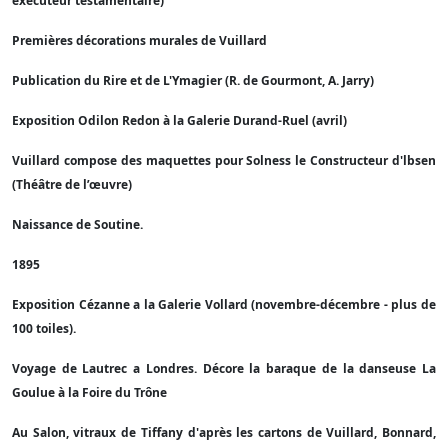
exécuteur testamentaire)
Premières décorations murales de Vuillard
Publication du Rire et de L'Ymagier (R. de Gourmont, A. Jarry)
Exposition Odilon Redon à la Galerie Durand-Ruel (avril)
Vuillard compose des maquettes pour Solness le Constructeur d'lbsen
(Théâtre de l’œuvre)
Naissance de Soutine.
1895
Exposition Cézanne a la Galerie Vollard (novembre-décembre - plus de
100 toiles).
Voyage de Lautrec a Londres. Décore la baraque de la danseuse La
Goulue à la Foire du Trône
Au Salon, vitraux de Tiffany d'après les cartons de Vuillard, Bonnard,