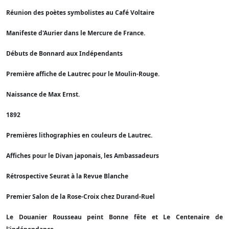
Réunion des poètes symbolistes au Café Voltaire
Manifeste d'Aurier dans le Mercure de France.
Débuts de Bonnard aux Indépendants
Première affiche de Lautrec pour le Moulin-Rouge.
Naissance de Max Ernst.
1892
Premières lithographies en couleurs de Lautrec.
Affiches pour le Divan japonais, les Ambassadeurs
Rétrospective Seurat à la Revue Blanche
Premier Salon de la Rose-Croix chez Durand-Ruel
Le Douanier Rousseau peint Bonne fête et Le Centenaire de