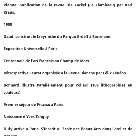
Vienne: publication de la revue Die Fackel (Le Flambeau) par Karl
Kraus.
1900
Gaudi construit le labyrinthe du Parque GrüelI à Barcelone
Exposition Universelle à Paris.
Centennale de l'art français au Champ-de-Mars
Rétrospective Seurat organisée a la Revue Blanche par Félix Fénéon
Bonnard illustre Parallèlement pour Vollard (109 lithographies en
couleurs)
Premier séjour de Picasso à Paris
Naissance d'Yves Tanguy
Dufy arrive a Paris. S'inscrit a l'Ecole des Beaux-Arts dans l'atelier de