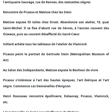
l'antiquaire Sauvage, rue de Rennes, des statuettes nègres
Rencontre de Picasso et Matisse chez les Stein
Matisse expose 55 toiles chez Druet. Abandonne son atelier, 19, quai
Saint-Michel. Il se fixe d'abord rue de Sèvres, à l'ancien couvent des
Oiseaux, puis au couvent désaffecté du Sacré-Cœur
Vollard achète tous les tableaux de l'atelier de Vlaminck
Picasso peint le portrait de Gertrude Stein (Metropolitan Museum of
Art)
Au Salon des Indépendants, Matisse expose le Bonheur de vivre
Picasso s'intéresse à l'art des hautes époques, l'art ibérique et l'art
nègre. Commence Les Demoiselles d'Avignon
Henri Rousseau rencontre Apollinaire, Delaunay, Picasso, Vlaminck,
etc.