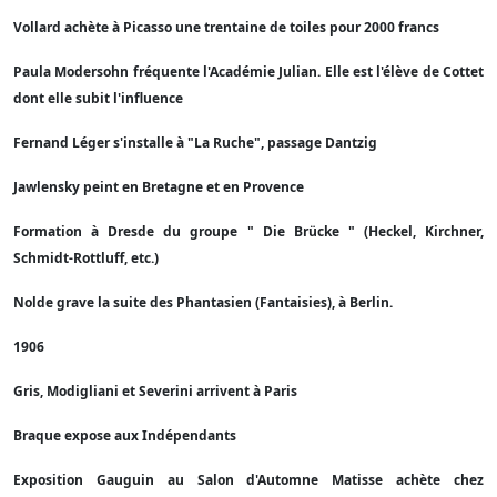
Vollard achète à Picasso une trentaine de toiles pour 2000 francs
Paula Modersohn fréquente l'Académie Julian. Elle est l'élève de Cottet
dont elle subit l'influence
Fernand Léger s'installe à "La Ruche", passage Dantzig
Jawlensky peint en Bretagne et en Provence
Formation à Dresde du groupe " Die Brücke " (Heckel, Kirchner,
Schmidt-Rottluff, etc.)
Nolde grave la suite des Phantasien (Fantaisies), à Berlin.
1906
Gris, Modigliani et Severini arrivent à Paris
Braque expose aux Indépendants
Exposition Gauguin au Salon d'Automne Matisse achète chez