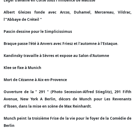
Léger travaille en Corse sous l'influence de Matisse
Albert Gleizes fonde avec Arcos, Duhamel, Mercereau, Vildrac,
l'"Abbaye de Créteil "
Pascin dessine pour le Simplicissimus
Braque passe l'été à Anvers avec Friesz et l'automne à l'Estaque.
Kandinsky travaille à Sèvres et expose au Salon d'Automne
Klee se fixe à Munich
Mort de Cézanne à Aix-en-Provence
Ouverture de la " 291 " (Photo Secession-Alfred Stieglitz), 291 Fifth
Avenue, New York A Berlin, décors de Munch pour Les Revenants
d'lbsen, dans la mise en scène de Max Reinhardt.
Munch peint la troisième Frise de la vie pour le foyer de la Comédie de
Berlin