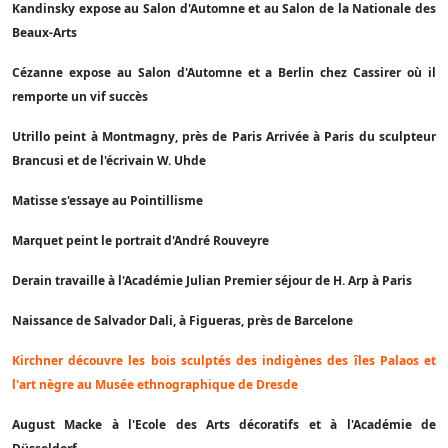
Kandinsky expose au Salon d'Automne et au Salon de la Nationale des
Beaux-Arts
Cézanne expose au Salon d'Automne et a Berlin chez Cassirer où il
remporte un vif succès
Utrillo peint à Montmagny, près de Paris Arrivée à Paris du sculpteur
Brancusi et de l'écrivain W. Uhde
Matisse s'essaye au Pointillisme
Marquet peint le portrait d'André Rouveyre
Derain travaille à l'Académie Julian Premier séjour de H. Arp à Paris
Naissance de Salvador Dali, à Figueras, près de Barcelone
Kirchner découvre les bois sculptés des indigènes des îles Palaos et
l'art nègre au Musée ethnographique de Dresde
August Macke à l'Ecole des Arts décoratifs et à l'Académie de