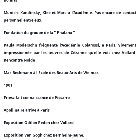
Bonnat
Munich: Kandinsky, Klee et Marc a l'Académie. Pas encore de contact
personnel entre eux.
Fondation du groupe de la " Phalanx "
Paula Modersohn fréquente l'Académie Colarossi, a Paris. Vivement
impressionnée par les œuvres de Cézanne qu'elle voit chez Vollard.
Rencontre Nolde
Max Beckmann à l'Ecole des Beaux-Arts de Weimar.
1901
Friesz fait connaissance de Pissarro
Apollinaire arrive à Paris
Exposition Odilon Redon chez Vollard
Exposition Van Gogh chez Bernheim-Jeune.