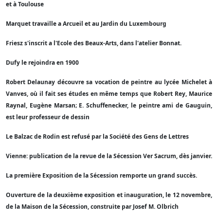
et à Toulouse
Marquet travaille a Arcueil et au Jardin du Luxembourg
Friesz s'inscrit a l'Ecole des Beaux-Arts, dans l'atelier Bonnat.
Dufy le rejoindra en 1900
Robert Delaunay découvre sa vocation de peintre au lycée Michelet à
Vanves, où il fait ses études en même temps que Robert Rey, Maurice
Raynal, Eugène Marsan; E. Schuffenecker, le peintre ami de Gauguin,
est leur professeur de dessin
Le Balzac de Rodin est refusé par la Société des Gens de Lettres
Vienne: publication de la revue de la Sécession Ver Sacrum, dès janvier.
La première Exposition de la Sécession remporte un grand succès.
Ouverture de la deuxième exposition et inauguration, le 12 novembre,
de la Maison de la Sécession, construite par Josef M. Olbrich