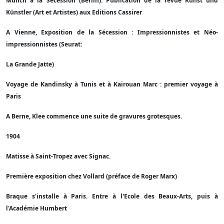
Munch à la Sécession (Berlin). Publication de la revue Kunst und
Künstler (Art et Artistes) aux Editions Cassirer
A Vienne, Exposition de la Sécession : Impressionnistes et Néo-
impressionnistes (Seurat:
La Grande Jatte)
Voyage de Kandinsky à Tunis et à Kairouan Marc : premier voyage à
Paris
A Berne, Klee commence une suite de gravures grotesques.
1904
Matisse à Saint-Tropez avec Signac.
Première exposition chez Vollard (préface de Roger Marx)
Braque s'installe à Paris. Entre à l'Ecole des Beaux-Arts, puis à
l'Académie Humbert