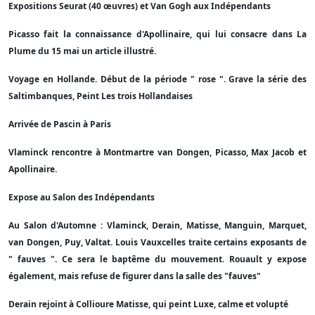
Expositions Seurat (40 œuvres) et Van Gogh aux Indépendants
Picasso fait la connaissance d'Apollinaire, qui lui consacre dans La
Plume du 15 mai un article illustré.
Voyage en Hollande. Début de la période " rose ". Grave la série des
Saltimbanques, Peint Les trois Hollandaises
Arrivée de Pascin à Paris
Vlaminck rencontre à Montmartre van Dongen, Picasso, Max Jacob et
Apollinaire.
Expose au Salon des Indépendants
Au Salon d'Automne : Vlaminck, Derain, Matisse, Manguin, Marquet,
van Dongen, Puy, Valtat. Louis Vauxcelles traite certains exposants de
" fauves ". Ce sera le baptême du mouvement. Rouault y expose
également, mais refuse de figurer dans la salle des "fauves"
Derain rejoint à Collioure Matisse, qui peint Luxe, calme et volupté