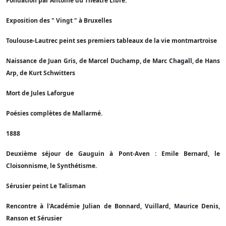
Fondation par Antoine du Théâtre Libre.
Exposition des " Vingt " à Bruxelles
Toulouse-Lautrec peint ses premiers tableaux de la vie montmartroise
Naissance de Juan Gris, de Marcel Duchamp, de Marc Chagall, de Hans
Arp, de Kurt Schwitters
Mort de Jules Laforgue
Poésies complètes de Mallarmé.
1888
Deuxième séjour de Gauguin à Pont-Aven : Emile Bernard, le
Cloisonnisme, le Synthétisme.
Sérusier peint Le Talisman
Rencontre à l'Académie Julian de Bonnard, Vuillard, Maurice Denis,
Ranson et Sérusier