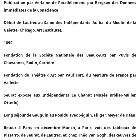
Publication par Verlaine de Parallèlement, par Bergson des Données
immédiates de la Conscience
Début de Lautrec au Salon des Indépendants: Au bal du Moulin de la
Galette (Chicago, Art Institute).
1890
Fondation de la Société Nationale des Beaux-Arts par Puvis de
Chavannes, Rodin, Carrière
Fondation du Théâtre d'Art par Paul Fort, du Mercure de France par
Vallette.
Seurat expose aux Indépendants Le Chahut (Musée Kröller-Müller,
Otterlo)
Long séjour de Gauguin au Pouldu avec Séguin, Filiger, Meyer de Haan.
Retour à Paris en décembre Munch, à Paris, voit des tableaux de
Pissarro, de Seurat, de Lautrec, et, chez Théo Van Gogh, des œuvres de