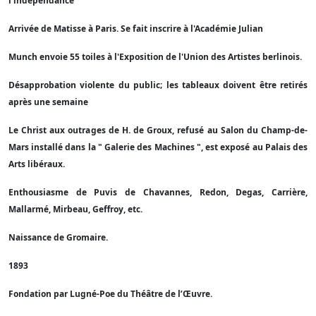
l'indépendance
Arrivée de Matisse à Paris. Se fait inscrire à l'Académie Julian
Munch envoie 55 toiles à l'Exposition de l'Union des Artistes berlinois.
Désapprobation violente du public; les tableaux doivent être retirés
après une semaine
Le Christ aux outrages de H. de Groux, refusé au Salon du Champ-de-
Mars installé dans la " Galerie des Machines ", est exposé au Palais des
Arts libéraux.
Enthousiasme de Puvis de Chavannes, Redon, Degas, Carrière,
Mallarmé, Mirbeau, Geffroy, etc.
Naissance de Gromaire.
1893
Fondation par Lugné-Poe du Théâtre de l’Œuvre.