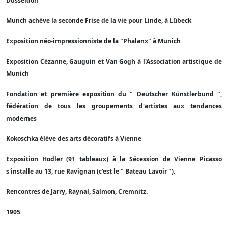
Düsseldorf
Munch achève la seconde Frise de la vie pour Linde, à Lübeck
Exposition néo-impressionniste de la "Phalanx" à Munich
Exposition Cézanne, Gauguin et Van Gogh à l'Association artistique de
Munich
Fondation et première exposition du " Deutscher Künstlerbund ",
fédération de tous les groupements d'artistes aux tendances
modernes
Kokoschka élève des arts décoratifs à Vienne
Exposition Hodler (91 tableaux) à la Sécession de Vienne Picasso
s'installe au 13, rue Ravignan (c'est le " Bateau Lavoir ").
Rencontres de Jarry, Raynal, Salmon, Cremnitz.
1905