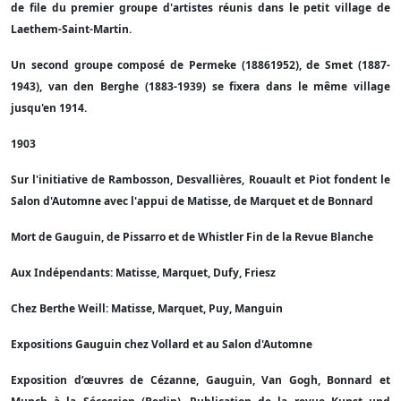
de file du premier groupe d'artistes réunis dans le petit village de
Laethem-Saint-Martin.
Un second groupe composé de Permeke (18861952), de Smet (1887-
1943), van den Berghe (1883-1939) se fixera dans le même village
jusqu'en 1914.
1903
Sur l'initiative de Rambosson, Desvallières, Rouault et Piot fondent le
Salon d'Automne avec l'appui de Matisse, de Marquet et de Bonnard
Mort de Gauguin, de Pissarro et de Whistler Fin de la Revue Blanche
Aux Indépendants: Matisse, Marquet, Dufy, Friesz
Chez Berthe Weill: Matisse, Marquet, Puy, Manguin
Expositions Gauguin chez Vollard et au Salon d'Automne
Exposition d’œuvres de Cézanne, Gauguin, Van Gogh, Bonnard et