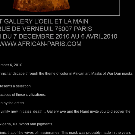
ember 6, 2010
hnic landscape through the theme of color in African art.
Masks of War Dan masks
resents a selection
ctices of these civilizations:
 by the artists
 virility new initiates, death ... Gallery Eye and the Hand invite you to discover the
 Nigeria, XX, Wood and pigments.
mic that of the wives of missionaries.
This mask was probably made in the years