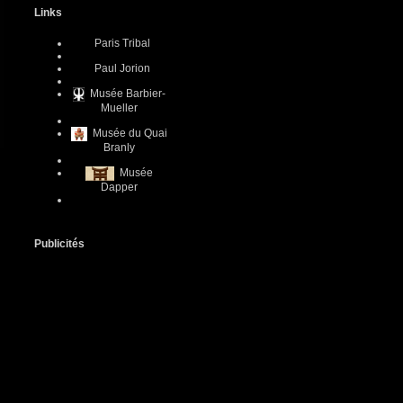
Links
Paris Tribal
Paul Jorion
Musée Barbier-
Mueller
Musée du Quai
Branly
Musée
Dapper
Publicités