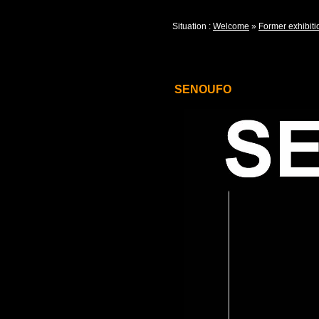
Situation :
Welcome
»
Former exhibiti
SENOUFO