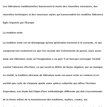
Les littératures traditionnelles fournissent la trame des nouvelles structures, des
nouvelles techniques et des nouveaux styles qui transcendent les modèles littéraires
figés imposés par l'Europe.
La tradition orale
La tradition orale est un témoignage qu'une génération transmet à la suivante, ce qui
comprend non seulement ce que l'on raconte des événements du passé, mais aussi
toute une littérature orale où l'imagination a sa part. Il ne faut pas envisager l'oralité
comme l'absence d'écriture, ce qui serait la définir de façon négative, par un manque;
en réalité, la tradition africaine de littérature orale est aussi riche en contenu et en
variété que celle de n'importe quelle autre sphère culturelle qui utilise l'écriture.
Cependant, son étude fait l'objet d'une méthodologie différente qui doit s'accommoder
de la forme même de la transmission des traditions, mythes, contes, etc.