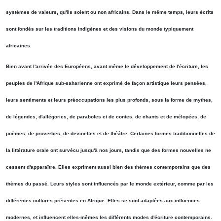
systèmes de valeurs, qu'ils soient ou non africains. Dans le même temps, leurs écrits
sont fondés sur les traditions indigènes et des visions du monde typiquement
africaines.
Bien avant l'arrivée des Européens, avant même le développement de l'écriture, les
peuples de l'Afrique sub-saharienne ont exprimé de façon artistique leurs pensées,
leurs sentiments et leurs préoccupations les plus profonds, sous la forme de mythes,
de légendes, d'allégories, de paraboles et de contes, de chants et de mélopées, de
poèmes, de proverbes, de devinettes et de théâtre. Certaines formes traditionnelles de
la littérature orale ont survécu jusqu'à nos jours, tandis que des formes nouvelles ne
cessent d'apparaître. Elles expriment aussi bien des thèmes contemporains que des
thèmes du passé. Leurs styles sont influencés par le monde extérieur, comme par les
différentes cultures présentes en Afrique. Elles se sont adaptées aux influences
modernes, et influencent elles-mêmes les différents modes d'écriture contemporains.