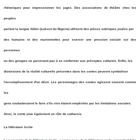
rhétoriques pour impressionner les juges. Des associations de théâtre chez les
peuples
parlant la langue ibibio (sud-est du Nigeria) utilisent des pièces satiriques jouées par
des humains et des marionnettes pour exercer une pression sociale sur des
personnes
ou des groupes ne parvenant pas à se conformer aux préceptes culturels. Enfin, les
distorsions de la réalité culturelle présentes dans les contes peuvent symboliser
l'accomplissement d'un désir. Les personnages des contes agissent souvent comme
les
gens souhaiteraient le faire s'ils n'en étaient empêchés par les limitations sociales.
Ainsi, le conte joue également un rôle de catharsis.
La littérature écrite