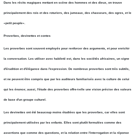
Dans les récits magiques mettant en scène des hommes et des dieux, on trouve
principalement des rois et des roturiers, des jumeaux, des chasseurs, des ogres, et le
«petit peuple».
Proverbes, devinettes et contes
Les proverbes sont souvent employés pour renforcer des arguments, et pour enrichir
la conversation. Les utiliser avec habileté est, dans les sociétés africaines, un signe
d'érudition et d'élégance dans l'expression. De nombreux proverbes sont très subtils,
et ne peuvent être compris que par les auditeurs familiarisés avec la culture de celui
qui les énonce; aussi, l'étude des proverbes offre-t-elle une vision précise des valeurs
de base d'un groupe culturel.
Les devinettes ont été beaucoup moins étudiées que les proverbes, car elles sont
principalement utilisées par les enfants. Elles sont plutôt formulées comme des
assertions que comme des questions, et la relation entre l'interrogation et la réponse