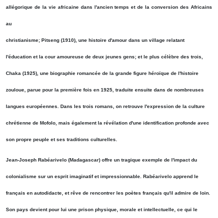
allégorique de la vie africaine dans l'ancien temps et de la conversion des Africains
au
christianisme; Pitseng (1910), une histoire d'amour dans un village relatant
l'éducation et la cour amoureuse de deux jeunes gens; et le plus célèbre des trois,
Chaka (1925), une biographie romancée de la grande figure héroïque de l'histoire
zouloue, parue pour la première fois en 1925, traduite ensuite dans de nombreuses
langues européennes. Dans les trois romans, on retrouve l'expression de la culture
chrétienne de Mofolo, mais également la révélation d'une identification profonde avec
son propre peuple et ses traditions culturelles.
Jean-Joseph Rabéarivelo (Madagascar) offre un tragique exemple de l'impact du
colonialisme sur un esprit imaginatif et impressionnable. Rabéarivelo apprend le
français en autodidacte, et rêve de rencontrer les poètes français qu'il admire de loin.
Son pays devient pour lui une prison physique, morale et intellectuelle, ce qui le