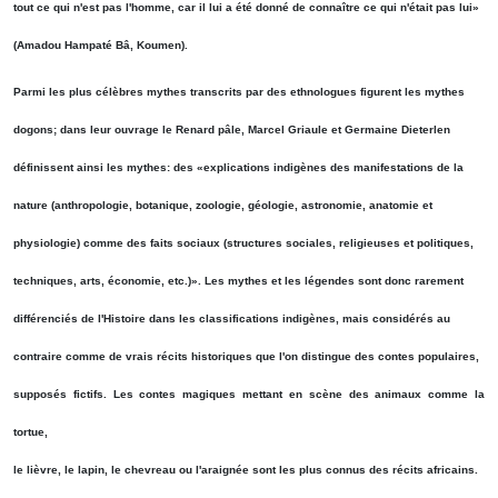
tout ce qui n'est pas l'homme, car il lui a été donné de connaître ce qui n'était pas lui»
(Amadou Hampaté Bâ, Koumen).
Parmi les plus célèbres mythes transcrits par des ethnologues figurent les mythes
dogons; dans leur ouvrage le Renard pâle, Marcel Griaule et Germaine Dieterlen
définissent ainsi les mythes: des «explications indigènes des manifestations de la
nature (anthropologie, botanique, zoologie, géologie, astronomie, anatomie et
physiologie) comme des faits sociaux (structures sociales, religieuses et politiques,
techniques, arts, économie, etc.)». Les mythes et les légendes sont donc rarement
différenciés de l'Histoire dans les classifications indigènes, mais considérés au
contraire comme de vrais récits historiques que l'on distingue des contes populaires,
supposés fictifs. Les contes magiques mettant en scène des animaux comme la
tortue,
le lièvre, le lapin, le chevreau ou l'araignée sont les plus connus des récits africains.