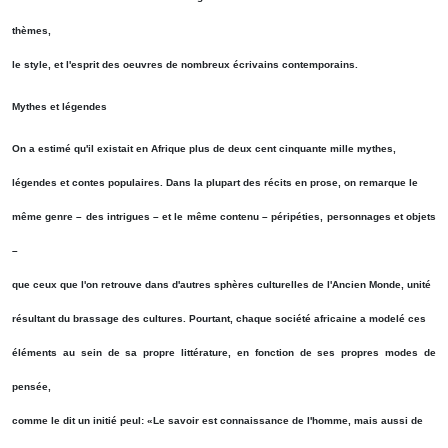
thèmes,
le style, et l'esprit des oeuvres de nombreux écrivains contemporains.
Mythes et légendes
On a estimé qu'il existait en Afrique plus de deux cent cinquante mille mythes,
légendes et contes populaires. Dans la plupart des récits en prose, on remarque le
même genre – des intrigues – et le même contenu – péripéties, personnages et objets
–
que ceux que l'on retrouve dans d'autres sphères culturelles de l'Ancien Monde, unité
résultant du brassage des cultures. Pourtant, chaque société africaine a modelé ces
éléments au sein de sa propre littérature, en fonction de ses propres modes de
pensée,
comme le dit un initié peul: «Le savoir est connaissance de l'homme, mais aussi de