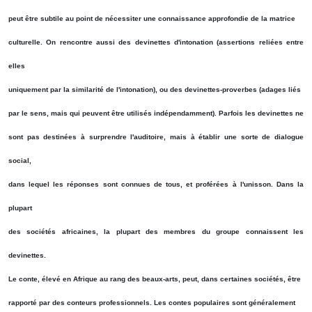
peut être subtile au point de nécessiter une connaissance approfondie de la matrice
culturelle. On rencontre aussi des devinettes d'intonation (assertions reliées entre
elles
uniquement par la similarité de l'intonation), ou des devinettes-proverbes (adages liés
par le sens, mais qui peuvent être utilisés indépendamment). Parfois les devinettes ne
sont pas destinées à surprendre l'auditoire, mais à établir une sorte de dialogue
social,
dans lequel les réponses sont connues de tous, et proférées à l'unisson. Dans la
plupart
des sociétés africaines, la plupart des membres du groupe connaissent les
devinettes.
Le conte, élevé en Afrique au rang des beaux-arts, peut, dans certaines sociétés, être
rapporté par des conteurs professionnels. Les contes populaires sont généralement