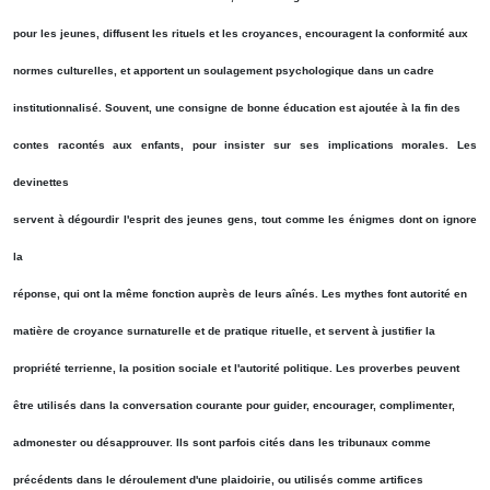
pour les jeunes, diffusent les rituels et les croyances, encouragent la conformité aux
normes culturelles, et apportent un soulagement psychologique dans un cadre
institutionnalisé. Souvent, une consigne de bonne éducation est ajoutée à la fin des
contes racontés aux enfants, pour insister sur ses implications morales. Les
devinettes
servent à dégourdir l'esprit des jeunes gens, tout comme les énigmes dont on ignore
la
réponse, qui ont la même fonction auprès de leurs aînés. Les mythes font autorité en
matière de croyance surnaturelle et de pratique rituelle, et servent à justifier la
propriété terrienne, la position sociale et l'autorité politique. Les proverbes peuvent
être utilisés dans la conversation courante pour guider, encourager, complimenter,
admonester ou désapprouver. Ils sont parfois cités dans les tribunaux comme
précédents dans le déroulement d'une plaidoirie, ou utilisés comme artifices