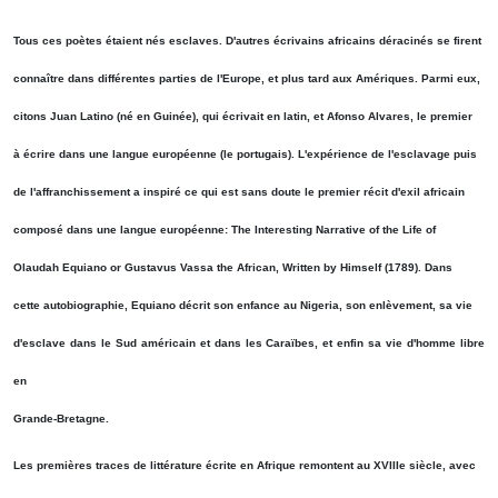
Tous ces poètes étaient nés esclaves. D'autres écrivains africains déracinés se firent
connaître dans différentes parties de l'Europe, et plus tard aux Amériques. Parmi eux,
citons Juan Latino (né en Guinée), qui écrivait en latin, et Afonso Alvares, le premier
à écrire dans une langue européenne (le portugais). L'expérience de l'esclavage puis
de l'affranchissement a inspiré ce qui est sans doute le premier récit d'exil africain
composé dans une langue européenne: The Interesting Narrative of the Life of
Olaudah Equiano or Gustavus Vassa the African, Written by Himself (1789). Dans
cette autobiographie, Equiano décrit son enfance au Nigeria, son enlèvement, sa vie
d'esclave dans le Sud américain et dans les Caraïbes, et enfin sa vie d'homme libre
en
Grande-Bretagne.
Les premières traces de littérature écrite en Afrique remontent au XVIIIe siècle, avec