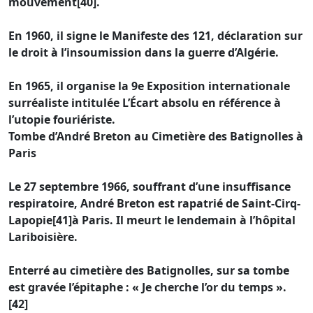
mouvement[40].
En 1960, il signe le Manifeste des 121, déclaration sur
le droit à l’insoumission dans la guerre d’Algérie.
En 1965, il organise la 9e Exposition internationale
surréaliste intitulée L’Écart absolu en référence à
l’utopie fouriériste.
Tombe d’André Breton au Cimetière des Batignolles à
Paris
Le 27 septembre 1966, souffrant d’une insuffisance
respiratoire, André Breton est rapatrié de Saint-Cirq-
Lapopie[41]à Paris. Il meurt le lendemain à l’hôpital
Lariboisière.
Enterré au cimetière des Batignolles, sur sa tombe
est gravée l’épitaphe : « Je cherche l’or du temps ».
[42]