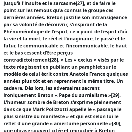
jusqu'à l'insulte et le sarcasme[27], et de faire le
point sur les remous qu'a connus le groupe ces
dernières années. Breton justifie son intransigeance
par sa volonté de découvrir, s'inspirant de la
Phénoménologie de l'esprit, ce « point de l’esprit d’où
la vie et la mort, le réel et l’imaginaire, le passé et le
futur, le communicable et l’incommunicable, le haut
et le bas cessent d’être perçus
contradictoirement[28]. » Les « exclus » visés par le
texte réagissent en publiant un pamphlet sur le
modèle de celui écrit contre Anatole France quelques
années plus tôt et en reprennent le même titre, Un
cadavre. Dès lors, les adversaires sacrent
ironiquement Breton « Pape du surréalisme »[29].
L'humeur sombre de Breton s'exprime pleinement
dans ce que Mark Polizzotti appelle le « passage le
plus sinistre du manifeste » et qui est selon lui le
reflet d'une grande « amertume personnelle »[30],
une phrase souvent citée et reprochée à Breton,