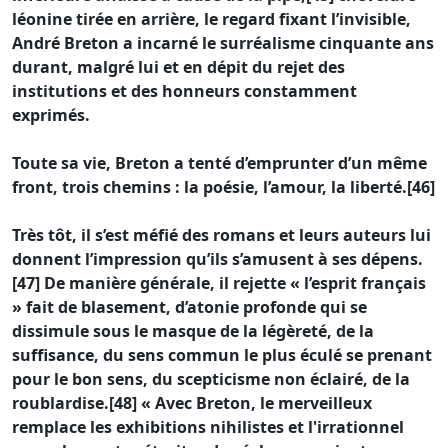
léonine tirée en arrière, le regard fixant l’invisible,
André Breton a incarné le surréalisme cinquante ans
durant, malgré lui et en dépit du rejet des
institutions et des honneurs constamment
exprimés.
Toute sa vie, Breton a tenté d’emprunter d’un même
front, trois chemins : la poésie, l’amour, la liberté.[46]
Très tôt, il s’est méfié des romans et leurs auteurs lui
donnent l’impression qu’ils s’amusent à ses dépens.
[47] De manière générale, il rejette « l’esprit français
» fait de blasement, d’atonie profonde qui se
dissimule sous le masque de la légèreté, de la
suffisance, du sens commun le plus éculé se prenant
pour le bon sens, du scepticisme non éclairé, de la
roublardise.[48] « Avec Breton, le merveilleux
remplace les exhibitions nihilistes et l'irrationnel