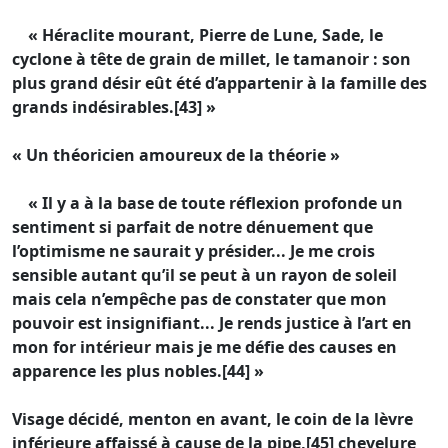
« Héraclite mourant, Pierre de Lune, Sade, le
cyclone à tête de grain de millet, le tamanoir : son
plus grand désir eût été d’appartenir à la famille des
grands indésirables.[43] »
« Un théoricien amoureux de la théorie »
« Il y a à la base de toute réflexion profonde un
sentiment si parfait de notre dénuement que
l’optimisme ne saurait y présider... Je me crois
sensible autant qu’il se peut à un rayon de soleil
mais cela n’empêche pas de constater que mon
pouvoir est insignifiant... Je rends justice à l’art en
mon for intérieur mais je me défie des causes en
apparence les plus nobles.[44] »
Visage décidé, menton en avant, le coin de la lèvre
inférieure affaissé à cause de la pipe,[45] chevelure