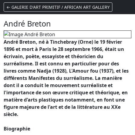
← GALERIE D'ART PRIMITIF / AFRICAN ART GALLERY
André Breton
André Breton, né à Tinchebray (Orne) le 19 février
1896 et mort à Paris le 28 septembre 1966, était un
écrivain, poète, essayiste et théoricien du
surréalisme. Il est connu en particulier pour des
livres comme Nadja (1928), L'Amour fou (1937), et les
différents Manifestes du surréalisme. La manière
dont il a conduit le mouvement surréaliste et
l'importance de son œuvre critique et théorique, en
matière d'arts plastiques notamment, en font une
figure majeure de l'art et de la littérature au XXe
siècle.
Biographie