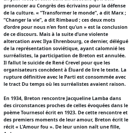
prononcer au Congrès des écrivains pour la défense
de la culture. « “Transformer le monde”, a dit Marx ;
“Changer la vie”, a dit Rimbaud ; ces deux mots
d’ordre pour nous n’en font qu’un » est la conclusion
de ce discours. Mais à la suite d’une violente
altercation avec Ilya Ehrenbourg, ce dernier, délégué
de la représentation soviétique, ayant calomnié les
surréalistes, la participation de Breton est annulée.
Il fallut le suicide de René Crevel pour que les
organisateurs concèdent à Éluard de lire le texte. La
rupture définitive avec le Parti est consommée avec
le tract Du temps où les surréalistes avaient raison.
En 1934, Breton rencontre Jacqueline Lamba dans
des circonstances proches de celles évoquées dans le
poème Tournesol écrit en 1923. De cette rencontre et
des premiers moments de leur amour, Breton écrit le
récit « L'Amour fou ». De leur union naît une fille,