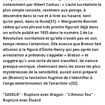
notamment par Albert Camus : « L'acte surréaliste le
plus simple consiste, revolvers aux poings, à
descendre dans la rue et à tirer au hasard, tant
qu'on peut, dans la foule[31]. » Marguerite Bonnet
relève qu'une phrase très proche figurait déjà dans
un article publié en 1925 dans le numéro 2 de La
Révolution surréaliste et qu'elle n'avait pas en son
temps retenu l'attention. Elle avance que Breton fait
allusion à la figure d'Émile Henry qui peu après son
arrestation a prétendu s'appeler « Breton » et
suggère qu'« une sorte de lent transfert, de nature
presque onirique, cheminant dans les zones les plus
mystérieuses de la sensibilité, aurait ainsi préparé
en [Breton] la tentation fugitive de s'identifier à
l'ange exterminateur de l'anarchie »[32].
"SASDLR" - Rupture avec Aragon - "L'Amour fou" -
Rupture avec Éluard