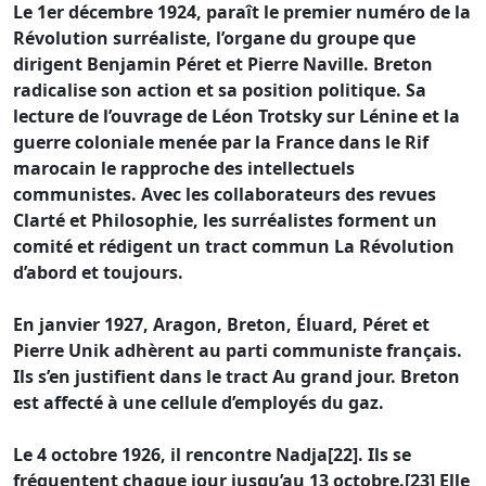
Le 1er décembre 1924, paraît le premier numéro de la
Révolution surréaliste, l’organe du groupe que
dirigent Benjamin Péret et Pierre Naville. Breton
radicalise son action et sa position politique. Sa
lecture de l’ouvrage de Léon Trotsky sur Lénine et la
guerre coloniale menée par la France dans le Rif
marocain le rapproche des intellectuels
communistes. Avec les collaborateurs des revues
Clarté et Philosophie, les surréalistes forment un
comité et rédigent un tract commun La Révolution
d’abord et toujours.
En janvier 1927, Aragon, Breton, Éluard, Péret et
Pierre Unik adhèrent au parti communiste français.
Ils s’en justifient dans le tract Au grand jour. Breton
est affecté à une cellule d’employés du gaz.
Le 4 octobre 1926, il rencontre Nadja[22]. Ils se
fréquentent chaque jour jusqu’au 13 octobre.[23] Elle