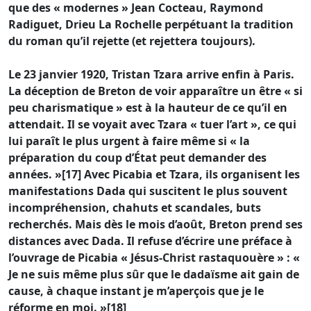
que des « modernes » Jean Cocteau, Raymond
Radiguet, Drieu La Rochelle perpétuant la tradition
du roman qu’il rejette (et rejettera toujours).
Le 23 janvier 1920, Tristan Tzara arrive enfin à Paris.
La déception de Breton de voir apparaître un être « si
peu charismatique » est à la hauteur de ce qu’il en
attendait. Il se voyait avec Tzara « tuer l’art », ce qui
lui paraît le plus urgent à faire même si « la
préparation du coup d’État peut demander des
années. »[17] Avec Picabia et Tzara, ils organisent les
manifestations Dada qui suscitent le plus souvent
incompréhension, chahuts et scandales, buts
recherchés. Mais dès le mois d’août, Breton prend ses
distances avec Dada. Il refuse d’écrire une préface à
l’ouvrage de Picabia « Jésus-Christ rastaquouère » : «
Je ne suis même plus sûr que le dadaïsme ait gain de
cause, à chaque instant je m’aperçois que je le
réforme en moi. »[18]