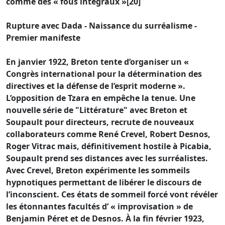
comme des « fous intégraux »[20]
Rupture avec Dada - Naissance du surréalisme -
Premier manifeste
En janvier 1922, Breton tente d’organiser un «
Congrès international pour la détermination des
directives et la défense de l’esprit moderne ».
L’opposition de Tzara en empêche la tenue. Une
nouvelle série de "Littérature" avec Breton et
Soupault pour directeurs, recrute de nouveaux
collaborateurs comme René Crevel, Robert Desnos,
Roger Vitrac mais, définitivement hostile à Picabia,
Soupault prend ses distances avec les surréalistes.
Avec Crevel, Breton expérimente les sommeils
hypnotiques permettant de libérer le discours de
l’inconscient. Ces états de sommeil forcé vont révéler
les étonnantes facultés d’ « improvisation » de
Benjamin Péret et de Desnos. À la fin février 1923,