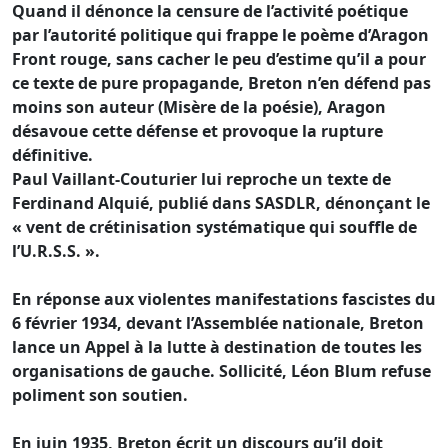
Quand il dénonce la censure de l’activité poétique
par l’autorité politique qui frappe le poème d’Aragon
Front rouge, sans cacher le peu d’estime qu’il a pour
ce texte de pure propagande, Breton n’en défend pas
moins son auteur (Misère de la poésie), Aragon
désavoue cette défense et provoque la rupture
définitive.
Paul Vaillant-Couturier lui reproche un texte de
Ferdinand Alquié, publié dans SASDLR, dénonçant le
« vent de crétinisation systématique qui souffle de
l’U.R.S.S. ».
En réponse aux violentes manifestations fascistes du
6 février 1934, devant l’Assemblée nationale, Breton
lance un Appel à la lutte à destination de toutes les
organisations de gauche. Sollicité, Léon Blum refuse
poliment son soutien.
En juin 1935, Breton écrit un discours qu’il doit