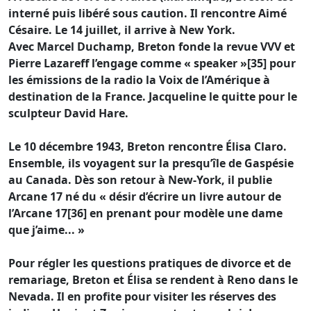
interné puis libéré sous caution. Il rencontre Aimé
Césaire. Le 14 juillet, il arrive à New York.
Avec Marcel Duchamp, Breton fonde la revue VVV et
Pierre Lazareff l’engage comme « speaker »[35] pour
les émissions de la radio la Voix de l’Amérique à
destination de la France. Jacqueline le quitte pour le
sculpteur David Hare.
Le 10 décembre 1943, Breton rencontre Élisa Claro.
Ensemble, ils voyagent sur la presqu’île de Gaspésie
au Canada. Dès son retour à New-York, il publie
Arcane 17 né du « désir d’écrire un livre autour de
l’Arcane 17[36] en prenant pour modèle une dame
que j’aime... »
Pour régler les questions pratiques de divorce et de
remariage, Breton et Élisa se rendent à Reno dans le
Nevada. Il en profite pour visiter les réserves des