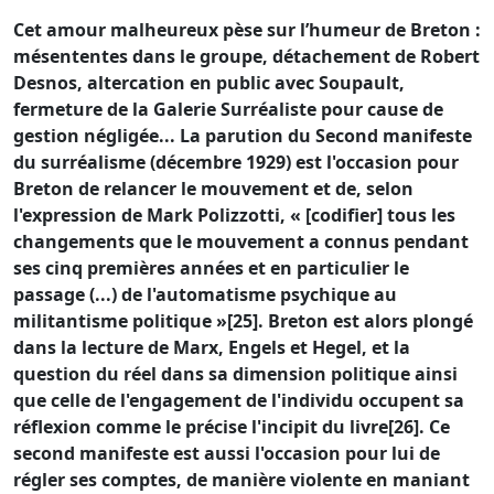
Cet amour malheureux pèse sur l’humeur de Breton :
mésententes dans le groupe, détachement de Robert
Desnos, altercation en public avec Soupault,
fermeture de la Galerie Surréaliste pour cause de
gestion négligée... La parution du Second manifeste
du surréalisme (décembre 1929) est l'occasion pour
Breton de relancer le mouvement et de, selon
l'expression de Mark Polizzotti, « [codifier] tous les
changements que le mouvement a connus pendant
ses cinq premières années et en particulier le
passage (...) de l'automatisme psychique au
militantisme politique »[25]. Breton est alors plongé
dans la lecture de Marx, Engels et Hegel, et la
question du réel dans sa dimension politique ainsi
que celle de l'engagement de l'individu occupent sa
réflexion comme le précise l'incipit du livre[26]. Ce
second manifeste est aussi l'occasion pour lui de
régler ses comptes, de manière violente en maniant