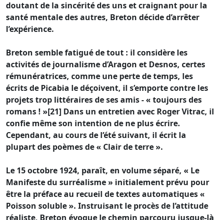
doutant de la sincérité des uns et craignant pour la
santé mentale des autres, Breton décide d’arrêter
l’expérience.
Breton semble fatigué de tout : il considère les
activités de journalisme d’Aragon et Desnos, certes
rémunératrices, comme une perte de temps, les
écrits de Picabia le déçoivent, il s’emporte contre les
projets trop littéraires de ses amis - « toujours des
romans ! »[21] Dans un entretien avec Roger Vitrac, il
confie même son intention de ne plus écrire.
Cependant, au cours de l’été suivant, il écrit la
plupart des poèmes de « Clair de terre ».
Le 15 octobre 1924, paraît, en volume séparé, « Le
Manifeste du surréalisme » initialement prévu pour
être la préface au recueil de textes automatiques «
Poisson soluble ». Instruisant le procès de l’attitude
réaliste, Breton évoque le chemin parcouru jusque-là