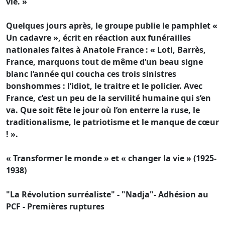
vie. »
Quelques jours après, le groupe publie le pamphlet «
Un cadavre », écrit en réaction aux funérailles
nationales faites à Anatole France : « Loti, Barrès,
France, marquons tout de même d’un beau signe
blanc l’année qui coucha ces trois sinistres
bonshommes : l’idiot, le traitre et le policier. Avec
France, c’est un peu de la servilité humaine qui s’en
va. Que soit fête le jour où l’on enterre la ruse, le
traditionalisme, le patriotisme et le manque de cœur
! ».
« Transformer le monde » et « changer la vie » (1925-
1938)
"La Révolution surréaliste" - "Nadja"- Adhésion au
PCF - Premières ruptures