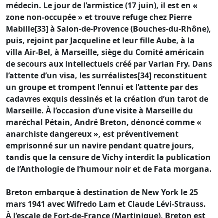
médecin. Le jour de l’armistice (17 juin), il est en «
zone non-occupée » et trouve refuge chez Pierre
Mabille[33] à Salon-de-Provence (Bouches-du-Rhône),
puis, rejoint par Jacqueline et leur fille Aube, à la
villa Air-Bel, à Marseille, siège du Comité américain
de secours aux intellectuels créé par Varian Fry. Dans
l’attente d’un visa, les surréalistes[34] reconstituent
un groupe et trompent l’ennui et l’attente par des
cadavres exquis dessinés et la création d’un tarot de
Marseille. À l’occasion d’une visite à Marseille du
maréchal Pétain, André Breton, dénoncé comme «
anarchiste dangereux », est préventivement
emprisonné sur un navire pendant quatre jours,
tandis que la censure de Vichy interdit la publication
de l’Anthologie de l’humour noir et de Fata morgana.
Breton embarque à destination de New York le 25
mars 1941 avec Wifredo Lam et Claude Lévi-Strauss.
À l’escale de Fort-de-France (Martinique), Breton est