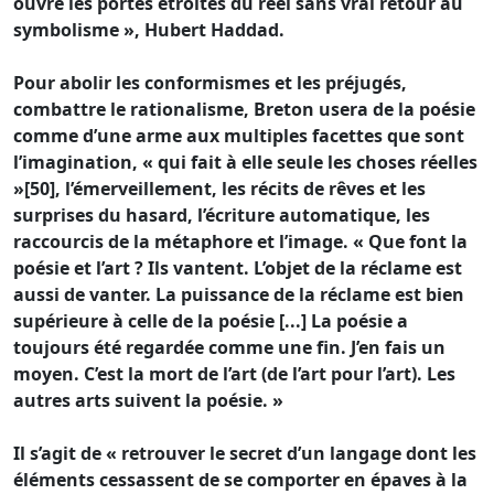
ouvre les portes étroites du réel sans vrai retour au
symbolisme », Hubert Haddad.
Pour abolir les conformismes et les préjugés,
combattre le rationalisme, Breton usera de la poésie
comme d’une arme aux multiples facettes que sont
l’imagination, « qui fait à elle seule les choses réelles
»[50], l’émerveillement, les récits de rêves et les
surprises du hasard, l’écriture automatique, les
raccourcis de la métaphore et l’image. « Que font la
poésie et l’art ? Ils vantent. L’objet de la réclame est
aussi de vanter. La puissance de la réclame est bien
supérieure à celle de la poésie [...] La poésie a
toujours été regardée comme une fin. J’en fais un
moyen. C’est la mort de l’art (de l’art pour l’art). Les
autres arts suivent la poésie. »
Il s’agit de « retrouver le secret d’un langage dont les
éléments cessassent de se comporter en épaves à la