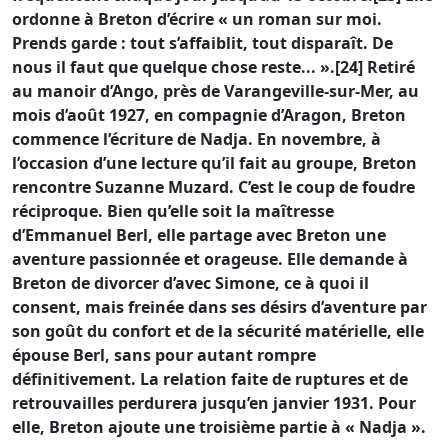
ordonne à Breton d’écrire « un roman sur moi.
Prends garde : tout s’affaiblit, tout disparaît. De
nous il faut que quelque chose reste... ».[24] Retiré
au manoir d’Ango, près de Varangeville-sur-Mer, au
mois d’août 1927, en compagnie d’Aragon, Breton
commence l’écriture de Nadja. En novembre, à
l’occasion d’une lecture qu’il fait au groupe, Breton
rencontre Suzanne Muzard. C’est le coup de foudre
réciproque. Bien qu’elle soit la maîtresse
d’Emmanuel Berl, elle partage avec Breton une
aventure passionnée et orageuse. Elle demande à
Breton de divorcer d’avec Simone, ce à quoi il
consent, mais freinée dans ses désirs d’aventure par
son goût du confort et de la sécurité matérielle, elle
épouse Berl, sans pour autant rompre
définitivement. La relation faite de ruptures et de
retrouvailles perdurera jusqu’en janvier 1931. Pour
elle, Breton ajoute une troisième partie à « Nadja ».