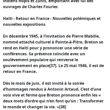
indiens Hopis et Zunis, emportant avec lui des
ouvrages de Charles Fourier.
Haïti - Retour en France - Nouvelles polémiques et
nouvelles expositions
En décembre 1945, à l’invitation de Pierre Mabille,
nommé attaché culturel à Pointe-à-Pitre, Breton se
rend en Haïti pour y prononcer une série de
conférences. Sa présence coïncide avec un
soulèvement populaire qui renverse le
gouvernement en place[37]. Le 25 mai 1946, il est de
retour en France.
Dès le mois de juin, il est invité à la soirée
d’hommages rendus à Antonin Artaud. C’est d’une
voix vive et ferme que Breton prononce enfin les «
deux mots d’ordre qui n’en font qu’un : Transformer
le monde et changer la vie. »[38]