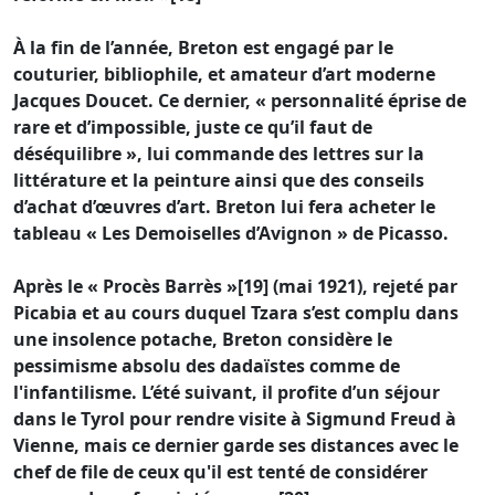
À la fin de l’année, Breton est engagé par le
couturier, bibliophile, et amateur d’art moderne
Jacques Doucet. Ce dernier, « personnalité éprise de
rare et d’impossible, juste ce qu’il faut de
déséquilibre », lui commande des lettres sur la
littérature et la peinture ainsi que des conseils
d’achat d’œuvres d’art. Breton lui fera acheter le
tableau « Les Demoiselles d’Avignon » de Picasso.
Après le « Procès Barrès »[19] (mai 1921), rejeté par
Picabia et au cours duquel Tzara s’est complu dans
une insolence potache, Breton considère le
pessimisme absolu des dadaïstes comme de
l'infantilisme. L’été suivant, il profite d’un séjour
dans le Tyrol pour rendre visite à Sigmund Freud à
Vienne, mais ce dernier garde ses distances avec le
chef de file de ceux qu'il est tenté de considérer