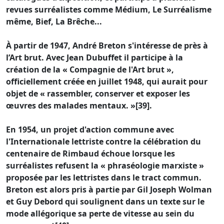
revues surréalistes comme Médium, Le Surréalisme
même, Bief, La Brêche...
À partir de 1947, André Breton s'intéresse de près à
l’Art brut. Avec Jean Dubuffet il participe à la
création de la « Compagnie de l'Art brut »,
officiellement créée en juillet 1948, qui aurait pour
objet de « rassembler, conserver et exposer les
œuvres des malades mentaux. »[39].
En 1954, un projet d'action commune avec
l'Internationale lettriste contre la célébration du
centenaire de Rimbaud échoue lorsque les
surréalistes refusent la « phraséologie marxiste »
proposée par les lettristes dans le tract commun.
Breton est alors pris à partie par Gil Joseph Wolman
et Guy Debord qui soulignent dans un texte sur le
mode allégorique sa perte de vitesse au sein du