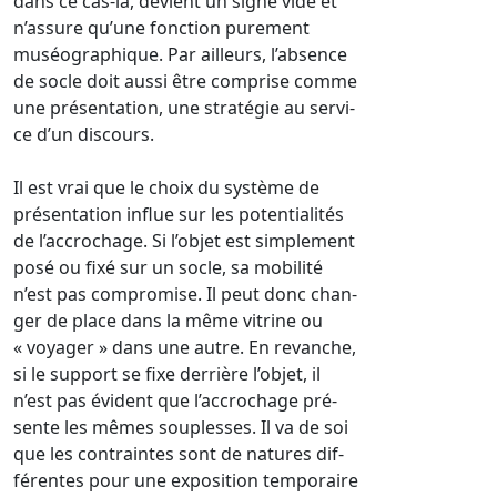
dans ce cas-là, devient un signe vide et
n’assure qu’une fonction purement
muséographique. Par ailleurs, l’absence
de socle doit aussi être comprise comme
une présentation, une stratégie au servi-
ce d’un discours.
Il est vrai que le choix du système de
présentation influe sur les potentialités
de l’accrochage. Si l’objet est simplement
posé ou fixé sur un socle, sa mobilité
n’est pas compromise. Il peut donc chan-
ger de place dans la même vitrine ou
« voyager » dans une autre. En revanche,
si le support se fixe derrière l’objet, il
n’est pas évident que l’accrochage pré-
sente les mêmes souplesses. Il va de soi
que les contraintes sont de natures dif-
férentes pour une exposition temporaire