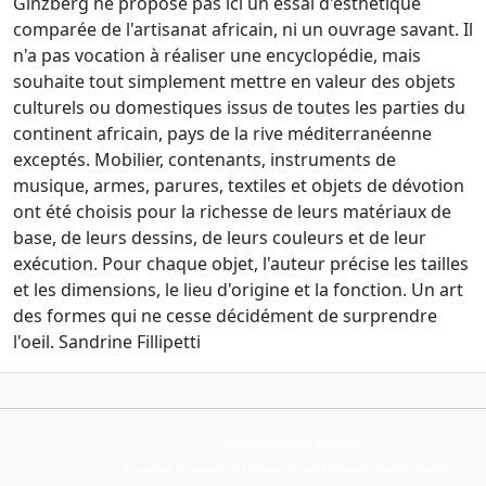
Ginzberg ne propose pas ici un essai d'esthétique
comparée de l'artisanat africain, ni un ouvrage savant. Il
n'a pas vocation à réaliser une encyclopédie, mais
souhaite tout simplement mettre en valeur des objets
culturels ou domestiques issus de toutes les parties du
continent africain, pays de la rive méditerranéenne
exceptés. Mobilier, contenants, instruments de
musique, armes, parures, textiles et objets de dévotion
ont été choisis pour la richesse de leurs matériaux de
base, de leurs dessins, de leurs couleurs et de leur
exécution. Pour chaque objet, l'auteur précise les tailles
et les dimensions, le lieu d'origine et la fonction. Un art
des formes qui ne cesse décidément de surprendre
l'oeil. Sandrine Fillipetti
Collection Armand Auxietre
Art primitif, Art premier, Art africain, African Art Gallery, Tribal Art Gallery