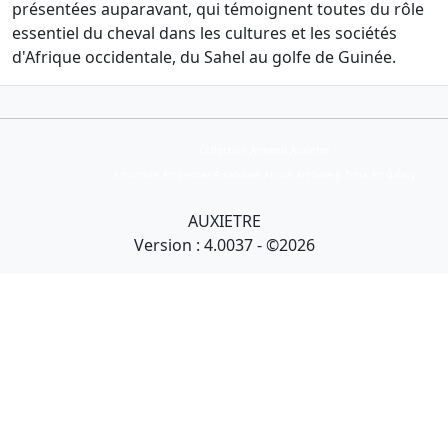
présentées auparavant, qui témoignent toutes du rôle
essentiel du cheval dans les cultures et les sociétés
d'Afrique occidentale, du Sahel au golfe de Guinée.
Collection Armand Auxietre
Art primitif, Art premier, Art africain, African Art Gallery, Tribal Art Gallery
AUXIETRE
Version : 4.0037 - ©2026