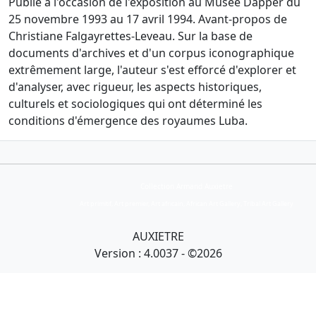
Publié à l'occasion de l'exposition au Musée Dapper du
25 novembre 1993 au 17 avril 1994. Avant-propos de
Christiane Falgayrettes-Leveau. Sur la base de
documents d'archives et d'un corpus iconographique
extrêmement large, l'auteur s'est efforcé d'explorer et
d'analyser, avec rigueur, les aspects historiques,
culturels et sociologiques qui ont déterminé les
conditions d'émergence des royaumes Luba.
Collection Armand Auxietre
Art primitif, Art premier, Art africain, African Art Gallery, Tribal Art Gallery
AUXIETRE
Version : 4.0037 - ©2026