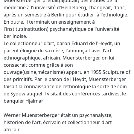
Muensterberger prenait(ajoutait) des études de la
médecine à l'université d'Heidelberg, changeait, donc,
après un semestre à Berlin pour étudier là l'ethnologie.
En outre, il terminait un enseignement à
l'institut(institution) psychanalytique de l'université
berlinoise.
Le collectionneur d'art, baron Eduard de l'Heydt, un
parent éloigné de sa mère, l'annonçait avec l'art
ethnographique, africain. Muensterberger, on lui
consacrait comme grâce à son
ouvrage(usine,mécanisme) apparu en 1955 Sculpture of
des primitifs. Par le baron de l'Heydt, Muensterberger
faisait la connaissance de l'ethnologue la sorte de coin
de Sydow auquel il visitait des conférences tardives, le
banquier Hjalmar
Werner Muensterberger était un psychanalyste,
historien de l'art, écrivain et collectionneur d'art
africain.