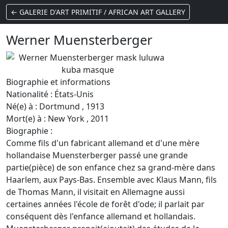
← GALERIE D'ART PRIMITIF / AFRICAN ART GALLERY
Werner Muensterberger
Biographie et informations
Nationalité : États-Unis
Né(e) à : Dortmund , 1913
Mort(e) à : New York , 2011
Biographie :
Comme fils d'un fabricant allemand et d'une mère
hollandaise Muensterberger passé une grande
partie(pièce) de son enfance chez sa grand-mère dans
Haarlem, aux Pays-Bas. Ensemble avec Klaus Mann, fils
de Thomas Mann, il visitait en Allemagne aussi
certaines années l'école de forêt d'ode; il parlait par
conséquent dès l'enfance allemand et hollandais.