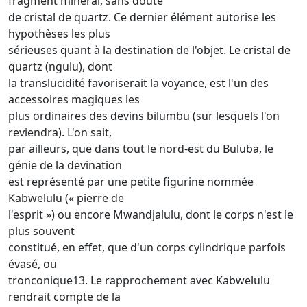
fragment minéral, sans doute
de cristal de quartz. Ce dernier élément autorise les
hypothèses les plus
sérieuses quant à la destination de l'objet. Le cristal de
quartz (ngulu), dont
la translucidité favoriserait la voyance, est l'un des
accessoires magiques les
plus ordinaires des devins bilumbu (sur lesquels l'on
reviendra). L'on sait,
par ailleurs, que dans tout le nord-est du Buluba, le
génie de la devination
est représenté par une petite figurine nommée
Kabwelulu (« pierre de
l'esprit ») ou encore Mwandjalulu, dont le corps n'est le
plus souvent
constitué, en effet, que d'un corps cylindrique parfois
évasé, ou
tronconique13. Le rapprochement avec Kabwelulu
rendrait compte de la