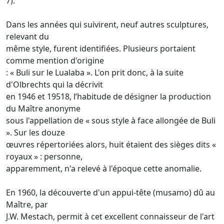
7).
Dans les années qui suivirent, neuf autres sculptures,
relevant du
même style, furent identifiées. Plusieurs portaient
comme mention d'origine
: « Buli sur le Lualaba ». L'on prit donc, à la suite
d'Olbrechts qui la décrivit
en 1946 et 19518, l’habitude de désigner la production
du Maître anonyme
sous l'appellation de « sous style à face allongée de Buli
». Sur les douze
œuvres répertoriées alors, huit étaient des sièges dits «
royaux » : personne,
apparemment, n'a relevé à l'époque cette anomalie.
En 1960, la découverte d'un appui-tête (musamo) dû au
Maître, par
J.W. Mestach, permit à cet excellent connaisseur de l'art