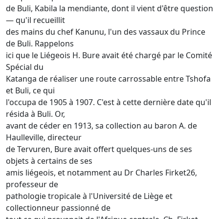
de Buli, Kabila la mendiante, dont il vient d'être question
— qu'il recueillit
des mains du chef Kanunu, l'un des vassaux du Prince
de Buli. Rappelons
ici que le Liégeois H. Bure avait été chargé par le Comité
Spécial du
Katanga de réaliser une route carrossable entre Tshofa
et Buli, ce qui
l'occupa de 1905 à 1907. C'est à cette dernière date qu'il
résida à Buli. Or,
avant de céder en 1913, sa collection au baron A. de
Haulleville, directeur
de Tervuren, Bure avait offert quelques-uns de ses
objets à certains de ses
amis liégeois, et notamment au Dr Charles Firket26,
professeur de
pathologie tropicale à l'Université de Liège et
collectionneur passionné de