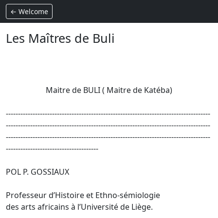
← Welcome
Les Maîtres de Buli
Maitre de BULI ( Maitre de Katéba)
------------------------------------------------------------------------------------
------------------------------------------------------------------------------------
------------------------------------------------------------------------------------
--------------------------------------
POL P. GOSSIAUX
Professeur d’Histoire et Ethno-sémiologie
des arts africains à l’Université de Liège.