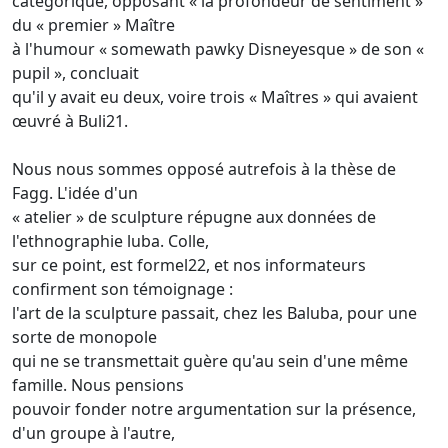
catégorique, opposant « la profondeur de sentiment »
du « premier » Maître
à l'humour « somewath pawky Disneyesque » de son «
pupil », concluait
qu'il y avait eu deux, voire trois « Maîtres » qui avaient
œuvré à Buli21.
Nous nous sommes opposé autrefois à la thèse de
Fagg. L'idée d'un
« atelier » de sculpture répugne aux données de
l'ethnographie luba. Colle,
sur ce point, est formel22, et nos informateurs
confirment son témoignage :
l'art de la sculpture passait, chez les Baluba, pour une
sorte de monopole
qui ne se transmettait guère qu'au sein d'une même
famille. Nous pensions
pouvoir fonder notre argumentation sur la présence,
d'un groupe à l'autre,