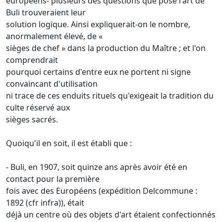
européens- plusieurs des questions que pose l'art de
Buli trouveraient leur
solution logique. Ainsi expliquerait-on le nombre,
anormalement élevé, de «
sièges de chef » dans la production du Maître ; et l'on
comprendrait
pourquoi certains d'entre eux ne portent ni signe
convaincant d'utilisation
ni trace de ces enduits rituels qu'exigeait la tradition du
culte réservé aux
sièges sacrés.
Quoiqu'il en soit, il est établi que :
- Buli, en 1907, soit quinze ans après avoir été en
contact pour la première
fois avec des Européens (expédition Delcommune :
1892 (cfr infra)), était
déjà un centre où des objets d'art étaient confectionnés