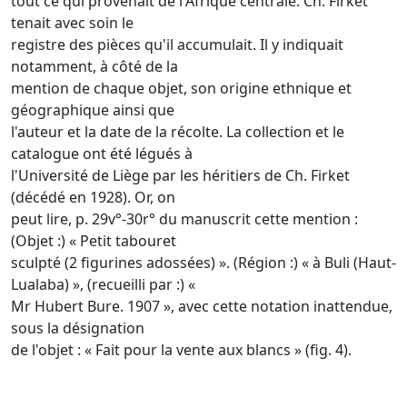
tout ce qui provenait de l'Afrique centrale. Ch. Firket
tenait avec soin le
registre des pièces qu'il accumulait. Il y indiquait
notamment, à côté de la
mention de chaque objet, son origine ethnique et
géographique ainsi que
l'auteur et la date de la récolte. La collection et le
catalogue ont été légués à
l'Université de Liège par les héritiers de Ch. Firket
(décédé en 1928). Or, on
peut lire, p. 29v°-30r° du manuscrit cette mention :
(Objet :) « Petit tabouret
sculpté (2 figurines adossées) ». (Région :) « à Buli (Haut-
Lualaba) », (recueilli par :) «
Mr Hubert Bure. 1907 », avec cette notation inattendue,
sous la désignation
de l'objet : « Fait pour la vente aux blancs » (fig. 4).