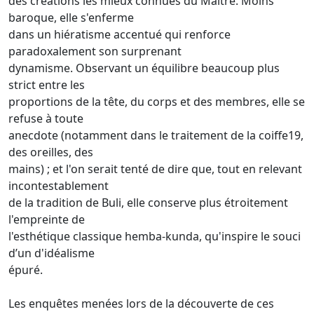
des créations les mieux connues du Maître. Moins
baroque, elle s'enferme
dans un hiératisme accentué qui renforce
paradoxalement son surprenant
dynamisme. Observant un équilibre beaucoup plus
strict entre les
proportions de la tête, du corps et des membres, elle se
refuse à toute
anecdote (notamment dans le traitement de la coiffe19,
des oreilles, des
mains) ; et l'on serait tenté de dire que, tout en relevant
incontestablement
de la tradition de Buli, elle conserve plus étroitement
l'empreinte de
l'esthétique classique hemba-kunda, qu'inspire le souci
d’un d'idéalisme
épuré.
Les enquêtes menées lors de la découverte de ces