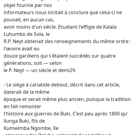
objet fournie par nos
informateurs nous incitait à conclure que celui-ci ne
pouvait, en aucun cas,
avoir moins d'un siècle. Etudiant l'effigie de Kalala
Luhumbo de Sola, le
R.P. Neyt obtenait des renseignements du même ordre :
l'œuvre avait eu
douze gardiens qui s'étaient succédés sur quatre
générations, soit — selon
le P. Neyt — un siècle et demi29.
- Le siège à cariatide debout, décrit dans cet article,
daterait de la même
époque et serait même plus ancien, puisque la tradition
en fait remonter
l'histoire aux guerres de Buki. C'est peu après 1800 qu'
llunga Buki, fils de
Kumwimba Ngombe, Xe