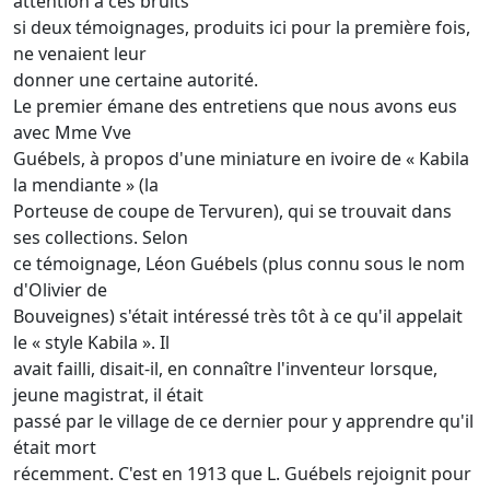
attention à ces bruits
si deux témoignages, produits ici pour la première fois,
ne venaient leur
donner une certaine autorité.
Le premier émane des entretiens que nous avons eus
avec Mme Vve
Guébels, à propos d'une miniature en ivoire de « Kabila
la mendiante » (la
Porteuse de coupe de Tervuren), qui se trouvait dans
ses collections. Selon
ce témoignage, Léon Guébels (plus connu sous le nom
d'Olivier de
Bouveignes) s'était intéressé très tôt à ce qu'il appelait
le « style Kabila ». Il
avait failli, disait-il, en connaître l'inventeur lorsque,
jeune magistrat, il était
passé par le village de ce dernier pour y apprendre qu'il
était mort
récemment. C'est en 1913 que L. Guébels rejoignit pour