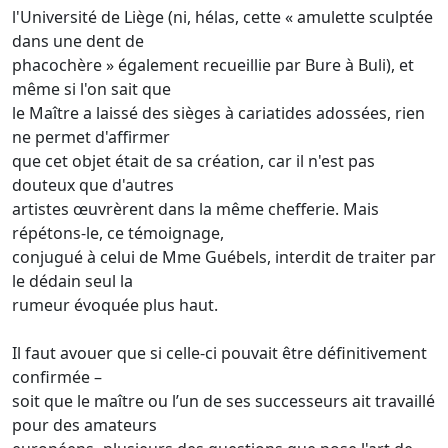
l'Université de Liège (ni, hélas, cette « amulette sculptée
dans une dent de
phacochère » également recueillie par Bure à Buli), et
même si l'on sait que
le Maître a laissé des sièges à cariatides adossées, rien
ne permet d'affirmer
que cet objet était de sa création, car il n'est pas
douteux que d'autres
artistes œuvrèrent dans la même chefferie. Mais
répétons-le, ce témoignage,
conjugué à celui de Mme Guébels, interdit de traiter par
le dédain seul la
rumeur évoquée plus haut.
Il faut avouer que si celle-ci pouvait être définitivement
confirmée –
soit que le maître ou l’un de ses successeurs ait travaillé
pour des amateurs