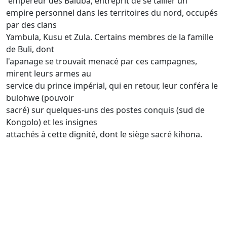
empereur des Baluba, entreprit de se tailler un
empire personnel dans les territoires du nord, occupés
par des clans
Yambula, Kusu et Zula. Certains membres de la famille
de Buli, dont
l'apanage se trouvait menacé par ces campagnes,
mirent leurs armes au
service du prince impérial, qui en retour, leur conféra le
bulohwe (pouvoir
sacré) sur quelques-uns des postes conquis (sud de
Kongolo) et les insignes
attachés à cette dignité, dont le siège sacré kihona.