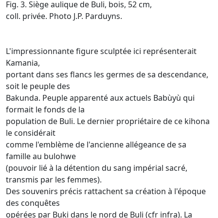
Fig. 3. Siège aulique de Buli, bois, 52 cm,
coll. privée. Photo J.P. Parduyns.
L'impressionnante figure sculptée ici représenterait
Kamania,
portant dans ses flancs les germes de sa descendance,
soit le peuple des
Bakunda. Peuple apparenté aux actuels Babùyù qui
formait le fonds de la
population de Buli. Le dernier propriétaire de ce kihona
le considérait
comme l'emblème de l'ancienne allégeance de sa
famille au bulohwe
(pouvoir lié à la détention du sang impérial sacré,
transmis par les femmes).
Des souvenirs précis rattachent sa création à l'époque
des conquêtes
opérées par Buki dans le nord de Buli (cfr infra). La