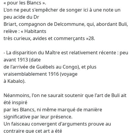
« pour les Blancs ».
L'on ne peut s'empêcher de songer ici à une note un
peu acide du Dr
Briart, compagnon de Delcommune, qui, abordant Buli,
relève : « Habitants
très curieux, avides et commerçants »28.
- La disparition du Maître est relativement récente : peu
avant 1913 (date
de l'arrivée de Guébels au Congo), et plus
vraisemblablement 1916 (voyage
à Kabalo).
Néanmoins, l'on ne saurait soutenir que l'art de Buli ait
été inspiré
par les Blancs, ni même marqué de manière
significative par leur présence.
Un faisceau convergent d'arguments prouve au
contraire que cet art a été