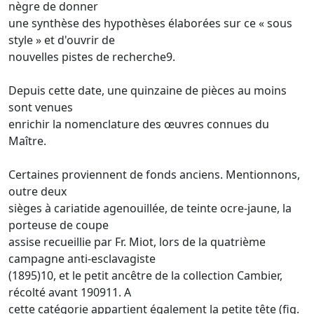
nègre de donner
une synthèse des hypothèses élaborées sur ce « sous
style » et d'ouvrir de
nouvelles pistes de recherche9.
Depuis cette date, une quinzaine de pièces au moins
sont venues
enrichir la nomenclature des œuvres connues du
Maître.
Certaines proviennent de fonds anciens. Mentionnons,
outre deux
sièges à cariatide agenouillée, de teinte ocre-jaune, la
porteuse de coupe
assise recueillie par Fr. Miot, lors de la quatrième
campagne anti-esclavagiste
(1895)10, et le petit ancêtre de la collection Cambier,
récolté avant 190911. A
cette catégorie appartient également la petite tête (fig.