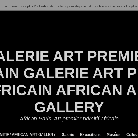
ce site, vous acceptez l’utilisation de cookies pour disposer de contenus et services les plus
ALERIE ART PREMI
IN GALERIE ART P
RICAIN AFRICAN 
GALLERY
African Paris. Art premier primitif africain
MITIF / AFRICAN ART GALLERY
Galerie
Expositions
Musées
Collec