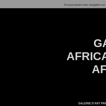
En poursuivant votre navigation sur 
G
AFRICA
AF
GALERIE D'ART PRI