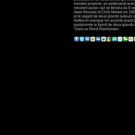
mondes propose, en partenariat avec l
meurent aussi» qui se tiendra du 8 s
Alain Resnais et Chris Marker en 1953
et le regard de deux grands auteurs 
mettra en exergue les accents avant ga
passionnée le talent de deux grands r
Tzara ou René Rasmussen.