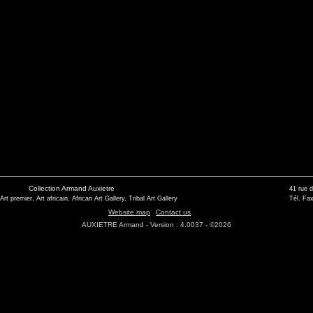
Collection Armand Auxietre
41 rue 
 Art premier, Art africain, African Art Gallery, Tribal Art Gallery
Tél. Fax
Website map
Contact us
AUXIETRE Armand - Version : 4.0037 - ©2026