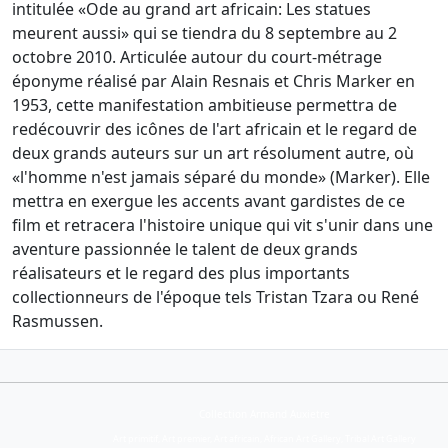
intitulée «Ode au grand art africain: Les statues
meurent aussi» qui se tiendra du 8 septembre au 2
octobre 2010. Articulée autour du court-métrage
éponyme réalisé par Alain Resnais et Chris Marker en
1953, cette manifestation ambitieuse permettra de
redécouvrir des icônes de l'art africain et le regard de
deux grands auteurs sur un art résolument autre, où
«l'homme n'est jamais séparé du monde» (Marker). Elle
mettra en exergue les accents avant gardistes de ce
film et retracera l'histoire unique qui vit s'unir dans une
aventure passionnée le talent de deux grands
réalisateurs et le regard des plus importants
collectionneurs de l'époque tels Tristan Tzara ou René
Rasmussen.
Collection Armand Auxietre
Art primitif, Art premier, Art africain, African Art Gallery, Tribal Art Gallery