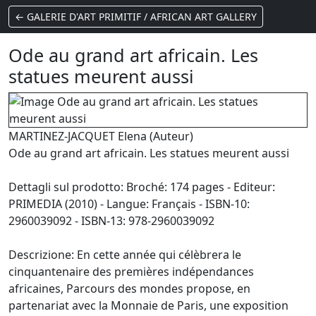
← GALERIE D'ART PRIMITIF / AFRICAN ART GALLERY
Ode au grand art africain. Les
statues meurent aussi
MARTINEZ-JACQUET Elena (Auteur)
Ode au grand art africain. Les statues meurent aussi
Dettagli sul prodotto: Broché: 174 pages - Editeur:
PRIMEDIA (2010) - Langue: Français - ISBN-10:
2960039092 - ISBN-13: 978-2960039092
Descrizione: En cette année qui célèbrera le
cinquantenaire des premières indépendances
africaines, Parcours des mondes propose, en
partenariat avec la Monnaie de Paris, une exposition