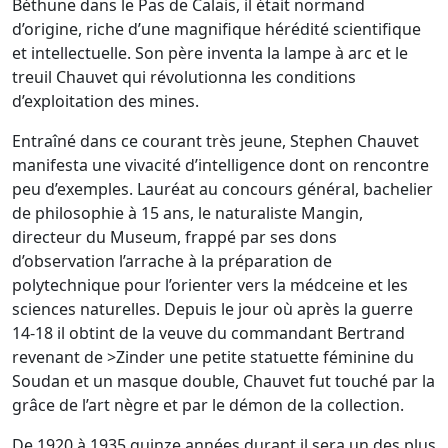
Béthune dans le Pas de Calais, il était normand
d’origine, riche d’une magnifique hérédité scientifique
et intellectuelle. Son père inventa la lampe à arc et le
treuil Chauvet qui révolutionna les conditions
d’exploitation des mines.
Entraîné dans ce courant très jeune, Stephen Chauvet
manifesta une vivacité d’intelligence dont on rencontre
peu d’exemples. Lauréat au concours général, bachelier
de philosophie à 15 ans, le naturaliste Mangin,
directeur du Museum, frappé par ses dons
d’observation l’arrache à la préparation de
polytechnique pour l’orienter vers la médceine et les
sciences naturelles. Depuis le jour où après la guerre
14-18 il obtint de la veuve du commandant Bertrand
revenant de >Zinder une petite statuette féminine du
Soudan et un masque double, Chauvet fut touché par la
grâce de l’art nègre et par le démon de la collection.
De 1920 à 1935 quinze années durant il sera un des plus