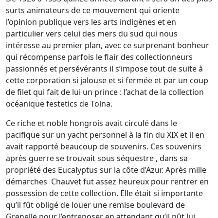
surts animateurs de ce mouvement qui oriente
l’opinion publique vers les arts indigènes et en
particulier vers celui des mers du sud qui nous
intéresse au premier plan, avec ce surprenant bonheur
qui récompense parfois le flair des collectionneurs
passionnés et persévérants il s’impose tout de suite à
cette corporation si jalouse et si fermée et par un coup
de filet qui fait de lui un prince : l’achat de la collection
océanique festetics de Tolna.
Ce riche et noble hongrois avait circulé dans le
pacifique sur un yacht personnel à la fin du XIX et il en
avait rapporté beaucoup de souvenirs. Ces souvenirs
après guerre se trouvait sous séquestre , dans sa
propriété des Eucalyptus sur la côte d’Azur. Après mille
démarches
Chauvet fut assez heureux pour rentrer en
possession de cette collection. Elle était si importante
qu’il fût obligé de louer une remise boulevard de
Grenelle pour l’entreposer en attendant qu’il pût lui