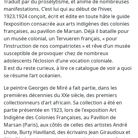
Traduit par du prosélytisme, et anime de nombreuses
manifestations. C’est lui qui au début de l’hiver,
1923.1924 conçoit, écrit et édite en toute hâte le guide
l’exposition consacrée aux arts indigènes des colonies
françaises, au pavillon de Marsan. Déjà il bataille pour
un musée colonial, un Tervueren français, « pour
l’instruction de nos compatriotes » et rêve d’un musée
susceptible de provoquer chez de nombreux
adolescents l’éclosion d’une vocation coloniale.
Il est du reste curieux, à lire ce catalogue de voir a quoi
se résume l’art océanien.
Le peintre Georges de Miré a fait partie, dans les
premières décennies du XXe siècle, des premiers
collectionneurs d'art africain. Sa collection a été en
partie présentée en 1923, lors de l'exposition Art
Indigène des Colonies Françaises, au Pavillon de
Marsan (Paris), aux côtés de celles des artistes André
Lhote, Burty Havilland, des écrivains Jean Giraudoux et