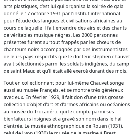
arts plastiques, c’est lui qui organisa la soirée de gala
donné le 17 octobre 1931 par l’institut international
pour l’étude des langues et civilisations africaines au
cours de laquelle il fait entendre des airs et des chants
de véritables musique nègres. Les 2000 personnes
présentes furent surtout frappés par les chœurs de
chanteurs noirs accompagnés par des instrumentistes
de leurs pays respectifs que le docteur stephen chauvet
avait sélectionnés parmi les soldats indigènes, du camp
de saint Maur, et qu’il était allé exercé durant des mois.
Tout en collectionnant pour lui-même Chauvet songe
aussi au musée Français, et se montre très généreux
avec eux. En février 1929, il fait don d’une très grosse
collection d’objet d’art et d’armes africains ou océaniens
au musée du Trocadéro, qui le compte parmi ses
bienfaiteurs insignes et a gravé son nom dans le hall
d’entrée. Le musée ethnographique de Rouen (1931),
celui de Lyon (1930) le musée de la marine à Brest