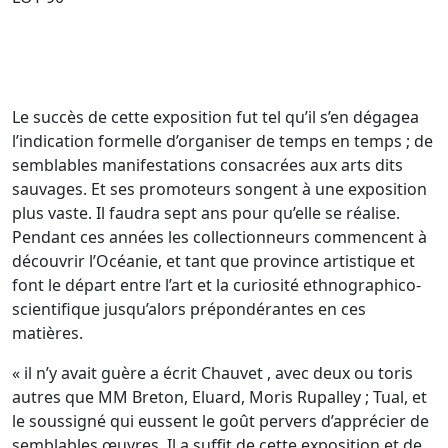
Le succès de cette exposition fut tel qu’il s’en dégagea
l’indication formelle d’organiser de temps en temps ; de
semblables manifestations consacrées aux arts dits
sauvages. Et ses promoteurs songent à une exposition
plus vaste. Il faudra sept ans pour qu’elle se réalise.
Pendant ces années les collectionneurs commencent à
découvrir l’Océanie, et tant que province artistique et
font le départ entre l’art et la curiosité ethnographico-
scientifique jusqu’alors prépondérantes en ces
matières.
« il n’y avait guère a écrit Chauvet , avec deux ou toris
autres que MM Breton, Eluard, Moris Rupalley ; Tual, et
le soussigné qui eussent le goût pervers d’apprécier de
semblables œuvres. Il a suffit de cette exposition et de