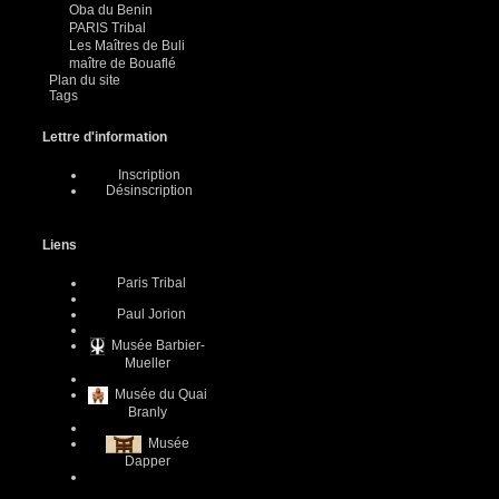
Oba du Benin
PARIS Tribal
Les Maîtres de Buli
maître de Bouaflé
Plan du site
Tags
Lettre d'information
Inscription
Désinscription
Liens
Paris Tribal
Paul Jorion
Musée Barbier-
Mueller
Musée du Quai
Branly
Musée
Dapper