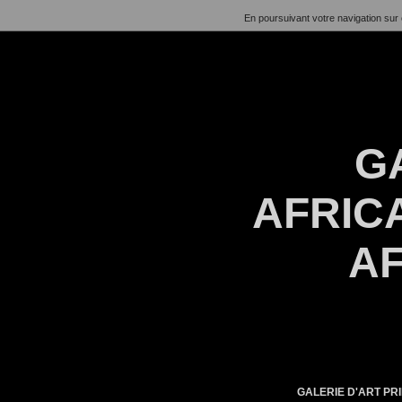
En poursuivant votre navigation sur 
G
AFRICA
AF
GALERIE D'ART PRI