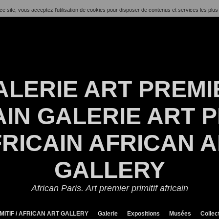
ce site, vous acceptez l’utilisation de cookies pour disposer de contenus et services les plus
ALERIE ART PREMI
IN GALERIE ART P
RICAIN AFRICAN 
GALLERY
African Paris. Art premier primitif africain
MITIF / AFRICAN ART GALLERY
Galerie
Expositions
Musées
Collec