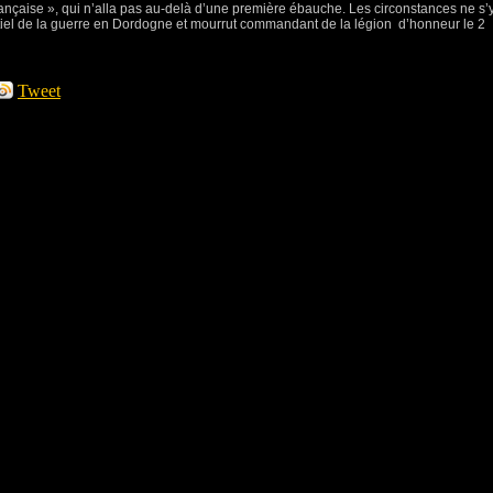
 française », qui n’alla pas au-delà d’une première ébauche. Les circonstances ne s’
sentiel de la guerre en Dordogne et mourrut commandant de la légion
d’honneur le 2
Tweet