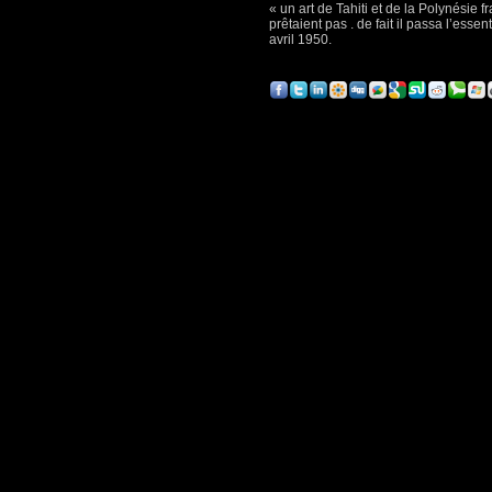
« un art de Tahiti et de la Polynésie
prêtaient pas . de fait il passa l’es
avril 1950.