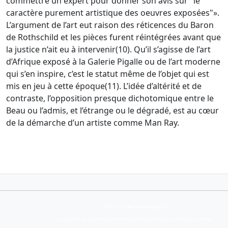
commettre un expert pour donner son avis sur "le
caractère purement artistique des oeuvres exposées"».
L’argument de l’art eut raison des réticences du Baron
de Rothschild et les pièces furent réintégrées avant que
la justice n’ait eu à intervenir(10). Qu’il s’agisse de l’art
d’Afrique exposé à la Galerie Pigalle ou de l’art moderne
qui s’en inspire, c’est le statut même de l’objet qui est
mis en jeu à cette époque(11). L’idée d’altérité et de
contraste, l’opposition presque dichotomique entre le
Beau ou l’admis, et l’étrange ou le dégradé, est au cœur
de la démarche d’un artiste comme Man Ray.
Collection Armand Auxietre
Art primitif, Art premier, Art africain, African Art Gallery, Tribal Art Gallery