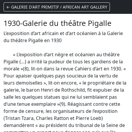
← GALERIE D'ART PRIMITIF / AFRICAN ART GALLERY
1930-Galerie du théâtre Pigalle
L’exposition d’art africain et d’art océanien à la Galerie
du théâtre Pigalle en 1930
« L’exposition d’art nègre et océanien au théâtre
Pigalle (…) a irrité la pudeur de tous les gardiens de la
morale »(8), lit-on dans la revue Cahiers d’art en 1930. «
Pour apaiser quelques pays soucieux de la vertu de
leurs demoiselles », lit-on encore, « le propriétaire de la
galerie, le baron Henri de Rothschild, fit expulser de la
salle les quelques statues qui ne lui semblaient pas
d’une tenue exemplaire »(9). Réagissant contre cette
forme de censure, les organisateurs de l’exposition
(Tristan Tzara, Charles Ratton et Pierre Loeb)
demandèrent « au président du tribunal de la Seine de