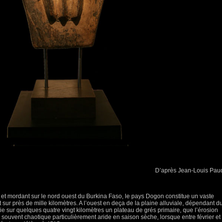
D’après Jean-Louis Pau
i, et mordant sur le nord ouest du Burkina Faso, le pays Dogon constitue un vaste
nt sur près de mille kilomètres. A l’ouest en deça de la plaine alluviale, dépendant d
ie sur quelques quatre vingt kilomètres un plateau de grés primaire, que l’érosion
souvent chaotique particulièrement aride en saison sèche, lorsque entre février et