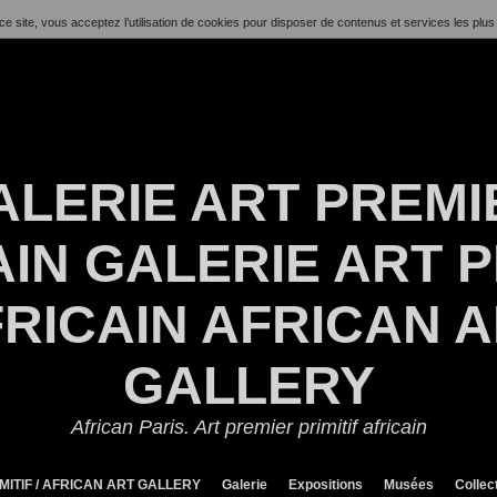
ce site, vous acceptez l’utilisation de cookies pour disposer de contenus et services les plus
ALERIE ART PREMI
IN GALERIE ART P
RICAIN AFRICAN 
GALLERY
African Paris. Art premier primitif africain
MITIF / AFRICAN ART GALLERY
Galerie
Expositions
Musées
Collec