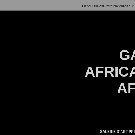
En poursuivant votre navigation sur 
G
AFRICA
AF
GALERIE D'ART PRI