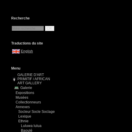
Recherche
OK
Traductions du site
English
Menu
GALERIE D'ART
PRIMITIF / AFRICAN
ART GALLERY
Galerie
Expositions
Musées
Collectionneurs
Annexes
Socleur Socle Soclage
Lexique
Ethnie
Luluwa lulua
Baoulé