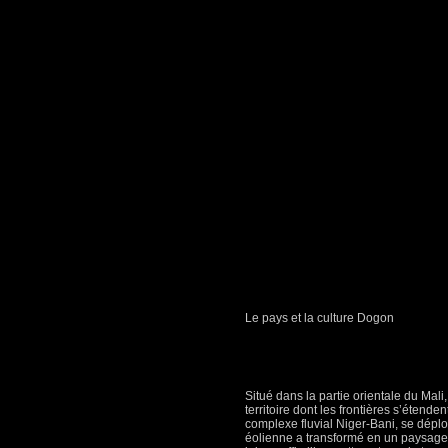
Le pays et la culture Dogon
Situé dans la partie orientale du Mal
territoire dont les frontières s’étende
complexe fluvial Niger-Bani, se déplo
éolienne a transformé en un paysage 