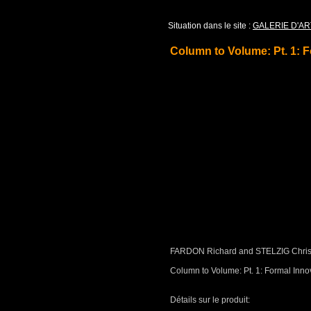
Situation dans le site :
GALERIE D'AR
Column to Volume: Pt. 1: 
FARDON Richard and STELZIG Chris
Column to Volume: Pt. 1: Formal Inn
Détails sur le produit: