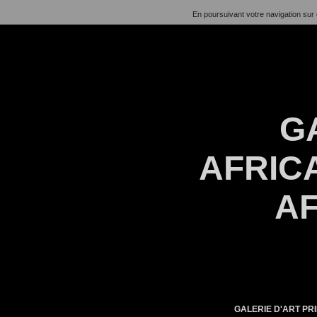
En poursuivant votre navigation sur 
G
AFRICA
AF
GALERIE D'ART PRI