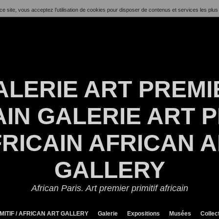
ce site, vous acceptez l’utilisation de cookies pour disposer de contenus et services les plus
ALERIE ART PREMI
IN GALERIE ART P
RICAIN AFRICAN 
GALLERY
African Paris. Art premier primitif africain
MITIF / AFRICAN ART GALLERY
Galerie
Expositions
Musées
Collec