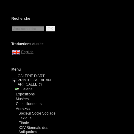
Recherche
OK
Traductions du site
English
Menu
GALERIE D'ART
PRIMITIF / AFRICAN
ART GALLERY
Galerie
Expositions
Musées
Collectionneurs
Annexes
Socleur Socle Soclage
Lexique
Ethnie
XXV Biennale des
Antiquaires