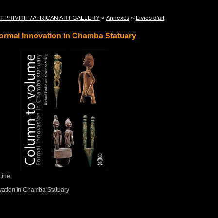
T PRIMITIF / AFRICAN ART GALLERY
»
Annexes
»
Livres d'art
Formal Innovation in Chamba Statuary
tine
ovation in Chamba Statuary