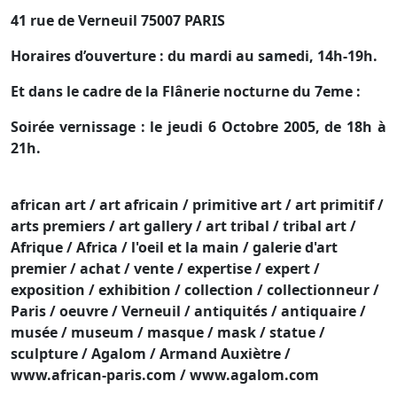
41 rue de Verneuil 75007 PARIS
Horaires d’ouverture : du mardi au samedi, 14h-19h.
Et dans le cadre de la Flânerie nocturne du 7eme :
Soirée vernissage : le jeudi 6 Octobre 2005, de 18h à
21h.
african art / art africain / primitive art / art primitif /
arts premiers / art gallery / art tribal / tribal art /
Afrique / Africa / l'oeil et la main / galerie d'art
premier / achat / vente / expertise / expert /
exposition / exhibition / collection / collectionneur /
Paris / oeuvre / Verneuil / antiquités / antiquaire /
musée / museum / masque / mask / statue /
sculpture / Agalom / Armand Auxiètre /
www.african-paris.com / www.agalom.com