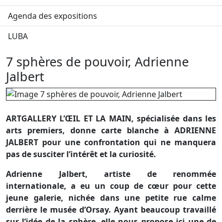
Agenda des expositions
LUBA
7 sphères de pouvoir, Adrienne
Jalbert
ARTGALLERY L’ŒIL ET LA MAIN, spécialisée dans les
arts premiers, donne carte blanche à ADRIENNE
JALBERT pour une confrontation qui ne manquera
pas de susciter l’intérêt et la curiosité.
Adrienne Jalbert, artiste de renommée
internationale, a eu un coup de cœur pour cette
jeune galerie, nichée dans une petite rue calme
derrière le musée d’Orsay. Ayant beaucoup travaillé
sur l’idée de la sphère, elle nous propose ici une de