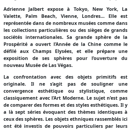
Adrienne Jalbert expose à Tokyo, New York, La
Valette, Palm Beach, Vienne, Londres… Elle est
représentée dans de nombreux musées comme dans
les collections particulières ou des sièges de grands
sociétés internationales. Sa grande sphère de la
Prospérité a ouvert l’Année de la Chine comme le
défilé aux Champs Elysées, et elle prépare une
exposition de ses sphères pour l’ouverture du
nouveau Musée de Las Végas.
La confrontation avec des objets primitifs est
originale. Il ne s‘agit pas de souligner une
convergence esthétique ou stylistique, comme
classiquement avec l’Art Moderne. Le sujet n’est pas
de comparer des formes et des styles esthétiques. Il y
a là sept séries évoquant des thèmes identiques à
ceux des sphères. Les objets ethniques rassemblés ici
ont été investis de pouvoirs particuliers par leurs