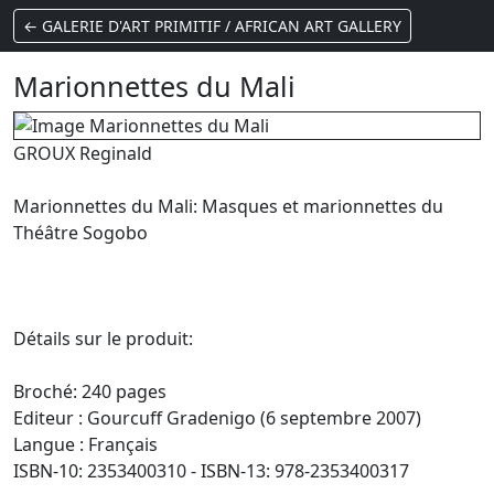
← GALERIE D'ART PRIMITIF / AFRICAN ART GALLERY
Marionnettes du Mali
GROUX Reginald
Marionnettes du Mali: Masques et marionnettes du
Théâtre Sogobo
Détails sur le produit:
Broché: 240 pages
Editeur : Gourcuff Gradenigo (6 septembre 2007)
Langue : Français
ISBN-10: 2353400310 - ISBN-13: 978-2353400317