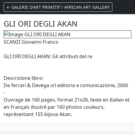
← GALERIE D'ART PRIMITIF / AFRICAN ART GALLERY
GLI ORI DEGLI AKAN
SCANZI Giovanni Franco
GLI ORI DEGLI AKAN: Gli attributi del re
Descrizione libro:
De ferrari & Devega srl editoria e comunicazione, 2006
-
Ouvrage de 160 pages, format 21x28, texte en Italien et
en Français illustré par 160 photos couleurs,
représentant 155 bijoux Akan.